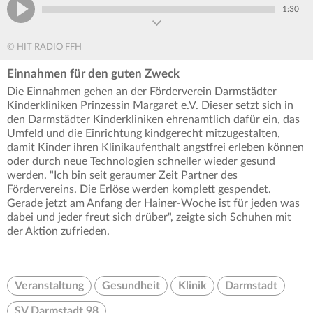
1:30
© HIT RADIO FFH
Einnahmen für den guten Zweck
Die Einnahmen gehen an der Förderverein Darmstädter
Kinderkliniken Prinzessin Margaret e.V. Dieser setzt sich in
den Darmstädter Kinderkliniken ehrenamtlich dafür ein, das
Umfeld und die Einrichtung kindgerecht mitzugestalten,
damit Kinder ihren Klinikaufenthalt angstfrei erleben können
oder durch neue Technologien schneller wieder gesund
werden. "Ich bin seit geraumer Zeit Partner des
Fördervereins. Die Erlöse werden komplett gespendet.
Gerade jetzt am Anfang der Hainer-Woche ist für jeden was
dabei und jeder freut sich drüber", zeigte sich Schuhen mit
der Aktion zufrieden.
Veranstaltung
Gesundheit
Klinik
Darmstadt
SV Darmstadt 98