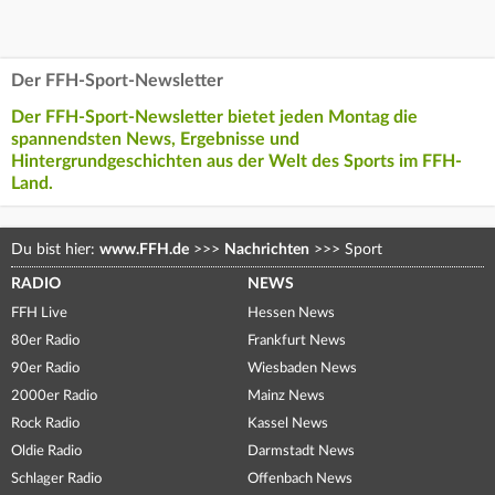
Der FFH-Sport-Newsletter
Der FFH-Sport-Newsletter bietet jeden Montag die
spannendsten News, Ergebnisse und
Hintergrundgeschichten aus der Welt des Sports im FFH-
Land.
Du bist hier:
www.FFH.de
>>>
Nachrichten
>>>
Sport
RADIO
NEWS
FFH Live
Hessen News
80er Radio
Frankfurt News
90er Radio
Wiesbaden News
2000er Radio
Mainz News
Rock Radio
Kassel News
Oldie Radio
Darmstadt News
Schlager Radio
Offenbach News