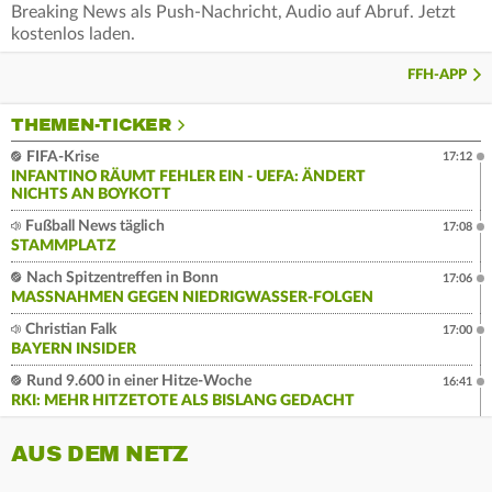
Breaking News als Push-Nachricht, Audio auf Abruf. Jetzt
kostenlos laden.
FFH-APP
THEMEN-TICKER
FIFA-Krise
17:12
INFANTINO RÄUMT FEHLER EIN - UEFA: ÄNDERT
NICHTS AN BOYKOTT
Fußball News täglich
17:08
STAMMPLATZ
Nach Spitzentreffen in Bonn
17:06
MASSNAHMEN GEGEN NIEDRIGWASSER-FOLGEN
Christian Falk
17:00
BAYERN INSIDER
Rund 9.600 in einer Hitze-Woche
16:41
RKI: MEHR HITZETOTE ALS BISLANG GEDACHT
AUS DEM NETZ