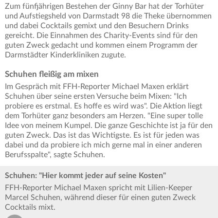
Zum fünfjährigen Bestehen der Ginny Bar hat der Torhüter
und Aufstiegsheld von Darmstadt 98 die Theke übernommen
und dabei Cocktails gemixt und den Besuchern Drinks
gereicht. Die Einnahmen des Charity-Events sind für den
guten Zweck gedacht und kommen einem Programm der
Darmstädter Kinderkliniken zugute.
Schuhen fleißig am mixen
Im Gespräch mit FFH-Reporter Michael Maxen erklärt
Schuhen über seine ersten Versuche beim Mixen: "Ich
probiere es erstmal. Es hoffe es wird was". Die Aktion liegt
dem Torhüter ganz besonders am Herzen. "Eine super tolle
Idee von meinem Kumpel. Die ganze Geschichte ist ja für den
guten Zweck. Das ist das Wichtigste. Es ist für jeden was
dabei und da probiere ich mich gerne mal in einer anderen
Berufsspalte", sagte Schuhen.
Schuhen: "Hier kommt jeder auf seine Kosten"
FFH-Reporter Michael Maxen spricht mit Lilien-Keeper
Marcel Schuhen, während dieser für einen guten Zweck
Cocktails mixt.