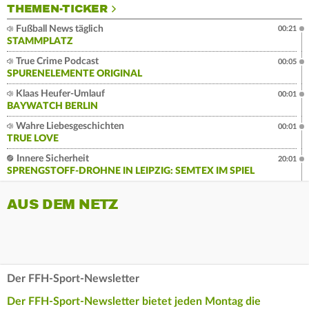
THEMEN-TICKER
Fußball News täglich
00:21
STAMMPLATZ
True Crime Podcast
00:05
SPURENELEMENTE ORIGINAL
Klaas Heufer-Umlauf
00:01
BAYWATCH BERLIN
Wahre Liebesgeschichten
00:01
TRUE LOVE
Innere Sicherheit
20:01
SPRENGSTOFF-DROHNE IN LEIPZIG: SEMTEX IM SPIEL
AUS DEM NETZ
Der FFH-Sport-Newsletter
Der FFH-Sport-Newsletter bietet jeden Montag die