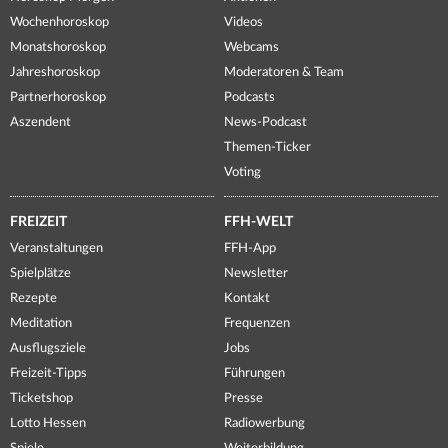
Wochenhoroskop
Videos
Monatshoroskop
Webcams
Jahreshoroskop
Moderatoren & Team
Partnerhoroskop
Podcasts
Aszendent
News-Podcast
Themen-Ticker
Voting
FREIZEIT
FFH-WELT
Veranstaltungen
FFH-App
Spielplätze
Newsletter
Rezepte
Kontakt
Meditation
Frequenzen
Ausflugsziele
Jobs
Freizeit-Tipps
Führungen
Ticketshop
Presse
Lotto Hessen
Radiowerbung