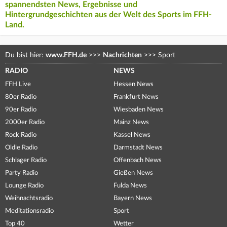
spannendsten News, Ergebnisse und
Hintergrundgeschichten aus der Welt des Sports im FFH-
Land.
Du bist hier:
www.FFH.de
>>>
Nachrichten
>>>
Sport
RADIO
NEWS
FFH Live
Hessen News
80er Radio
Frankfurt News
90er Radio
Wiesbaden News
2000er Radio
Mainz News
Rock Radio
Kassel News
Oldie Radio
Darmstadt News
Schlager Radio
Offenbach News
Party Radio
Gießen News
Lounge Radio
Fulda News
Weihnachtsradio
Bayern News
Meditationsradio
Sport
Top 40
Wetter