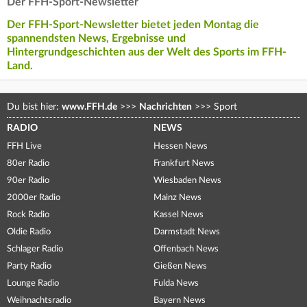
Der FFH-Sport-Newsletter
Der FFH-Sport-Newsletter bietet jeden Montag die
spannendsten News, Ergebnisse und
Hintergrundgeschichten aus der Welt des Sports im FFH-
Land.
Du bist hier:
www.FFH.de
>>>
Nachrichten
>>>
Sport
RADIO
NEWS
FFH Live
Hessen News
80er Radio
Frankfurt News
90er Radio
Wiesbaden News
2000er Radio
Mainz News
Rock Radio
Kassel News
Oldie Radio
Darmstadt News
Schlager Radio
Offenbach News
Party Radio
Gießen News
Lounge Radio
Fulda News
Weihnachtsradio
Bayern News