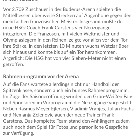
Vor 2.709 Zuschauer in der Buderus-Arena spielten die
Mittelhessen über weite Strecken auf Augenhöhe gegen den
mehrfachen französischen Meister. Insgesamt mußte der
neue HSG-Coach Frank Carstens vier Neuzugänge
integrieren. Die Franzosen, mit vielen Weltmeister und
Olympiasiegern in den Reihen, zeigte vor allen vor dem Tor
ihre Stärke. In den letzten 10 Minuten wuchs Wetzlar über
sich hinaus und konnte bis auf ein Tor herankommen.
Ärgerlich: Die HSG hat von vier Sieben-Meter nicht einen
getroffen.
Rahmenprogramm vor der Arena
Auf die Fans wartete allerdings nicht nur Handball der
Spitzenklasse, sondern auch ein buntes Rahmenprogramm.
Im Zuge der Saisoneröffnung wurden den Grün-Weißen Fans
und Sponsoren im Vorprogramm die Neuzugänge vorgestellt.
Neben Rasmus Meyer Ejlersen, Vladimir Vranjes, Julian Fuchs
und Nemanja Zelenovic auch der neue Trainer Frank
Carstens. Das komplette Team stand den Anhängern zudem
auch noch dem Spiel für Fotos und persönliche Gespräche
zur Verfügung.