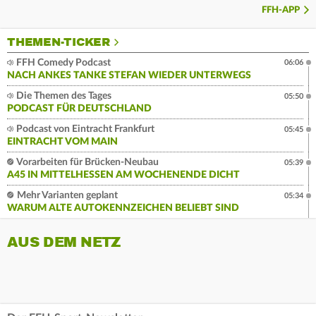
FFH-APP
THEMEN-TICKER
FFH Comedy Podcast
06:06
NACH ANKES TANKE STEFAN WIEDER UNTERWEGS
Die Themen des Tages
05:50
PODCAST FÜR DEUTSCHLAND
Podcast von Eintracht Frankfurt
05:45
EINTRACHT VOM MAIN
Vorarbeiten für Brücken-Neubau
05:39
A45 IN MITTELHESSEN AM WOCHENENDE DICHT
Mehr Varianten geplant
05:34
WARUM ALTE AUTOKENNZEICHEN BELIEBT SIND
AUS DEM NETZ