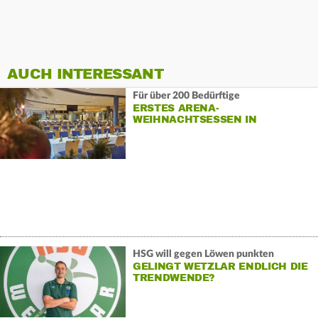
AUCH INTERESSANT
Für über 200 Bedürftige
ERSTES ARENA-
WEIHNACHTSESSEN IN
WETZLAR
HSG will gegen Löwen punkten
GELINGT WETZLAR ENDLICH DIE
TRENDWENDE?