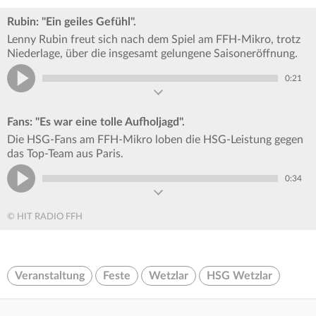
Rubin: "Ein geiles Gefühl".
Lenny Rubin freut sich nach dem Spiel am FFH-Mikro, trotz
Niederlage, über die insgesamt gelungene Saisoneröffnung.
0:21
Fans: "Es war eine tolle Aufholjagd".
Die HSG-Fans am FFH-Mikro loben die HSG-Leistung gegen
das Top-Team aus Paris.
0:34
© HIT RADIO FFH
Veranstaltung
Feste
Wetzlar
HSG Wetzlar