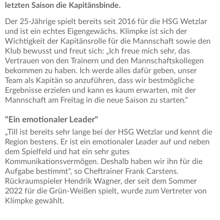
letzten Saison die Kapitänsbinde.
Der 25-Jährige spielt bereits seit 2016 für die HSG Wetzlar
und ist ein echtes Eigengewächs. Klimpke ist sich der
Wichtigkeit der Kapitänsrolle für die Mannschaft sowie den
Klub bewusst und freut sich: „Ich freue mich sehr, das
Vertrauen von den Trainern und den Mannschaftskollegen
bekommen zu haben. Ich werde alles dafür geben, unser
Team als Kapitän so anzuführen, dass wir bestmögliche
Ergebnisse erzielen und kann es kaum erwarten, mit der
Mannschaft am Freitag in die neue Saison zu starten.“
"Ein emotionaler Leader"
„Till ist bereits sehr lange bei der HSG Wetzlar und kennt die
Region bestens. Er ist ein emotionaler Leader auf und neben
dem Spielfeld und hat ein sehr gutes
Kommunikationsvermögen. Deshalb haben wir ihn für die
Aufgabe bestimmt“, so Cheftrainer Frank Carstens.
Rückraumspieler Hendrik Wagner, der seit dem Sommer
2022 für die Grün-Weißen spielt, wurde zum Vertreter von
Klimpke gewählt.