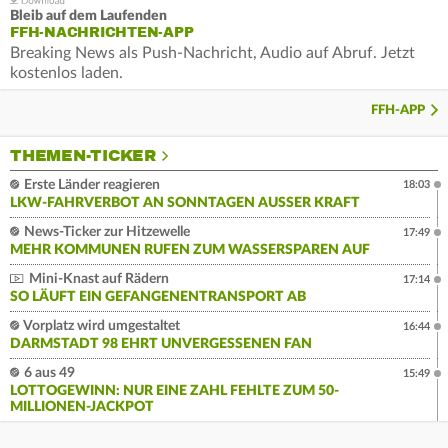
Bleib auf dem Laufenden
FFH-NACHRICHTEN-APP
Breaking News als Push-Nachricht, Audio auf Abruf. Jetzt
kostenlos laden.
FFH-APP
THEMEN-TICKER
Erste Länder reagieren
18:03
LKW-FAHRVERBOT AN SONNTAGEN AUSSER KRAFT
News-Ticker zur Hitzewelle
17:49
MEHR KOMMUNEN RUFEN ZUM WASSERSPAREN AUF
Mini-Knast auf Rädern
17:14
SO LÄUFT EIN GEFANGENENTRANSPORT AB
Vorplatz wird umgestaltet
16:44
DARMSTADT 98 EHRT UNVERGESSENEN FAN
6 aus 49
15:49
LOTTOGEWINN: NUR EINE ZAHL FEHLTE ZUM 50-
MILLIONEN-JACKPOT