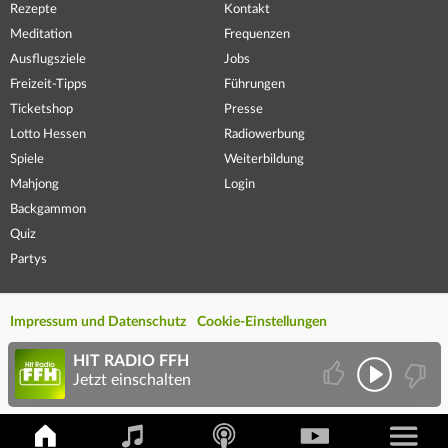
Rezepte
Kontakt
Meditation
Frequenzen
Ausflugsziele
Jobs
Freizeit-Tipps
Führungen
Ticketshop
Presse
Lotto Hessen
Radiowerbung
Spiele
Weiterbildung
Mahjong
Login
Backgammon
Quiz
Partys
Impressum und Datenschutz
Cookie-Einstellungen
HIT RADIO FFH
Jetzt einschalten