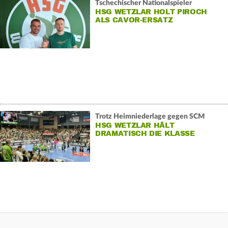
Tschechischer Nationalspieler
HSG WETZLAR HOLT PIROCH
ALS CAVOR-ERSATZ
Trotz Heimniederlage gegen SCM
HSG WETZLAR HÄLT
DRAMATISCH DIE KLASSE