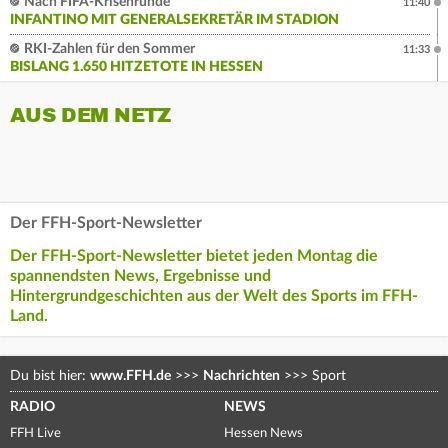
Nach FIFA-Krisenrunde
11:40
INFANTINO MIT GENERALSEKRETÄR IM STADION
RKI-Zahlen für den Sommer
11:33
BISLANG 1.650 HITZETOTE IN HESSEN
AUS DEM NETZ
Der FFH-Sport-Newsletter
Der FFH-Sport-Newsletter bietet jeden Montag die
spannendsten News, Ergebnisse und
Hintergrundgeschichten aus der Welt des Sports im FFH-
Land.
Du bist hier:
www.FFH.de
>>>
Nachrichten
>>>
Sport
RADIO
NEWS
FFH Live
Hessen News