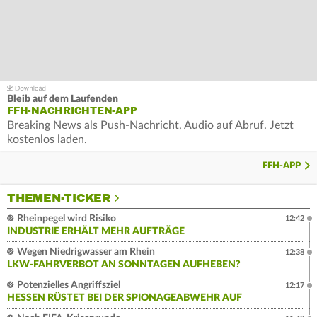
Bleib auf dem Laufenden
FFH-NACHRICHTEN-APP
Breaking News als Push-Nachricht, Audio auf Abruf. Jetzt
kostenlos laden.
FFH-APP
THEMEN-TICKER
Rheinpegel wird Risiko
12:42
INDUSTRIE ERHÄLT MEHR AUFTRÄGE
Wegen Niedrigwasser am Rhein
12:38
LKW-FAHRVERBOT AN SONNTAGEN AUFHEBEN?
Potenzielles Angriffsziel
12:17
HESSEN RÜSTET BEI DER SPIONAGEABWEHR AUF