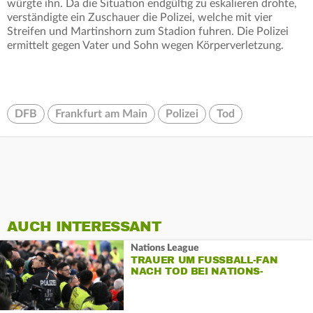
würgte ihn. Da die Situation endgültig zu eskalieren drohte,
verständigte ein Zuschauer die Polizei, welche mit vier
Streifen und Martinshorn zum Stadion fuhren. Die Polizei
ermittelt gegen Vater und Sohn wegen Körperverletzung.
DFB
Frankfurt am Main
Polizei
Tod
AUCH INTERESSANT
Nations League
TRAUER UM FUSSBALL-FAN N
ACH TOD BEI NATIONS-L
EAGUE-FINALE