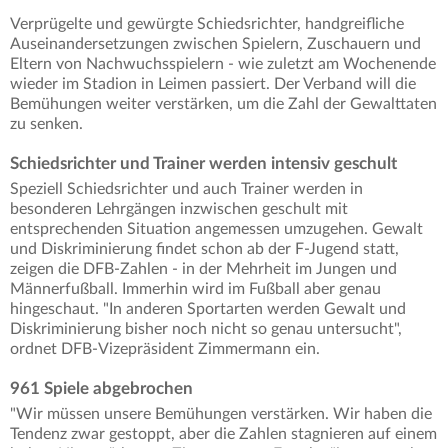
Verprügelte und gewürgte Schiedsrichter, handgreifliche
Auseinandersetzungen zwischen Spielern, Zuschauern und
Eltern von Nachwuchsspielern - wie zuletzt am Wochenende
wieder im Stadion in Leimen passiert. Der Verband will die
Bemühungen weiter verstärken, um die Zahl der Gewalttaten
zu senken.
Schiedsrichter und Trainer werden intensiv geschult
Speziell Schiedsrichter und auch Trainer werden in
besonderen Lehrgängen inzwischen geschult mit
entsprechenden Situation angemessen umzugehen. Gewalt
und Diskriminierung findet schon ab der F-Jugend statt,
zeigen die DFB-Zahlen - in der Mehrheit im Jungen und
Männerfußball. Immerhin wird im Fußball aber genau
hingeschaut. "In anderen Sportarten werden Gewalt und
Diskriminierung bisher noch nicht so genau untersucht",
ordnet DFB-Vizepräsident Zimmermann ein.
961 Spiele abgebrochen
"Wir müssen unsere Bemühungen verstärken. Wir haben die
Tendenz zwar gestoppt, aber die Zahlen stagnieren auf einem