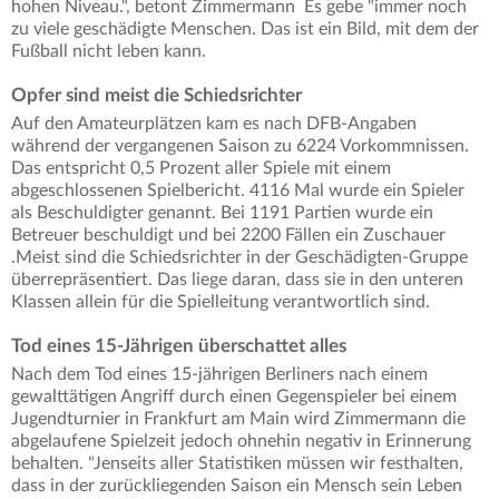
hohen Niveau.", betont Zimmermann Es gebe "immer noch
zu viele geschädigte Menschen. Das ist ein Bild, mit dem der
Fußball nicht leben kann.
Opfer sind meist die Schiedsrichter
Auf den Amateurplätzen kam es nach DFB-Angaben
während der vergangenen Saison zu 6224 Vorkommnissen.
Das entspricht 0,5 Prozent aller Spiele mit einem
abgeschlossenen Spielbericht. 4116 Mal wurde ein Spieler
als Beschuldigter genannt. Bei 1191 Partien wurde ein
Betreuer beschuldigt und bei 2200 Fällen ein Zuschauer
.Meist sind die Schiedsrichter in der Geschädigten-Gruppe
überrepräsentiert. Das liege daran, dass sie in den unteren
Klassen allein für die Spielleitung verantwortlich sind.
Tod eines 15-Jährigen überschattet alles
Nach dem Tod eines 15-jährigen Berliners nach einem
gewalttätigen Angriff durch einen Gegenspieler bei einem
Jugendturnier in Frankfurt am Main wird Zimmermann die
abgelaufene Spielzeit jedoch ohnehin negativ in Erinnerung
behalten. "Jenseits aller Statistiken müssen wir festhalten,
dass in der zurückliegenden Saison ein Mensch sein Leben