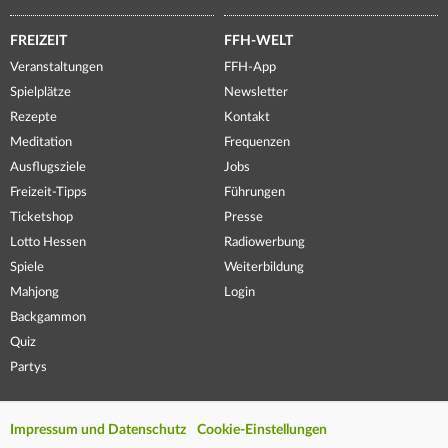
FREIZEIT
FFH-WELT
Veranstaltungen
FFH-App
Spielplätze
Newsletter
Rezepte
Kontakt
Meditation
Frequenzen
Ausflugsziele
Jobs
Freizeit-Tipps
Führungen
Ticketshop
Presse
Lotto Hessen
Radiowerbung
Spiele
Weiterbildung
Mahjong
Login
Backgammon
Quiz
Partys
Impressum und Datenschutz
Cookie-Einstellungen