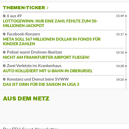
THEMEN-TICKER
6 aus 49
15:49
LOTTOGEWINN: NUR EINE ZAHL FEHLTE ZUM 50-
MILLIONEN-JACKPOT
Facebook-Konzern
15:17
META SOLL 567 MILLIONEN DOLLAR IN FONDS FÜR
KINDER ZAHLEN
Polizei warnt Drohnen-Besitzer
15:16
NICHT AM FRANKFURTER AIRPORT FLIEGEN!
Zwei Verletzte im Krankenhaus
14:28
AUTO KOLLIDIERT MIT U-BAHN IN OBERURSEL
Konstanz und Demut beim SVWW
14:26
DAS IST DRIN FÜR DIE SAISON IN LIGA 3
AUS DEM NETZ