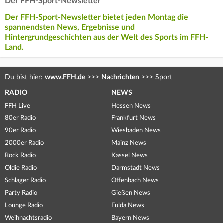
Der FFH-Sport-Newsletter
Der FFH-Sport-Newsletter bietet jeden Montag die
spannendsten News, Ergebnisse und
Hintergrundgeschichten aus der Welt des Sports im FFH-
Land.
Du bist hier:
www.FFH.de
>>>
Nachrichten
>>>
Sport
RADIO
NEWS
FFH Live
Hessen News
80er Radio
Frankfurt News
90er Radio
Wiesbaden News
2000er Radio
Mainz News
Rock Radio
Kassel News
Oldie Radio
Darmstadt News
Schlager Radio
Offenbach News
Party Radio
Gießen News
Lounge Radio
Fulda News
Weihnachtsradio
Bayern News