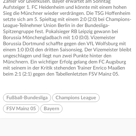
Zähler vor Leverkusen. Bayer erwartet am Sonntag
Aufsteiger 1. FC Heidenheim und könnte mit einem hohen
Sieg die Münchner wieder verdrängen. Die TSG Hoffenheim
setzte sich am 5. Spieltag mit einem 2:0 (2:0) bei Champions-
League-Teilnehmer Union Berlin in der Bundesliga-
Spitzengruppe fest. Pokalsieger RB Leipzig gewann bei
Borussia Mönchengladbach mit 1:0 (0:0). Vizemeister
Borussia Dortmund schaffte gegen den VfL Wolfsburg mit
einem 1:0 (0:0) den dritten Saisonsieg. Der Vizemeister bleibt
ungeschlagen und liegt nun zwei Punkte hinter den
Münchnern. Ein wichtiger Erfolg gelang dem FC Augsburg
mit seinem in der Kritik stehenden Trainer Enrico Maaßen
beim 2:1 (2:1) gegen den Tabellenletzten FSV Mainz 05.
Fußball-Bundesliga
Champions League
FSV Mainz 05
Bayern