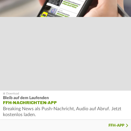
Bleib auf dem Laufenden
FFH-NACHRICHTEN-APP
Breaking News als Push-Nachricht, Audio auf Abruf. Jetzt
kostenlos laden.
FFH-APP