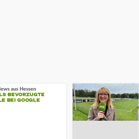
ews aus Hessen
ALS BEVORZUGTE
LE BEI GOOGLE