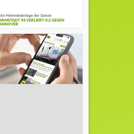
ste Heimniederlage der Saison
ARMSTADT 98 VERLIERT 0:2 GEGEN
ANNOVER