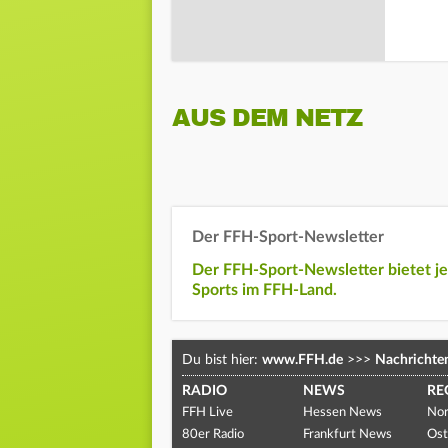
AUS DEM NETZ
Der FFH-Sport-Newsletter
Der FFH-Sport-Newsletter bietet j
Sports im FFH-Land.
Du bist hier:
www.FFH.de
>>>
Nachrichte
RADIO
NEWS
RE
FFH Live
Hessen News
Nor
80er Radio
Frankfurt News
Ost