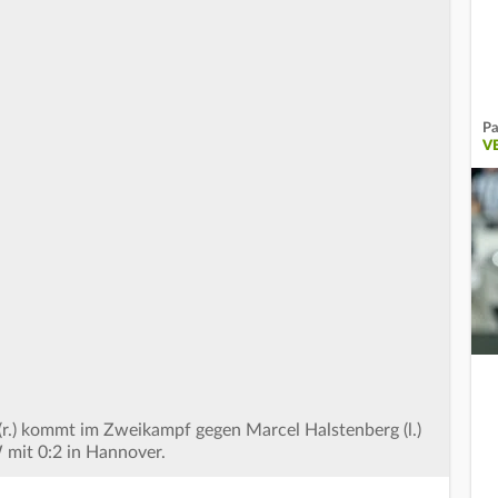
Pa
V
r.) kommt im Zweikampf gegen Marcel Halstenberg (l.)
 mit 0:2 in Hannover.