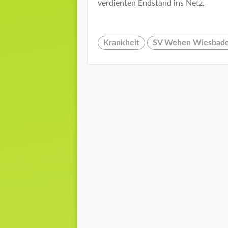
verdienten Endstand ins Netz.
Krankheit
SV Wehen Wiesbad