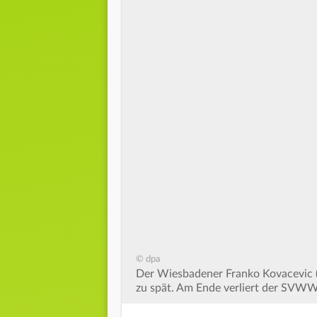
© dpa
Der Wiesbadener Franko Kovacevic (
zu spät. Am Ende verliert der SVWW