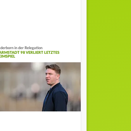
derborn in der Relegation
ARMSTADT 98 VERLIERT LETZTES
EIMSPIEL