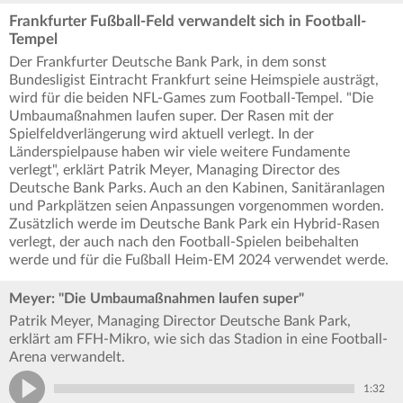
Frankfurter Fußball-Feld verwandelt sich in Football-
Tempel
Der Frankfurter Deutsche Bank Park, in dem sonst
Bundesligist Eintracht Frankfurt seine Heimspiele austrägt,
wird für die beiden NFL-Games zum Football-Tempel. "Die
Umbaumaßnahmen laufen super. Der Rasen mit der
Spielfeldverlängerung wird aktuell verlegt. In der
Länderspielpause haben wir viele weitere Fundamente
verlegt", erklärt Patrik Meyer, Managing Director des
Deutsche Bank Parks. Auch an den Kabinen, Sanitäranlagen
und Parkplätzen seien Anpassungen vorgenommen worden.
Zusätzlich werde im Deutsche Bank Park ein Hybrid-Rasen
verlegt, der auch nach den Football-Spielen beibehalten
werde und für die Fußball Heim-EM 2024 verwendet werde.
Meyer: "Die Umbaumaßnahmen laufen super"
Patrik Meyer, Managing Director Deutsche Bank Park,
erklärt am FFH-Mikro, wie sich das Stadion in eine Football-
Arena verwandelt.
1:32