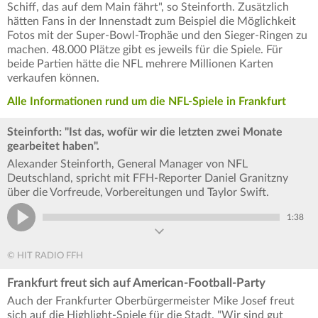
Schiff, das auf dem Main fährt", so Steinforth. Zusätzlich
hätten Fans in der Innenstadt zum Beispiel die Möglichkeit
Fotos mit der Super-Bowl-Trophäe und den Sieger-Ringen zu
machen. 48.000 Plätze gibt es jeweils für die Spiele. Für
beide Partien hätte die NFL mehrere Millionen Karten
verkaufen können.
Alle Informationen rund um die NFL-Spiele in Frankfurt
Steinforth: "Ist das, wofür wir die letzten zwei Monate
gearbeitet haben".
Alexander Steinforth, General Manager von NFL
Deutschland, spricht mit FFH-Reporter Daniel Granitzny
über die Vorfreude, Vorbereitungen und Taylor Swift.
1:38
© HIT RADIO FFH
Frankfurt freut sich auf American-Football-Party
Auch der Frankfurter Oberbürgermeister Mike Josef freut
sich auf die Highlight-Spiele für die Stadt. "Wir sind gut