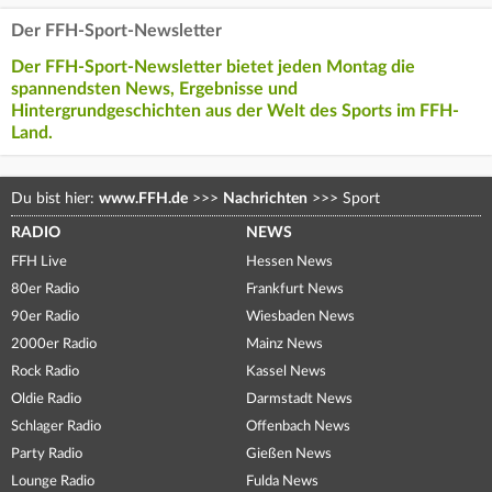
Der FFH-Sport-Newsletter
Der FFH-Sport-Newsletter bietet jeden Montag die
spannendsten News, Ergebnisse und
Hintergrundgeschichten aus der Welt des Sports im FFH-
Land.
Du bist hier:
www.FFH.de
>>>
Nachrichten
>>>
Sport
RADIO
NEWS
FFH Live
Hessen News
80er Radio
Frankfurt News
90er Radio
Wiesbaden News
2000er Radio
Mainz News
Rock Radio
Kassel News
Oldie Radio
Darmstadt News
Schlager Radio
Offenbach News
Party Radio
Gießen News
Lounge Radio
Fulda News