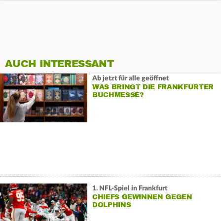
AUCH INTERESSANT
Ab jetzt für alle geöffnet
WAS BRINGT DIE FRANKFURTER
BUCHMESSE?
1. NFL-Spiel in Frankfurt
CHIEFS GEWINNEN GEGEN
DOLPHINS