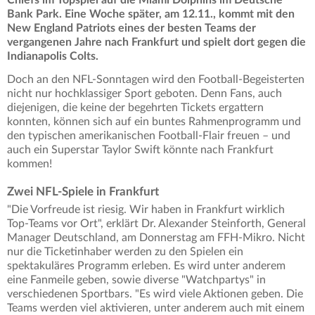
Bank Park. Eine Woche später, am 12.11., kommt mit den
New England Patriots eines der besten Teams der
vergangenen Jahre nach Frankfurt und spielt dort gegen die
Indianapolis Colts.
Doch an den NFL-Sonntagen wird den Football-Begeisterten
nicht nur hochklassiger Sport geboten. Denn Fans, auch
diejenigen, die keine der begehrten Tickets ergattern
konnten, können sich auf ein buntes Rahmenprogramm und
den typischen amerikanischen Football-Flair freuen – und
auch ein Superstar Taylor Swift könnte nach Frankfurt
kommen!
Zwei NFL-Spiele in Frankfurt
"Die Vorfreude ist riesig. Wir haben in Frankfurt wirklich
Top-Teams vor Ort", erklärt Dr. Alexander Steinforth, General
Manager Deutschland, am Donnerstag am FFH-Mikro. Nicht
nur die Ticketinhaber werden zu den Spielen ein
spektakuläres Programm erleben. Es wird unter anderem
eine Fanmeile geben, sowie diverse "Watchpartys" in
verschiedenen Sportbars. "Es wird viele Aktionen geben. Die
Teams werden viel aktivieren, unter anderem auch mit einem