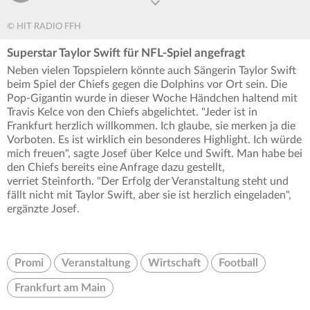
© HIT RADIO FFH
Superstar Taylor Swift für NFL-Spiel angefragt
Neben vielen Topspielern könnte auch Sängerin Taylor Swift
beim Spiel der Chiefs gegen die Dolphins vor Ort sein. Die
Pop-Gigantin wurde in dieser Woche Händchen haltend mit
Travis Kelce von den Chiefs abgelichtet. "Jeder ist in
Frankfurt herzlich willkommen. Ich glaube, sie merken ja die
Vorboten. Es ist wirklich ein besonderes Highlight. Ich würde
mich freuen", sagte Josef über Kelce und Swift. Man habe bei
den Chiefs bereits eine Anfrage dazu gestellt,
verriet Steinforth. "Der Erfolg der Veranstaltung steht und
fällt nicht mit Taylor Swift, aber sie ist herzlich eingeladen",
ergänzte Josef.
Promi
Veranstaltung
Wirtschaft
Football
Frankfurt am Main