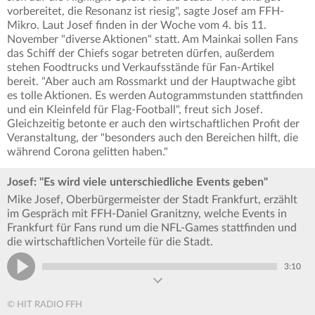
vorbereitet, die Resonanz ist riesig", sagte Josef am FFH-
Mikro. Laut Josef finden in der Woche vom 4. bis 11.
November "diverse Aktionen" statt. Am Mainkai sollen Fans
das Schiff der Chiefs sogar betreten dürfen, außerdem
stehen Foodtrucks und Verkaufsstände für Fan-Artikel
bereit. "Aber auch am Rossmarkt und der Hauptwache gibt
es tolle Aktionen. Es werden Autogrammstunden stattfinden
und ein Kleinfeld für Flag-Football", freut sich Josef.
Gleichzeitig betonte er auch den wirtschaftlichen Profit der
Veranstaltung, der "besonders auch den Bereichen hilft, die
während Corona gelitten haben."
Josef: "Es wird viele unterschiedliche Events geben"
Mike Josef, Oberbürgermeister der Stadt Frankfurt, erzählt
im Gespräch mit FFH-Daniel Granitzny, welche Events in
Frankfurt für Fans rund um die NFL-Games stattfinden und
die wirtschaftlichen Vorteile für die Stadt.
3:10
© HIT RADIO FFH