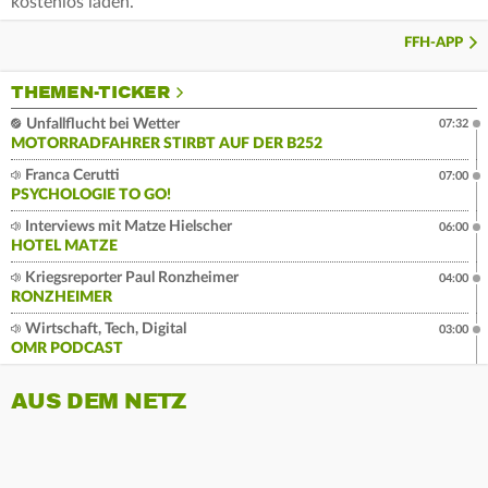
kostenlos laden.
FFH-APP
THEMEN-TICKER
Unfallflucht bei Wetter
07:32
MOTORRADFAHRER STIRBT AUF DER B252
Franca Cerutti
07:00
PSYCHOLOGIE TO GO!
Interviews mit Matze Hielscher
06:00
HOTEL MATZE
Kriegsreporter Paul Ronzheimer
04:00
RONZHEIMER
Wirtschaft, Tech, Digital
03:00
OMR PODCAST
AUS DEM NETZ