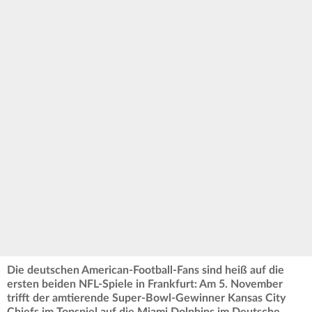
Die deutschen American-Football-Fans sind heiß auf die
ersten beiden NFL-Spiele in Frankfurt: Am 5. November
trifft der amtierende Super-Bowl-Gewinner Kansas City
Chiefs im Topspiel auf die Miami Dolphins im Deutsche