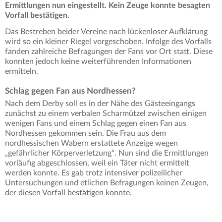
Ermittlungen nun eingestellt. Kein Zeuge konnte besagten
Vorfall bestätigen.
Das Bestreben beider Vereine nach lückenloser Aufklärung
wird so ein kleiner Riegel vorgeschoben. Infolge des Vorfalls
fanden zahlreiche Befragungen der Fans vor Ort statt. Diese
konnten jedoch keine weiterführenden Informationen
ermitteln.
Schlag gegen Fan aus Nordhessen?
Nach dem Derby soll es in der Nähe des Gästeeingangs
zunächst zu einem verbalen Scharmützel zwischen einigen
wenigen Fans und einem Schlag gegen einen Fan aus
Nordhessen gekommen sein. Die Frau aus dem
nordhessischen Wabern erstattete Anzeige wegen
„gefährlicher Körperverletzung“. Nun sind die Ermittlungen
vorläufig abgeschlossen, weil ein Täter nicht ermittelt
werden konnte. Es gab trotz intensiver polizeilicher
Untersuchungen und etlichen Befragungen keinen Zeugen,
der diesen Vorfall bestätigen konnte.