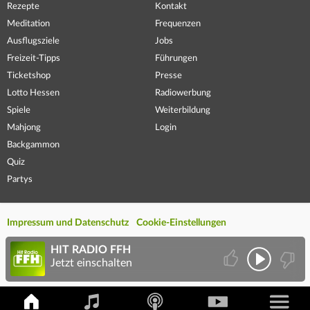
Rezepte
Kontakt
Meditation
Frequenzen
Ausflugsziele
Jobs
Freizeit-Tipps
Führungen
Ticketshop
Presse
Lotto Hessen
Radiowerbung
Spiele
Weiterbildung
Mahjong
Login
Backgammon
Quiz
Partys
Impressum und Datenschutz
Cookie-Einstellungen
HIT RADIO FFH
Jetzt einschalten