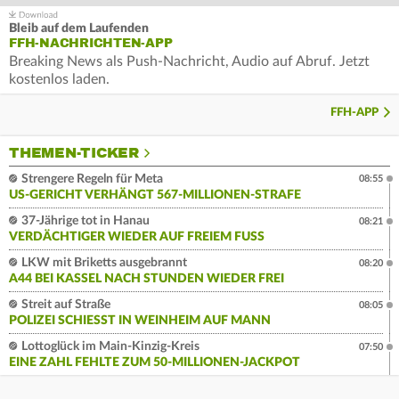
Bleib auf dem Laufenden
FFH-NACHRICHTEN-APP
Breaking News als Push-Nachricht, Audio auf Abruf. Jetzt
kostenlos laden.
FFH-APP
THEMEN-TICKER
Strengere Regeln für Meta
08:55
US-GERICHT VERHÄNGT 567-MILLIONEN-STRAFE
37-Jährige tot in Hanau
08:21
VERDÄCHTIGER WIEDER AUF FREIEM FUSS
LKW mit Briketts ausgebrannt
08:20
A44 BEI KASSEL NACH STUNDEN WIEDER FREI
Streit auf Straße
08:05
POLIZEI SCHIESST IN WEINHEIM AUF MANN
Lottoglück im Main-Kinzig-Kreis
07:50
EINE ZAHL FEHLTE ZUM 50-MILLIONEN-JACKPOT