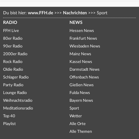
Du bist hier:
www.FFH.de
>>>
Nachrichten
>>>
Sport
RADIO
NEWS
FFH Live
Hessen News
80er Radio
Frankfurt News
90er Radio
Wiesbaden News
2000er Radio
Mainz News
Rock Radio
Kassel News
Oldie Radio
Darmstadt News
Schlager Radio
Offenbach News
Party Radio
Gießen News
Lounge Radio
Fulda News
Weihnachtsradio
Bayern News
Meditationsradio
Sport
Top 40
Wetter
Playlist
Alle Orte
Alle Themen