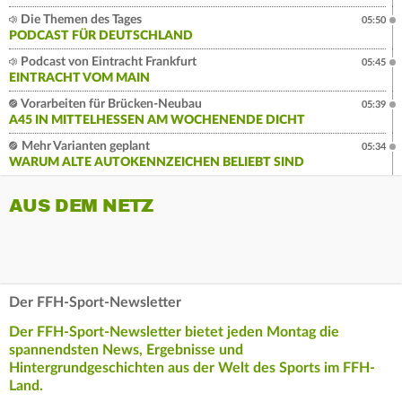
Die Themen des Tages
05:50
PODCAST FÜR DEUTSCHLAND
Podcast von Eintracht Frankfurt
05:45
EINTRACHT VOM MAIN
Vorarbeiten für Brücken-Neubau
05:39
A45 IN MITTELHESSEN AM WOCHENENDE DICHT
Mehr Varianten geplant
05:34
WARUM ALTE AUTOKENNZEICHEN BELIEBT SIND
AUS DEM NETZ
Der FFH-Sport-Newsletter
Der FFH-Sport-Newsletter bietet jeden Montag die
spannendsten News, Ergebnisse und
Hintergrundgeschichten aus der Welt des Sports im FFH-
Land.