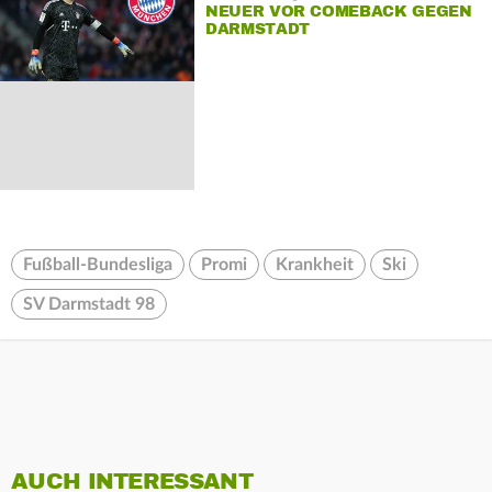
NEUER VOR COMEBACK GEGEN
DARMSTADT
Fußball-Bundesliga
Promi
Krankheit
Ski
SV Darmstadt 98
AUCH INTERESSANT