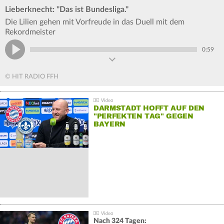
Lieberknecht: "Das ist Bundesliga."
Die Lilien gehen mit Vorfreude in das Duell mit dem
Rekordmeister
0:59
© HIT RADIO FFH
DARMSTADT HOFFT AUF DEN
"PERFEKTEN TAG" GEGEN
BAYERN
Nach 324 Tagen: