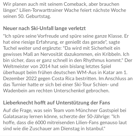
Wir planen auch mit seinem Comeback, aber brauchen
länger." Lilien-Torwarttrainer Wache feiert nächste Woche
seinen 50. Geburtstag.
Neuer nach Ski-Unfall lange verletzt
"Ich spüre seine Vorfreude und spüre seine ganze Klasse. Er
hat eine riesige Erfahrung, er genießt das gerade", sagte
Tuchel weiter und ergänzte: "Da wird mit Sicherheit ein
gewisses Maß an Nervosität dazukommen, ein Kribbeln. Ich
bin sicher, dass er ganz schnell in den Rhythmus kommt." Der
Weltmeister von 2014 hat sein bislang letztes Spiel
überhaupt beim frühen deutschen WM-Aus in Katar am 1.
Dezember 2022 gegen Costa Rica bestritten. Im Anschluss an
das Turnier hatte er sich bei einer Ski-Tour Schien- und
Wadenbein am rechten Unterschenkel gebrochen.
Lieberknecht hofft auf Unterstützung der Fans
Auf die Frage, was sein Team vom Münchner Gastspiel bei
Galatasaray lernen könne, scherzte der 50-Jährige: "Ich
hoffe, dass die 6000 mitreisenden Lilien-Fans genauso laut
sind wie die Zuschauer am Dienstag in Istanbul."