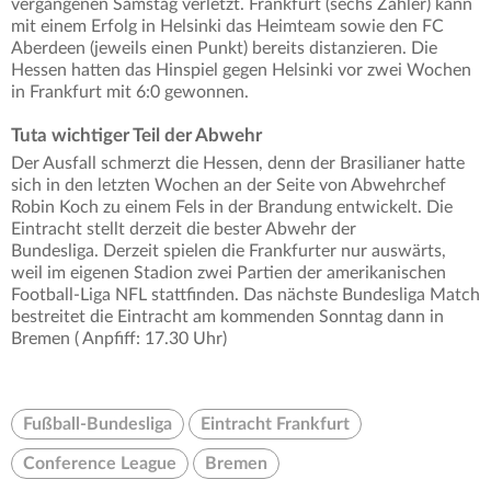
vergangenen Samstag verletzt. Frankfurt (sechs Zähler) kann
mit einem Erfolg in Helsinki das Heimteam sowie den FC
Aberdeen (jeweils einen Punkt) bereits distanzieren. Die
Hessen hatten das Hinspiel gegen Helsinki vor zwei Wochen
in Frankfurt mit 6:0 gewonnen.
Tuta wichtiger Teil der Abwehr
Der Ausfall schmerzt die Hessen, denn der Brasilianer hatte
sich in den letzten Wochen an der Seite von Abwehrchef
Robin Koch zu einem Fels in der Brandung entwickelt. Die
Eintracht stellt derzeit die bester Abwehr der
Bundesliga. Derzeit spielen die Frankfurter nur auswärts,
weil im eigenen Stadion zwei Partien der amerikanischen
Football-Liga NFL stattfinden. Das nächste Bundesliga Match
bestreitet die Eintracht am kommenden Sonntag dann in
Bremen ( Anpfiff: 17.30 Uhr)
Fußball-Bundesliga
Eintracht Frankfurt
Conference League
Bremen