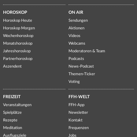
HOROSKOP
ON AIR
Horoskop Heute
Sendungen
Horoskop Morgen
Aktionen
Wochenhoroskop
Videos
Monatshoroskop
Webcams
Jahreshoroskop
Moderatoren & Team
Partnerhoroskop
Podcasts
Aszendent
News-Podcast
Themen-Ticker
Voting
FREIZEIT
FFH-WELT
Veranstaltungen
FFH-App
Spielplätze
Newsletter
Rezepte
Kontakt
Meditation
Frequenzen
Ausflugsziele
Jobs