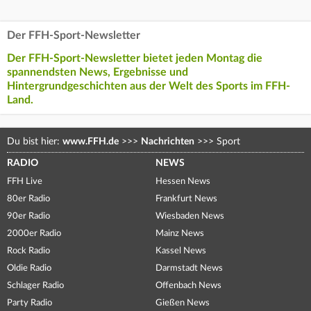
Der FFH-Sport-Newsletter
Der FFH-Sport-Newsletter bietet jeden Montag die
spannendsten News, Ergebnisse und
Hintergrundgeschichten aus der Welt des Sports im FFH-
Land.
Du bist hier:
www.FFH.de
>>>
Nachrichten
>>>
Sport
RADIO
NEWS
FFH Live
Hessen News
80er Radio
Frankfurt News
90er Radio
Wiesbaden News
2000er Radio
Mainz News
Rock Radio
Kassel News
Oldie Radio
Darmstadt News
Schlager Radio
Offenbach News
Party Radio
Gießen News