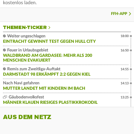
kostenlos laden.
FFH-APP
THEMEN-TICKER
Weiter ungeschlagen
18:00
EINTRACHT GEWINNT TEST GEGEN HULL CITY
Feuer in Urlaubsgebiet
16:50
WALDBRAND AM GARDASEE: MEHR ALS 200
MENSCHEN EVAKUIERT
Remis zum Zweitliga-Auftakt
14:55
DARMSTADT 98 ERKÄMPFT 2:2 GEGEN KIEL
Nach Navi gefahren
14:13
MUTTER LANDET MIT KINDERN IM BACH
Gäubodenvolksfest
13:25
MÄNNER KLAUEN RIESIGES PLASTIKKROKODIL
AUS DEM NETZ