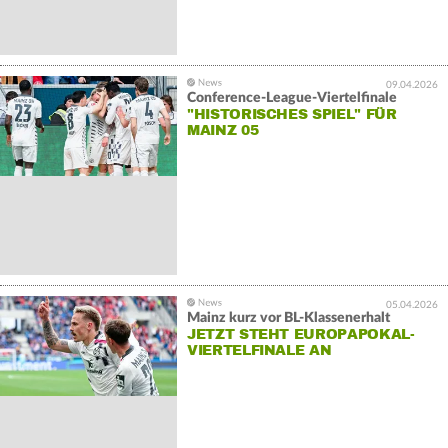
09.04.2026
Conference-League-Viertelfinale
"HISTORISCHES SPIEL" FÜR
MAINZ 05
05.04.2026
Mainz kurz vor BL-Klassenerhalt
JETZT STEHT EUROPAPOKAL-
VIERTELFINALE AN