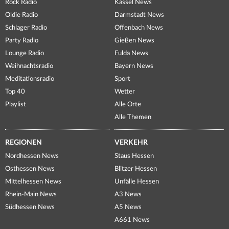
Rock Radio
Kassel News
Oldie Radio
Darmstadt News
Schlager Radio
Offenbach News
Party Radio
Gießen News
Lounge Radio
Fulda News
Weihnachtsradio
Bayern News
Meditationsradio
Sport
Top 40
Wetter
Playlist
Alle Orte
Alle Themen
REGIONEN
VERKEHR
Nordhessen News
Staus Hessen
Osthessen News
Blitzer Hessen
Mittelhessen News
Unfälle Hessen
Rhein-Main News
A3 News
Südhessen News
A5 News
A661 News