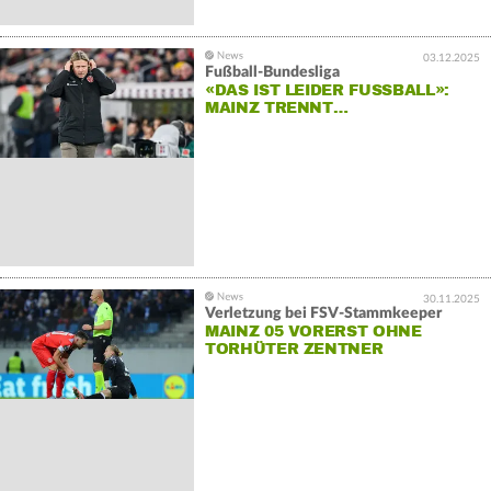
03.12.2025
Fußball-Bundesliga
«DAS IST LEIDER FUSSBALL»: M
AINZ TRENNT…
30.11.2025
Verletzung bei FSV-Stammkeeper
MAINZ 05 VORERST OHNE
TORHÜTER ZENTNER