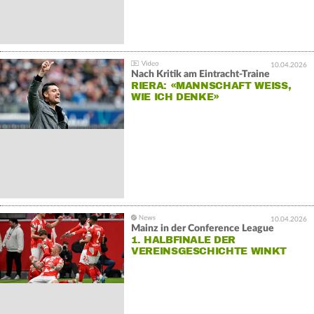
10.04.2026
Nach Kritik am Eintracht-Traine
RIERA: «MANNSCHAFT WEISS, W
IE ICH DENKE»
10.04.2026
Mainz in der Conference League
1. HALBFINALE DER
VEREINSGESCHICHTE WINKT