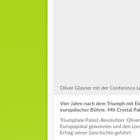
Oliver Glasner mit der Conference L
Vier Jahre nach dem Triumph mit Ein
europäischer Bühne. Mit Crystal Pa
Triumphale Palast-Revolution: Olive
Europapokal gewonnen und den Lond
Erfolg seiner Geschichte geführt.