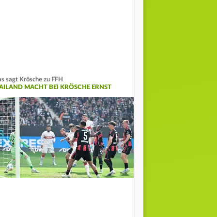
s sagt Krösche zu FFH
AILAND MACHT BEI KRÖSCHE ERNST