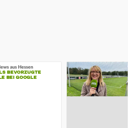
ews aus Hessen
ALS BEVORZUGTE
LE BEI GOOGLE