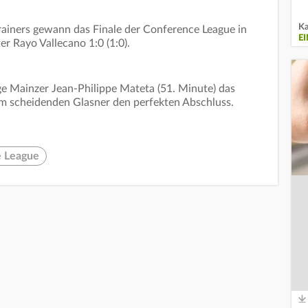
Ka
rainers gewann das Finale der Conference League in
E
er Rayo Vallecano 1:0 (1:0).
e Mainzer Jean-Philippe Mateta (51. Minute) das
m scheidenden Glasner den perfekten Abschluss.
 League