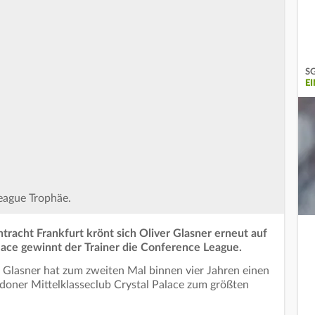
SG
E
eague Trophäe.
tracht Frankfurt krönt sich Oliver Glasner erneut auf
lace gewinnt der Trainer die Conference League.
r Glasner hat zum zweiten Mal binnen vier Jahren einen
oner Mittelklasseclub Crystal Palace zum größten