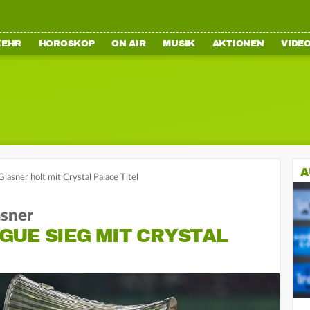
KEHR
HOROSKOP
ON AIR
MUSIK
AKTIONEN
VIDE
A
asner holt mit Crystal Palace Titel
asner
GUE SIEG MIT CRYSTAL