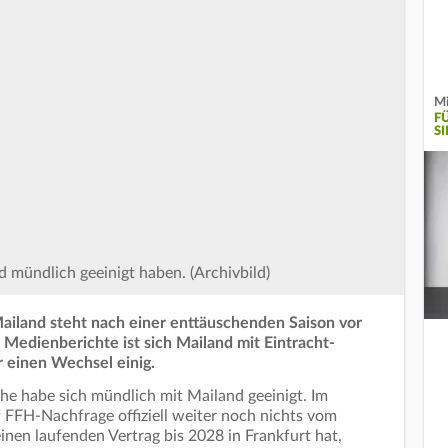
Mi
F
SI
 mündlich geeinigt haben. (Archivbild)
Mailand steht nach einer enttäuschenden Saison vor
 Medienberichte ist sich Mailand mit Eintracht-
 einen Wechsel einig.
che habe sich mündlich mit Mailand geeinigt. Im
 FFH-Nachfrage offiziell weiter noch nichts vom
einen laufenden Vertrag bis 2028 in Frankfurt hat,