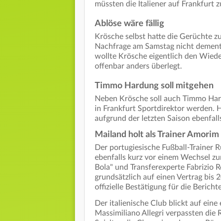
müssten die Italiener auf Frankfurt
Ablöse wäre fällig
Krösche selbst hatte die Gerüchte 
Nachfrage am Samstag nicht dementie
wollte Krösche eigentlich den Wieder
offenbar anders überlegt.
Timmo Hardung soll mitgehen
Neben Krösche soll auch Timmo Hard
in Frankfurt Sportdirektor werden. H
aufgrund der letzten Saison ebenfalls
Mailand holt als Trainer Amorim
Der portugiesische Fußball-Trainer 
ebenfalls kurz vor einem Wechsel zu
Bola" und Transferexperte Fabrizio 
grundsätzlich auf einen Vertrag bis 
offizielle Bestätigung für die Bericht
Der italienische Club blickt auf ein
Massimiliano Allegri verpassten die