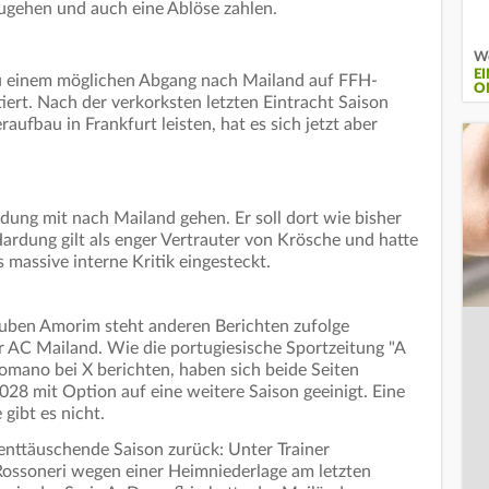
 zugehen und auch eine Ablöse zahlen.
We
E
zu einem möglichen Abgang nach Mailand auf FFH-
O
rt. Nach der verkorksten letzten Eintracht Saison
aufbau in Frankfurt leisten, hat es sich jetzt aber
ung mit nach Mailand gehen. Er soll dort wie bisher
ardung gilt als enger Vertrauter von Krösche und hatte
 massive interne Kritik eingesteckt.
Ruben Amorim steht anderen Berichten zufolge
r AC Mailand. Wie die portugiesische Sportzeitung "A
Romano bei X berichten, haben sich beide Seiten
2028 mit Option auf eine weitere Saison geeinigt. Eine
e gibt es nicht.
e enttäuschende Saison zurück: Unter Trainer
 Rossoneri wegen einer Heimniederlage am letzten