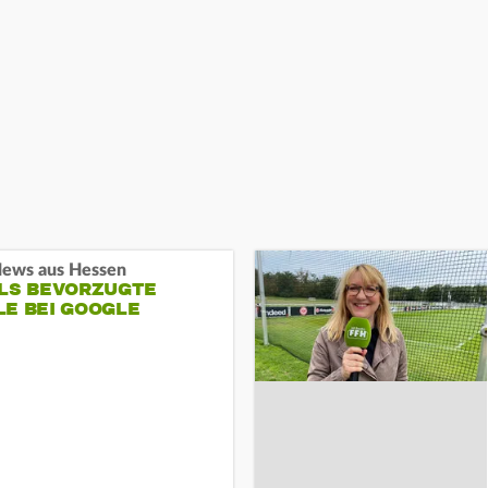
ews aus Hessen
ALS BEVORZUGTE
LE BEI GOOGLE