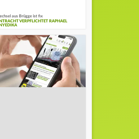
chsel aus Brügge ist fix
INTRACHT VERPFLICHTET RAPHAEL
NYEDIKA