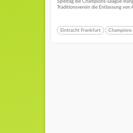
Spieltag die Champions-League-Ränge
Traditionsverein die Entlassung von 
Eintracht Frankfurt
Champions