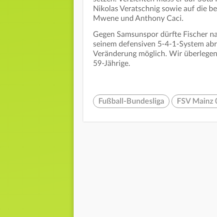
Nikolas Veratschnig sowie auf die be
Mwene und Anthony Caci.
Gegen Samsunspor dürfte Fischer n
seinem defensiven 5-4-1-System abrü
Veränderung möglich. Wir überlegen
59-Jährige.
Fußball-Bundesliga
FSV Mainz 