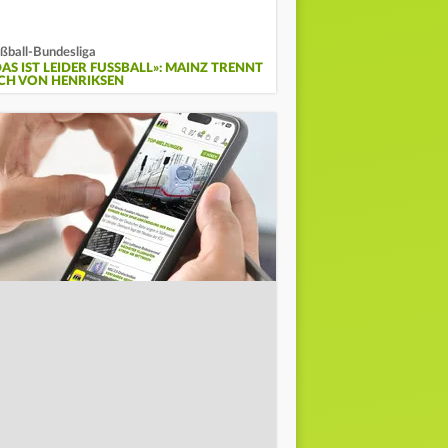
ßball-Bundesliga
AS IST LEIDER FUSSBALL»: MAINZ TRENNT S
CH VON HENRIKSEN