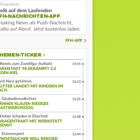
leib auf dem Laufenden
FH-NACHRICHTEN-APP
reaking News als Push-Nachricht,
dio auf Abruf. Jetzt kostenlos laden.
FFH-APP
HEMEN-TICKER
Remis zum Zweitliga-Auftakt
14:55
ARMSTADT 98 ERKÄMPFT 2:2
EGEN KIEL
ch Navi gefahren
14:13
UTTER LANDET MIT KINDERN IM
ACH
Gäubodenvolksfest
13:25
ÄNNER KLAUEN RIESIGES
LASTIKKROKODIL
Hoher Schaden in Eiterfeld
12:48
ARAGENTRAKT MIT WERKSTATT
RENNT
Extremsport
12:44
PNOETAUCHER WILL REKORD