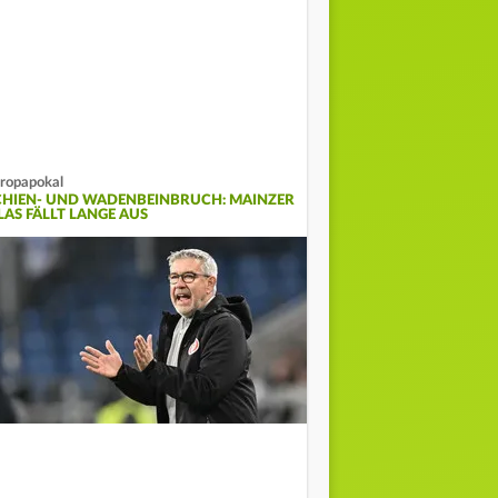
ropapokal
CHIEN- UND WADENBEINBRUCH: MAINZER
LAS FÄLLT LANGE AUS