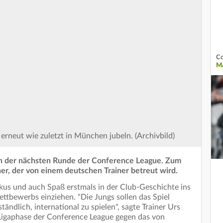
Co
MA
erneut wie zuletzt in München jubeln. (Archivbild)
 in der nächsten Runde der Conference League. Zum
er, der von einem deutschen Trainer betreut wird.
kus und auch Spaß erstmals in der Club-Geschichte ins
ettbewerbs einziehen. "Die Jungs sollen das Spiel
tändlich, international zu spielen", sagte Trainer Urs
r Ligaphase der Conference League gegen das von