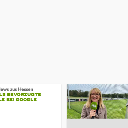
ews aus Hessen
ALS BEVORZUGTE
LE BEI GOOGLE