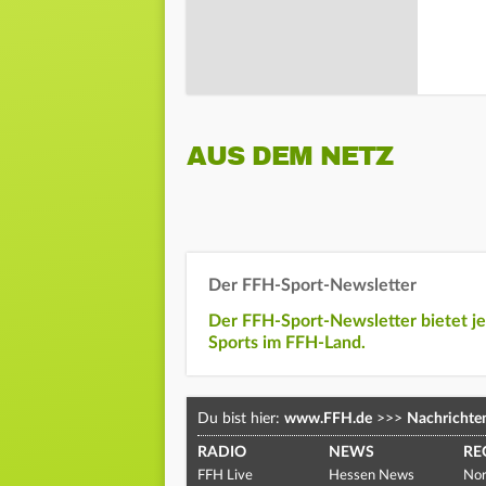
AUS DEM NETZ
Der FFH-Sport-Newsletter
Der FFH-Sport-Newsletter bietet j
Sports im FFH-Land.
Du bist hier:
www.FFH.de
>>>
Nachrichte
RADIO
NEWS
RE
FFH Live
Hessen News
Nor