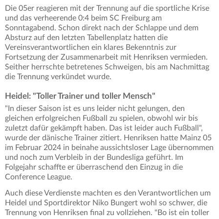
Die 05er reagieren mit der Trennung auf die sportliche Krise
und das verheerende 0:4 beim SC Freiburg am
Sonntagabend. Schon direkt nach der Schlappe und dem
Absturz auf den letzten Tabellenplatz hatten die
Vereinsverantwortlichen ein klares Bekenntnis zur
Fortsetzung der Zusammenarbeit mit Henriksen vermieden.
Seither herrschte betretenes Schweigen, bis am Nachmittag
die Trennung verkündet wurde.
Heidel: "Toller Trainer und toller Mensch"
"In dieser Saison ist es uns leider nicht gelungen, den
gleichen erfolgreichen Fußball zu spielen, obwohl wir bis
zuletzt dafür gekämpft haben. Das ist leider auch Fußball",
wurde der dänische Trainer zitiert. Henriksen hatte Mainz 05
im Februar 2024 in beinahe aussichtsloser Lage übernommen
und noch zum Verbleib in der Bundesliga geführt. Im
Folgejahr schaffte er überraschend den Einzug in die
Conference League.
Auch diese Verdienste machten es den Verantwortlichen um
Heidel und Sportdirektor Niko Bungert wohl so schwer, die
Trennung von Henriksen final zu vollziehen. "Bo ist ein toller