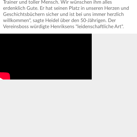
Trainer und toller Mensch. Wir wünschen ihm alles
erdenklich Gute. Er hat seinen Platz in unseren Herzen und
Geschichtsbüchern sicher und ist bei uns immer herzlich
willkommen", sagte Heidel über den 50-Jährigen. Der
Vereinsboss würdigte Henriksens "leidenschaftliche Art".