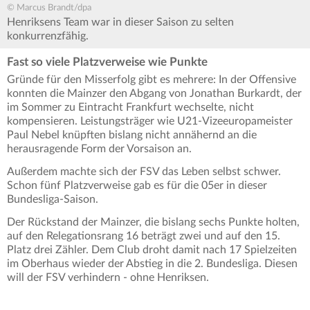
© Marcus Brandt/dpa
Henriksens Team war in dieser Saison zu selten
konkurrenzfähig.
Fast so viele Platzverweise wie Punkte
Gründe für den Misserfolg gibt es mehrere: In der Offensive
konnten die Mainzer den Abgang von Jonathan Burkardt, der
im Sommer zu Eintracht Frankfurt wechselte, nicht
kompensieren. Leistungsträger wie U21-Vizeeuropameister
Paul Nebel knüpften bislang nicht annähernd an die
herausragende Form der Vorsaison an.
Außerdem machte sich der FSV das Leben selbst schwer.
Schon fünf Platzverweise gab es für die 05er in dieser
Bundesliga-Saison.
Der Rückstand der Mainzer, die bislang sechs Punkte holten,
auf den Relegationsrang 16 beträgt zwei und auf den 15.
Platz drei Zähler. Dem Club droht damit nach 17 Spielzeiten
im Oberhaus wieder der Abstieg in die 2. Bundesliga. Diesen
will der FSV verhindern - ohne Henriksen.