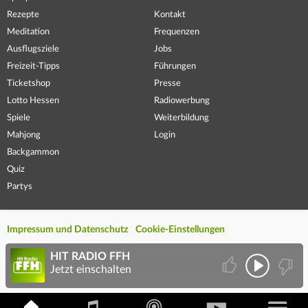
Rezepte
Kontakt
Meditation
Frequenzen
Ausflugsziele
Jobs
Freizeit-Tipps
Führungen
Ticketshop
Presse
Lotto Hessen
Radiowerbung
Spiele
Weiterbildung
Mahjong
Login
Backgammon
Quiz
Partys
Impressum und Datenschutz
Cookie-Einstellungen
HIT RADIO FFH
Jetzt einschalten