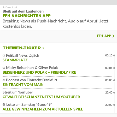
Bleib auf dem Laufenden
FFH-NACHRICHTEN-APP
Breaking News als Push-Nachricht, Audio auf Abruf. Jetzt
kostenlos laden.
FFH-APP
THEMEN-TICKER
Fußball News täglich
00:10
STAMMPLATZ
Micky Beisenherz & Oliver Polak
00:01
BEISENHERZ UND POLAK – FRIENDLY FIRE
Podcast von Eintracht Frankfurt
00:00
EINTRACHT VOM MAIN
Streit um YouTuber
22:40
GEWALT BEI SCHANZENFEST UM YOUTUBER
Lotto am Samstag "6 aus 49"
20:00
ALLE GEWINNZAHLEN ZUM AKTUELLEN SPIEL