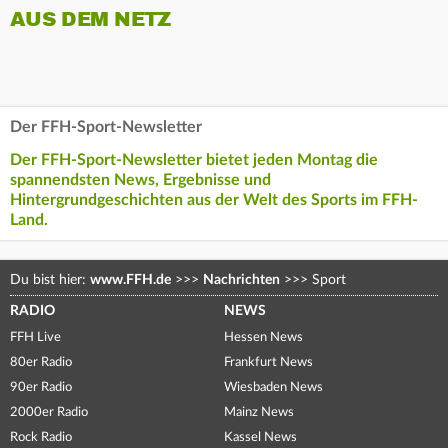
AUS DEM NETZ
Der FFH-Sport-Newsletter
Der FFH-Sport-Newsletter bietet jeden Montag die
spannendsten News, Ergebnisse und
Hintergrundgeschichten aus der Welt des Sports im FFH-
Land.
Du bist hier:
www.FFH.de
>>>
Nachrichten
>>>
Sport
RADIO
NEWS
FFH Live
Hessen News
80er Radio
Frankfurt News
90er Radio
Wiesbaden News
2000er Radio
Mainz News
Rock Radio
Kassel News