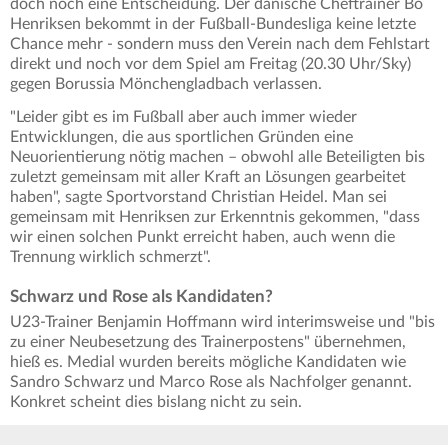
doch noch eine Entscheidung. Der dänische Cheftrainer Bo
Henriksen bekommt in der Fußball-Bundesliga keine letzte
Chance mehr - sondern muss den Verein nach dem Fehlstart
direkt und noch vor dem Spiel am Freitag (20.30 Uhr/Sky)
gegen Borussia Mönchengladbach verlassen.
"Leider gibt es im Fußball aber auch immer wieder
Entwicklungen, die aus sportlichen Gründen eine
Neuorientierung nötig machen – obwohl alle Beteiligten bis
zuletzt gemeinsam mit aller Kraft an Lösungen gearbeitet
haben", sagte Sportvorstand Christian Heidel. Man sei
gemeinsam mit Henriksen zur Erkenntnis gekommen, "dass
wir einen solchen Punkt erreicht haben, auch wenn die
Trennung wirklich schmerzt".
Schwarz und Rose als Kandidaten?
U23-Trainer Benjamin Hoffmann wird interimsweise und "bis
zu einer Neubesetzung des Trainerpostens" übernehmen,
hieß es. Medial wurden bereits mögliche Kandidaten wie
Sandro Schwarz und Marco Rose als Nachfolger genannt.
Konkret scheint dies bislang nicht zu sein.