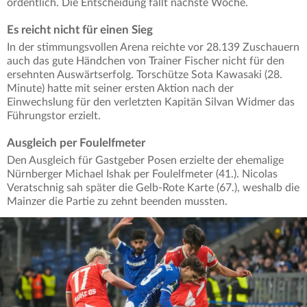
ordentlich. Die Entscheidung fällt nächste Woche.
Es reicht nicht für einen Sieg
In der stimmungsvollen Arena reichte vor 28.139 Zuschauern
auch das gute Händchen von Trainer Fischer nicht für den
ersehnten Auswärtserfolg. Torschütze Sota Kawasaki (28.
Minute) hatte mit seiner ersten Aktion nach der
Einwechslung für den verletzten Kapitän Silvan Widmer das
Führungstor erzielt.
Ausgleich per Foulelfmeter
Den Ausgleich für Gastgeber Posen erzielte der ehemalige
Nürnberger Michael Ishak per Foulelfmeter (41.). Nicolas
Veratschnig sah später die Gelb-Rote Karte (67.), weshalb die
Mainzer die Partie zu zehnt beenden mussten.