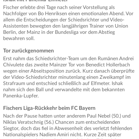
Fischer erlebte drei Tage nach seiner Vorstellung als
Nachfolger von Bo Henriksen einen emotionalen Abend. Vor
allem die Entscheidungen der Schiedsrichter und Video-
Assistenten bewegten den langjährigen Trainer von Union
Berlin, der Mainz in der Bundesliga vor dem Abstieg
bewahren soll.
Tor zurückgenommen
Erst nahm das Schiedsrichter-Team um den Rumänen Andrei
Chivulete das zweite Mainzer Tor von Benedict Hollerbach
wegen einer Abseitsposition zurück. Kurz danach überprüfte
der Video-Schiedsrichter minutenlang einen Zweikampf im
Strafraum und entschied schließlich auf Elfmeter. Ishak
nahm sich den Ball und verwandelte mit dem bekannten
Panenka-Lupfer.
Fischers Liga-Rückkehr beim FC Bayern
Nach der Pause hatten unter anderem Paul Nebel (50.) und
Niklas Veratschnig (56.) Chancen zum entscheidenden
Siegtor, doch das fiel in Abwesenheit des verletzt fehlenden
Nationalspielers Nadiem Amiri nicht. Kurze Zeit später