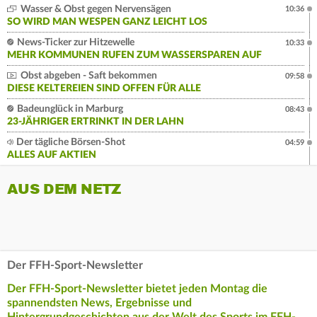
Wasser & Obst gegen Nervensägen
10:36
SO WIRD MAN WESPEN GANZ LEICHT LOS
News-Ticker zur Hitzewelle
10:33
MEHR KOMMUNEN RUFEN ZUM WASSERSPAREN AUF
Obst abgeben - Saft bekommen
09:58
DIESE KELTEREIEN SIND OFFEN FÜR ALLE
Badeunglück in Marburg
08:43
23-JÄHRIGER ERTRINKT IN DER LAHN
Der tägliche Börsen-Shot
04:59
ALLES AUF AKTIEN
AUS DEM NETZ
Der FFH-Sport-Newsletter
Der FFH-Sport-Newsletter bietet jeden Montag die
spannendsten News, Ergebnisse und