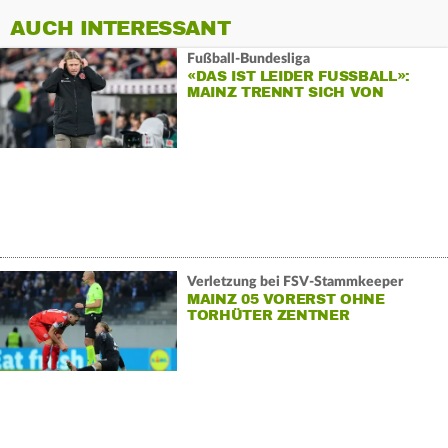
AUCH INTERESSANT
Fußball-Bundesliga
«DAS IST LEIDER FUSSBALL»: M
AINZ TRENNT SICH VON H
ENRIKSEN
Verletzung bei FSV-Stammkeeper
MAINZ 05 VORERST OHNE
TORHÜTER ZENTNER