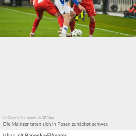
© Czarek Sokolowski/AP/dpa
Die Mainzer taten sich in Posen zunächst schwer.
Ishak mit Panenka-Elfmeter