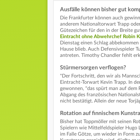
Ausfälle können bisher gut kom
Die Frankfurter können auch gewinne
anderem Nationaltorwart Trapp oder
Gütezeichen für den in der Breite gu
Eintracht ohne Abwehrchef Robin
Dienstag einen Schlag abbekommen 
Hause blieb. Auch Defensivspieler Tu
antreten. Timothy Chandler fehlt erk
Stürmersorgen verflogen?
"Der Fortschritt, den wir als Mannsc
Eintracht-Torwart Kevin Trapp. In d
gewonnen, "das spürt man auf dem P
Abgang des französischen Nationals
nicht bestätigt. Allein der neue To
Rotation auf finnischem Kunstr
Bisher hat Toppmöller mit seinen R
Spielern wie Mittelfeldspieler Hugo
im Falle Götze, um wieder in Form z