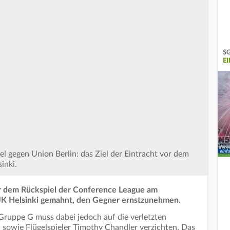
SG
E
el gegen Union Berlin: das Ziel der Eintracht vor dem
inki.
or dem Rückspiel der Conference League am
JK Helsinki gemahnt, den Gegner ernstzunehmen.
 Gruppe G muss dabei jedoch auf die verletzten
 sowie Flügelspieler Timothy Chandler verzichten. Das