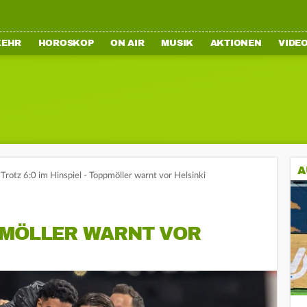
KEHR
HOROSKOP
ON AIR
MUSIK
AKTIONEN
VIDE
A
 Trotz 6:0 im Hinspiel - Toppmöller warnt vor Helsinki
PMÖLLER WARNT VOR