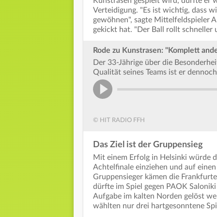
Kunstrasen gespielt wird, dürfte er
Verteidigung. "Es ist wichtig, dass 
gewöhnen", sagte Mittelfeldspieler A
gekickt hat. "Der Ball rollt schnelle
Rode zu Kunstrasen: "Komplett ande
Der 33-Jährige über die Besonderheit
Qualität seines Teams ist er dennoch
© HIT RADIO FFH
Das Ziel ist der Gruppensieg
Mit einem Erfolg in Helsinki würde di
Achtelfinale einziehen und auf einen
Gruppensieger kämen die Frankfurter
dürfte im Spiel gegen PAOK Salonik
Aufgabe im kalten Norden gelöst we
wählten nur drei hartgesonntene Spie