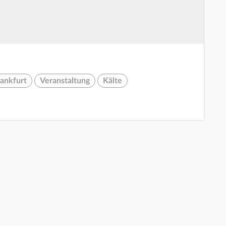
rankfurt
Veranstaltung
Kälte