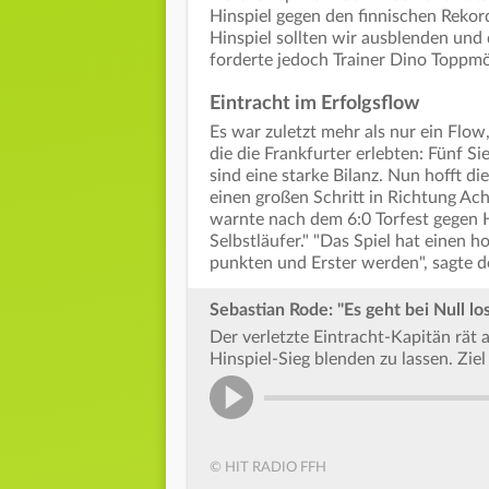
Hinspiel gegen den finnischen Rekor
Hinspiel sollten wir ausblenden un
forderte jedoch Trainer Dino Toppmöl
Eintracht im Erfolgsflow
Es war zuletzt mehr als nur ein Flo
die die Frankfurter erlebten: Fünf Si
sind eine starke Bilanz. Nun hofft di
einen großen Schritt in Richtung Ac
warnte nach dem 6:0 Torfest gegen H
Selbstläufer." "Das Spiel hat einen 
punkten und Erster werden", sagte de
Sebastian Rode: "Es geht bei Null los
Der verletzte Eintracht-Kapitän rät
Hinspiel-Sieg blenden zu lassen. Ziel
© HIT RADIO FFH