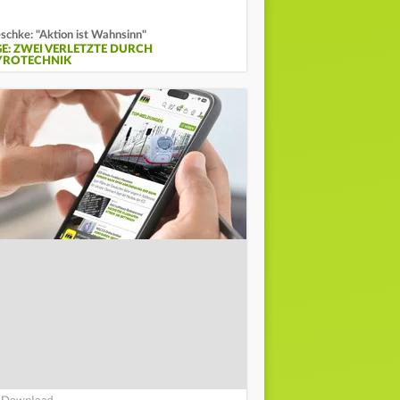
schke: "Aktion ist Wahnsinn"
GE: ZWEI VERLETZTE DURCH
YROTECHNIK