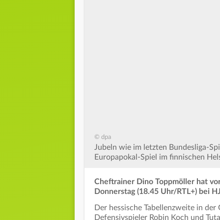
© dpa
Jubeln wie im letzten Bundesliga-Spi
Europapokal-Spiel im finnischen Hels
Cheftrainer Dino Toppmöller hat v
Donnerstag (18.45 Uhr/RTL+) bei H
Der hessische Tabellenzweite in der
Defensivspieler Robin Koch und Tuta