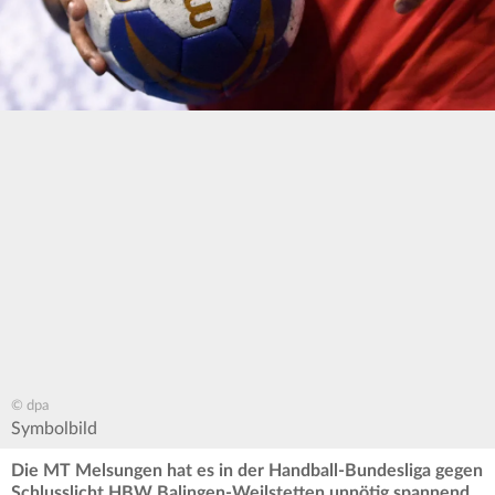
© dpa
Symbolbild
Die MT Melsungen hat es in der Handball-Bundesliga gegen
Schlusslicht HBW Balingen-Weilstetten unnötig spannend