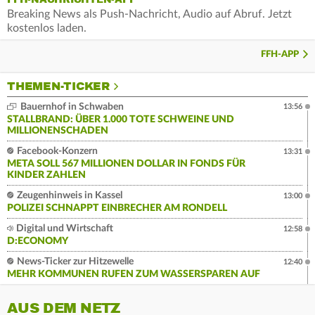
Breaking News als Push-Nachricht, Audio auf Abruf. Jetzt
kostenlos laden.
FFH-APP
THEMEN-TICKER
Bauernhof in Schwaben
13:56
STALLBRAND: ÜBER 1.000 TOTE SCHWEINE UND
MILLIONENSCHADEN
Facebook-Konzern
13:31
META SOLL 567 MILLIONEN DOLLAR IN FONDS FÜR
KINDER ZAHLEN
Zeugenhinweis in Kassel
13:00
POLIZEI SCHNAPPT EINBRECHER AM RONDELL
Digital und Wirtschaft
12:58
D:ECONOMY
News-Ticker zur Hitzewelle
12:40
MEHR KOMMUNEN RUFEN ZUM WASSERSPAREN AUF
AUS DEM NETZ