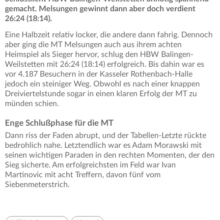
gemacht. Melsungen gewinnt dann aber doch verdient
26:24 (18:14).
Eine Halbzeit relativ locker, die andere dann fahrig. Dennoch
aber ging die MT Melsungen auch aus ihrem achten
Heimspiel als Sieger hervor, schlug den HBW Balingen-
Weilstetten mit 26:24 (18:14) erfolgreich. Bis dahin war es
vor 4.187 Besuchern in der Kasseler Rothenbach-Halle
jedoch ein steiniger Weg. Obwohl es nach einer knappen
Dreiviertelstunde sogar in einen klaren Erfolg der MT zu
münden schien.
Enge Schlußphase für die MT
Dann riss der Faden abrupt, und der Tabellen-Letzte rückte
bedrohlich nahe. Letztendlich war es Adam Morawski mit
seinen wichtigen Paraden in den rechten Momenten, der den
Sieg sicherte. Am erfolgreichsten im Feld war Ivan
Martinovic mit acht Treffern, davon fünf vom
Siebenmeterstrich.