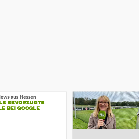
ews aus Hessen
ALS BEVORZUGTE
LE BEI GOOGLE