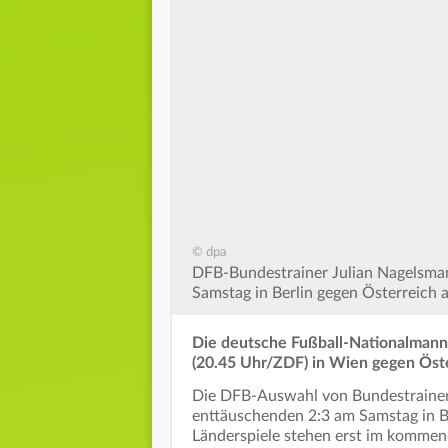
© dpa
DFB-Bundestrainer Julian Nagelsmann
Samstag in Berlin gegen Österreich a
Die deutsche Fußball-Nationalmann
(20.45 Uhr/ZDF) in Wien gegen Öste
Die DFB-Auswahl von Bundestrainer
enttäuschenden 2:3 am Samstag in Ber
Länderspiele stehen erst im komme