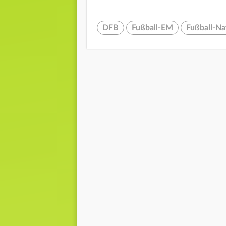
DFB
Fußball-EM
Fußball-Na