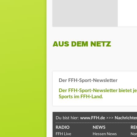
AUS DEM NETZ
Der FFH-Sport-Newsletter
Der FFH-Sport-Newsletter bietet j
Sports im FFH-Land.
Du bist hier:
www.FFH.de
>>>
Nachrichte
RADIO
NEWS
RE
FFH Live
Hessen News
Nor