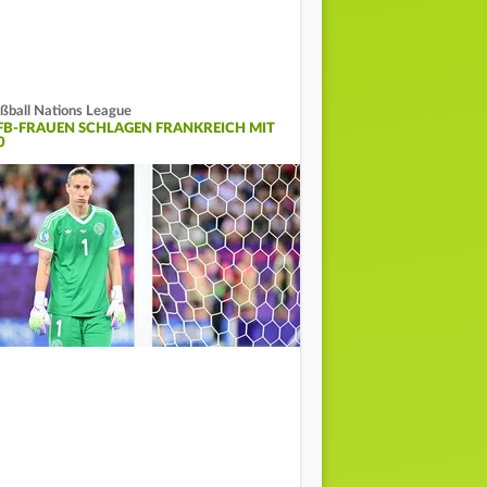
ßball Nations League
FB-FRAUEN SCHLAGEN FRANKREICH MIT
0