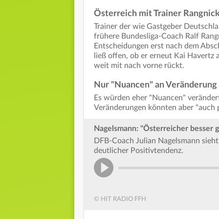
Österreich mit Trainer Rangnic
Trainer der wie Gastgeber Deutschlan
frühere Bundesliga-Coach Ralf Rang
Entscheidungen erst nach dem Absch
ließ offen, ob er erneut Kai Havertz a
weit mit nach vorne rückt.
Nur "Nuancen" an Veränderung
Es würden eher "Nuancen" verändert 
Veränderungen könnten aber "auch pe
Nagelsmann: "Österreicher besser
DFB-Coach Julian Nagelsmann sieht d
deutlicher Positivtendenz.
© HIT RADIO FFH