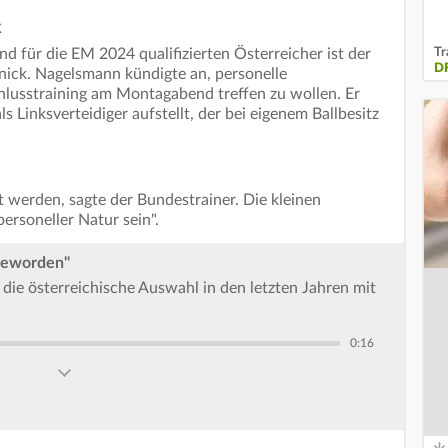
k
Tr
d für die EM 2024 qualifizierten Österreicher ist der
D
nick. Nagelsmann kündigte an, personelle
lusstraining am Montagabend treffen zu wollen. Er
ls Linksverteidiger aufstellt, der bei eigenem Ballbesitz
werden, sagte der Bundestrainer. Die kleinen
rsoneller Natur sein".
 geworden"
ie österreichische Auswahl in den letzten Jahren mit
0:16