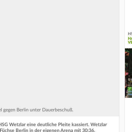
HS
H
V
el gegen Berlin unter Dauerbeschuß.
HSG Wetzlar eine deutliche Pleite kassiert. Wetzlar
Füchse Berlin in der eigenen Arena mit 30:36.