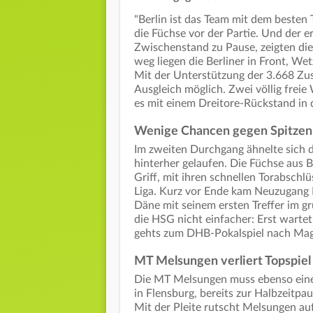
"Berlin ist das Team mit dem besten
die Füchse vor der Partie. Und der e
Zwischenstand zu Pause, zeigten die
weg liegen die Berliner in Front, W
Mit der Unterstützung der 3.668 Zu
Ausgleich möglich. Zwei völlig freie
es mit einem Dreitore-Rückstand in 
Wenige Chancen gegen Spitzenm
Im zweiten Durchgang ähnelte sich da
hinterher gelaufen. Die Füchse aus 
Griff, mit ihren schnellen Torabschl
Liga. Kurz vor Ende kam Neuzugang 
Däne mit seinem ersten Treffer im 
die HSG nicht einfacher: Erst wartet
gehts zum DHB-Pokalspiel nach Ma
MT Melsungen verliert Topspiel 
Die MT Melsungen muss ebenso eine 
in Flensburg, bereits zur Halbzeitpa
Mit der Pleite rutscht Melsungen auf