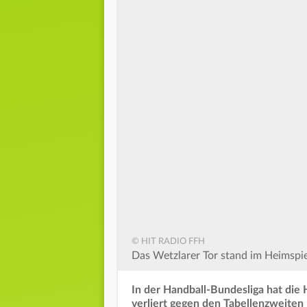
© HIT RADIO FFH
Das Wetzlarer Tor stand im Heimspi
In der Handball-Bundesliga hat die 
verliert gegen den Tabellenzweiten 