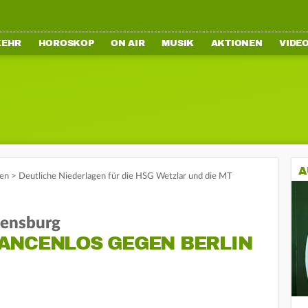
KEHR
HOROSKOP
ON AIR
MUSIK
AKTIONEN
VIDE
A
en
>
Deutliche Niederlagen für die HSG Wetzlar und die MT
lensburg
ANCENLOS GEGEN BERLIN