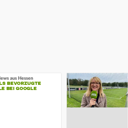
ews aus Hessen
ALS BEVORZUGTE
LE BEI GOOGLE