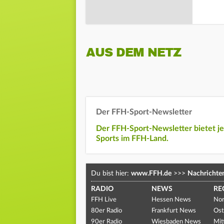
AUS DEM NETZ
Der FFH-Sport-Newsletter
Der FFH-Sport-Newsletter bietet j
Sports im FFH-Land.
Du bist hier:
www.FFH.de
>>>
Nachrichte
RADIO
NEWS
RE
FFH Live
Hessen News
Nor
80er Radio
Frankfurt News
Ost
90er Radio
Wiesbaden News
Mit