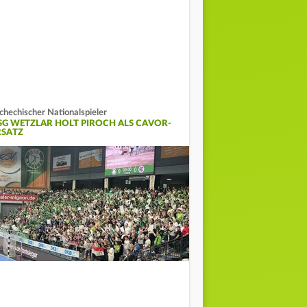
chechischer Nationalspieler
SG WETZLAR HOLT PIROCH ALS CAVOR-
RSATZ