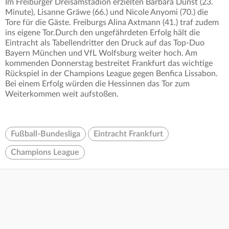
Im Freiburger Dreisamstadion erzielten Barbara Dunst (23.
Minute), Lisanne Gräwe (66.) und Nicole Anyomi (70.) die
Tore für die Gäste. Freiburgs Alina Axtmann (41.) traf zudem
ins eigene Tor.Durch den ungefährdeten Erfolg hält die
Eintracht als Tabellendritter den Druck auf das Top-Duo
Bayern München und VfL Wolfsburg weiter hoch. Am
kommenden Donnerstag bestreitet Frankfurt das wichtige
Rückspiel in der Champions League gegen Benfica Lissabon.
Bei einem Erfolg würden die Hessinnen das Tor zum
Weiterkommen weit aufstoßen.
Fußball-Bundesliga
Eintracht Frankfurt
Champions League