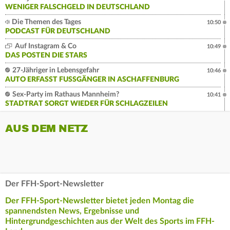
WENIGER FALSCHGELD IN DEUTSCHLAND
Die Themen des Tages
10:50
PODCAST FÜR DEUTSCHLAND
Auf Instagram & Co
10:49
DAS POSTEN DIE STARS
27-Jähriger in Lebensgefahr
10:46
AUTO ERFASST FUSSGÄNGER IN ASCHAFFENBURG
Sex-Party im Rathaus Mannheim?
10:41
STADTRAT SORGT WIEDER FÜR SCHLAGZEILEN
AUS DEM NETZ
Der FFH-Sport-Newsletter
Der FFH-Sport-Newsletter bietet jeden Montag die
spannendsten News, Ergebnisse und
Hintergrundgeschichten aus der Welt des Sports im FFH-