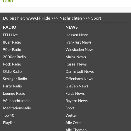
Land.
Du bist hier:
www.FFH.de
>>>
Nachrichten
>>>
Sport
RADIO
NEWS
FFH Live
Hessen News
80er Radio
Frankfurt News
90er Radio
Wiesbaden News
2000er Radio
Mainz News
Rock Radio
Kassel News
Oldie Radio
Darmstadt News
Schlager Radio
Offenbach News
Party Radio
Gießen News
Lounge Radio
Fulda News
Weihnachtsradio
Bayern News
Meditationsradio
Sport
Top 40
Wetter
Playlist
Alle Orte
Alle Themen