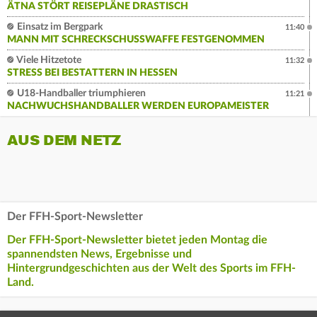
ÄTNA STÖRT REISEPLÄNE DRASTISCH
Einsatz im Bergpark
11:40
MANN MIT SCHRECKSCHUSSWAFFE FESTGENOMMEN
Viele Hitzetote
11:32
STRESS BEI BESTATTERN IN HESSEN
U18-Handballer triumphieren
11:21
NACHWUCHSHANDBALLER WERDEN EUROPAMEISTER
AUS DEM NETZ
Der FFH-Sport-Newsletter
Der FFH-Sport-Newsletter bietet jeden Montag die
spannendsten News, Ergebnisse und
Hintergrundgeschichten aus der Welt des Sports im FFH-
Land.