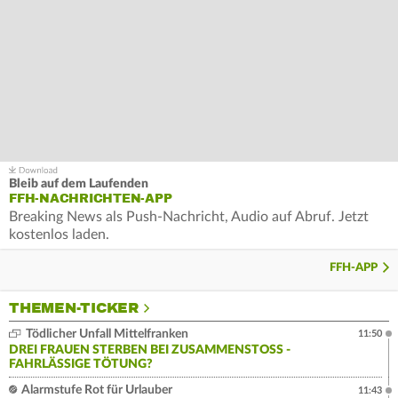
Bleib auf dem Laufenden
FFH-NACHRICHTEN-APP
Breaking News als Push-Nachricht, Audio auf Abruf. Jetzt
kostenlos laden.
FFH-APP
THEMEN-TICKER
Tödlicher Unfall Mittelfranken
11:50
DREI FRAUEN STERBEN BEI ZUSAMMENSTOSS - F
AHRLÄSSIGE TÖTUNG?
Alarmstufe Rot für Urlauber
11:43