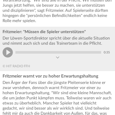
Verantwortung. "Wir sind alle in der Pflicht. Wir müssen den
Jungs jetzt helfen, sie besser zu machen, sie unterstützen
und disziplinieren", sagt Fritzmeier. Auf Spielerseite dürften
hingegen die "persönlichen Befindlichkeiten" endlich keine
Rolle mehr spielen.
Fritzmeier: "Müssen die Spieler unterstützen"
Der Löwen-Sportdirektor spricht über die aktuelle Situation
und nimmt auch sich und das Trainerteam in die Pflicht.
0:35
© HIT RADIO FFH
Fritzmeier warnt vor zu hoher Erwartungshaltung
Den Ärger der Fans über die jüngste Pleitenserie könne er
zwar verstehen, dennoch warnt Fritzmeier vor einer zu
hohen Erwartungshaltung. "Wir sind eine kleine Mannschaft,
die um jeden Punkt kämpfen muss. Teilweise waren wir auch
etwas zu überheblich. Mancher Spieler hat vielleicht
gedacht, wir sind besser als wir wirklich sind. Und teilweise
fehlt mir da auch die Dankbarkeit von Außen, für das, was