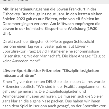
Ausreden mehr
Mit Krisenstimmung gehen die Löwen Frankfurt in der
Eishockey-Bundesliga ins neue Jahr. In den letzten sieben
Spielen 2023 gab es nur Pleiten, zehn von elf Spielen im
Dezember gingen verloren. Am Mittwoch empfangen die
Löwen in der heimische Eissporthalle Wolfsburg (19:30
Uhr).
Direkt nach der jüngsten 0:4-Pleite gegen Schlusslicht
Iserlohn einen Tag vor Silvester gab es laut Löwen-
Sportdirektor Franz David Fritzmeier eine schonungslose
Krisensitzung mit der Mannschaft. Die klare Ansage: "Es gibt
keine Ausreden mehr!"
Löwen-Sportdirektor Fritzmeier: "Disziplinlosigkeiten
müssen aufhören"
Einen Tag vor dem ersten DEL-Spiel des neuen Jahres wurde
Fritzmeier deutlich: "Wir sind in der Realität angekommen. Es
geht nur gemeinsam. Die Disziplinlosigkeiten und
Animositäten müssen aufhören. Da müssen sich die Spieler
ganz klar an die eigene Nase packen. Das haben wir ihnen
nach dem Spiel in Iserlohn auch gesagt", so der Sportdirektor.