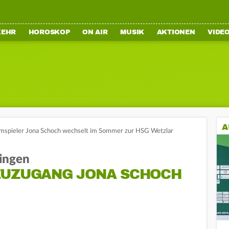
KEHR
HOROSKOP
ON AIR
MUSIK
AKTIONEN
VIDE
A
mspieler Jona Schoch wechselt im Sommer zur HSG Wetzlar
ingen
EUZUGANG JONA SCHOCH