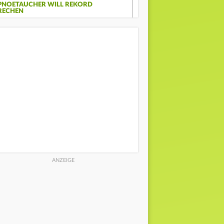
PNOETAUCHER WILL REKORD
RECHEN