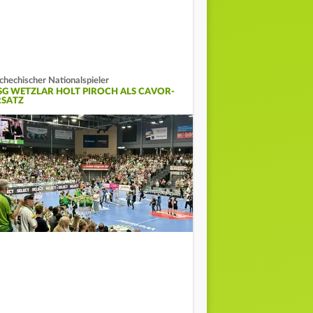
chechischer Nationalspieler
SG WETZLAR HOLT PIROCH ALS CAVOR-
RSATZ