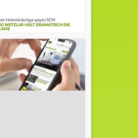
otz Heimniederlage gegen SCM
SG WETZLAR HÄLT DRAMATISCH DIE
LASSE