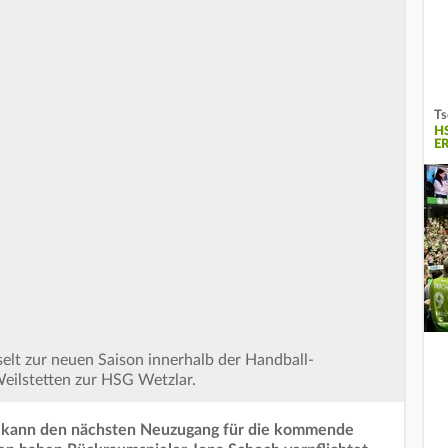
Ts
H
E
lt zur neuen Saison innerhalb der Handball-
eilstetten zur HSG Wetzlar.
r kann den nächsten Neuzugang für die kommende