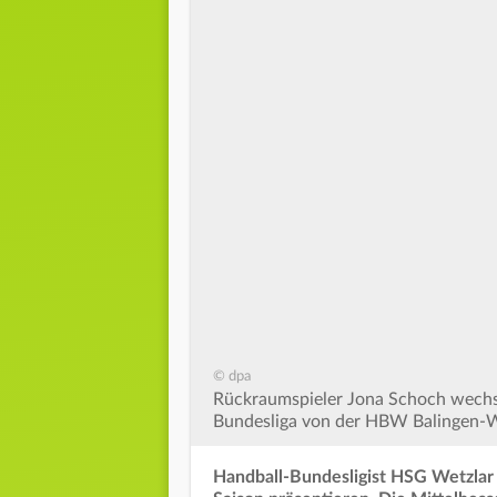
© dpa
Rückraumspieler Jona Schoch wechse
Bundesliga von der HBW Balingen-W
Handball-Bundesligist HSG Wetzla