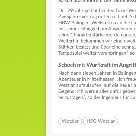
Saison präsentieren. Die Mittelhes
Der 29-Jährige hat bei den Grün-We
Zweijahresvertrag unterzeichnet. 
HBW Balingen-Weilstetten an die Lah
mit seiner Fähigkeit, im Abwehrzentr
seine Charakterstärke werden uns 
Weiterhin bekommen wir einen weiter
Stärken besitzt und über eine sehr 
Tempospiel weiter voranbringen“, so
Schoch mit Wurfkraft im Angrif
Nach dann sieben Jahren in Balingen 
Abenteuer in Mittelhessen. „Ich fre
Wetzlar aufzulaufen, auf die neue H
Gegend. Ich werde alles dafür geben
beizutragen.“, so der Ingenieur für 
Wetzlar
HSG Wetzlar