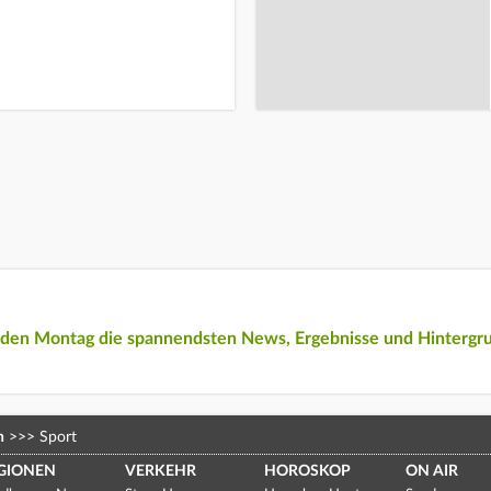
eden Montag die spannendsten News, Ergebnisse und Hintergr
n
>>>
Sport
GIONEN
VERKEHR
HOROSKOP
ON AIR