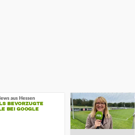
ews aus Hessen
ALS BEVORZUGTE
LE BEI GOOGLE