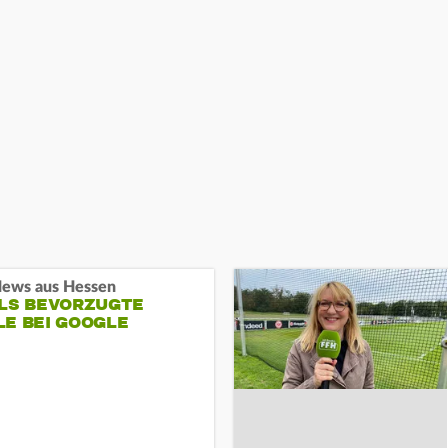
ews aus Hessen
ALS BEVORZUGTE
LE BEI GOOGLE