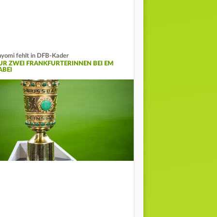
yomi fehlt in DFB-Kader
UR ZWEI FRANKFURTERINNEN BEI EM
ABEI