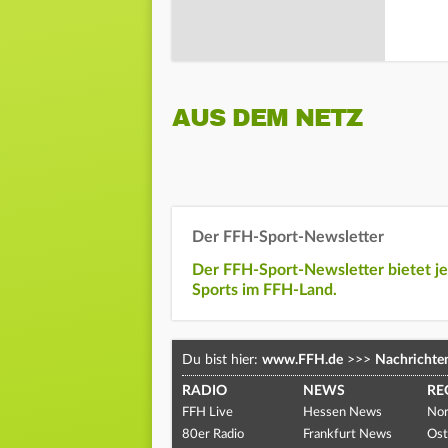
AUS DEM NETZ
Der FFH-Sport-Newsletter
Der FFH-Sport-Newsletter bietet j
Sports im FFH-Land.
Du bist hier:
www.FFH.de
>>>
Nachrichte
RADIO
NEWS
RE
FFH Live
Hessen News
Nor
80er Radio
Frankfurt News
Ost