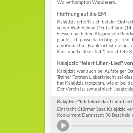
Wolverhampton Wanderers.
Hoffnung auf die EM
Kalajdzic erhofft sich bei der Eintra
seiner Wahlheimat Deutschland (14. J
Hessen nach dem Abgang von Randal
glaubt, ich passe da richtig gut rein
emotional bin. Frankfurt ist die beste
Fans und Leidenschaft", berichtete K
Kalajdzic "feiert Lilien-Lied" v
Kalajdzic war auch bei Aufsteiger 
Trainer Torsten Lieberknecht sei di
hat Kalajdzic trotzdem, wie er bei de
Der Verein ist sympathisch", sagte d
Kalajdzic: "Ich feiere das Lilien-Lied.
Eintracht-Stürmer Sasa Kalajdzic verr
Konkurrent Darmstadt 98 Bescheid 