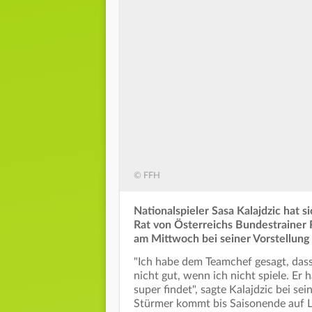
© FFH
Nationalspieler Sasa Kalajdzic hat 
Rat von Österreichs Bundestrainer R
am Mittwoch bei seiner Vorstellung 
"Ich habe dem Teamchef gesagt, das
nicht gut, wenn ich nicht spiele. Er h
super findet", sagte Kalajdzic bei s
Stürmer kommt bis Saisonende auf L