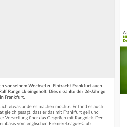
An
N
D
sich vor seinem Wechsel zu Eintracht Frankfurt auch
alf Rangnick eingeholt. Dies erzählte der 26-Jährige
in Frankfurt.
s ich etwas anderes machen möchte. Er fand es auch
at gleich gesagt, dass er das mit Frankfurt geil und
einer Vorstellung über das Gespräch mit Rangnick. Der
eihbasis vom englischen Premier-League-Club