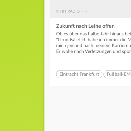
© HIT RADIO FFH
Zukunft nach Leihe offen
Ob es über das halbe Jahr hinaus bei
"Grundsätzlich habe ich immer die M
mich jemand nach meinem Karriereplan
Er wolle nach Verletzungen und sport
Eintracht Frankfurt
Fußball-EM