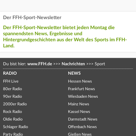
Der FFH-Sport-Newsletter
Der FFH-Sport-Newsletter bietet jeden Montag die
spannendsten News, Ergebnisse und
Hintergrundgeschichten aus der Welt des Sports im FFH-
Land.
Du bist hier:
www.FFH.de
>>>
Nachrichten
>>>
Sport
RADIO
NEWS
FFH Live
Hessen News
80er Radio
Frankfurt News
90er Radio
Wiesbaden News
2000er Radio
Mainz News
Rock Radio
Kassel News
Oldie Radio
Darmstadt News
Schlager Radio
Offenbach News
Party Radio
Gießen News