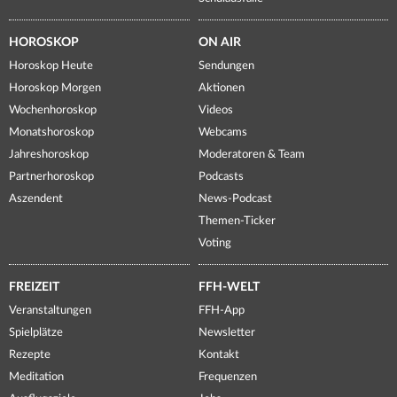
HOROSKOP
ON AIR
Horoskop Heute
Sendungen
Horoskop Morgen
Aktionen
Wochenhoroskop
Videos
Monatshoroskop
Webcams
Jahreshoroskop
Moderatoren & Team
Partnerhoroskop
Podcasts
Aszendent
News-Podcast
Themen-Ticker
Voting
FREIZEIT
FFH-WELT
Veranstaltungen
FFH-App
Spielplätze
Newsletter
Rezepte
Kontakt
Meditation
Frequenzen