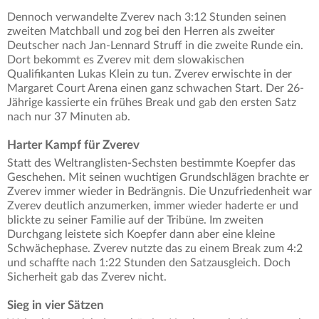
Dennoch verwandelte Zverev nach 3:12 Stunden seinen
zweiten Matchball und zog bei den Herren als zweiter
Deutscher nach Jan-Lennard Struff in die zweite Runde ein.
Dort bekommt es Zverev mit dem slowakischen
Qualifikanten Lukas Klein zu tun. Zverev erwischte in der
Margaret Court Arena einen ganz schwachen Start. Der 26-
Jährige kassierte ein frühes Break und gab den ersten Satz
nach nur 37 Minuten ab.
Harter Kampf für Zverev
Statt des Weltranglisten-Sechsten bestimmte Koepfer das
Geschehen. Mit seinen wuchtigen Grundschlägen brachte er
Zverev immer wieder in Bedrängnis. Die Unzufriedenheit war
Zverev deutlich anzumerken, immer wieder haderte er und
blickte zu seiner Familie auf der Tribüne. Im zweiten
Durchgang leistete sich Koepfer dann aber eine kleine
Schwächephase. Zverev nutzte das zu einem Break zum 4:2
und schaffte nach 1:22 Stunden den Satzausgleich. Doch
Sicherheit gab das Zverev nicht.
Sieg in vier Sätzen