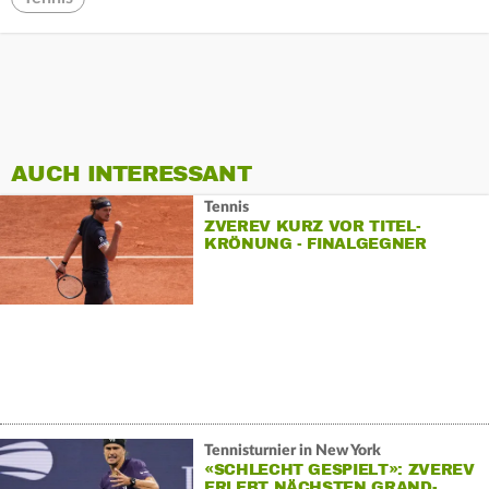
AUCH INTERESSANT
Tennis
ZVEREV KURZ VOR TITEL-
KRÖNUNG - FINALGEGNER
KAMPFLOS WEITER
Tennisturnier in New York
«SCHLECHT GESPIELT»: ZVEREV
ERLEBT NÄCHSTEN GRAND-