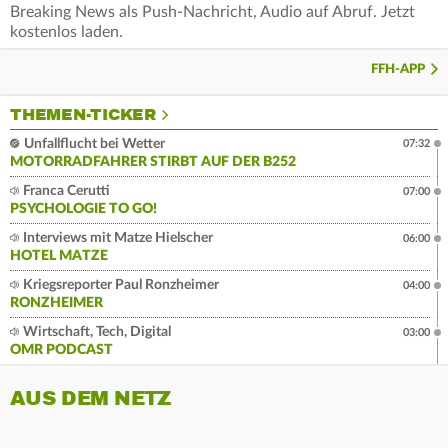
Breaking News als Push-Nachricht, Audio auf Abruf. Jetzt
kostenlos laden.
FFH-APP
THEMEN-TICKER
Unfallflucht bei Wetter
07:32
MOTORRADFAHRER STIRBT AUF DER B252
Franca Cerutti
07:00
PSYCHOLOGIE TO GO!
Interviews mit Matze Hielscher
06:00
HOTEL MATZE
Kriegsreporter Paul Ronzheimer
04:00
RONZHEIMER
Wirtschaft, Tech, Digital
03:00
OMR PODCAST
AUS DEM NETZ