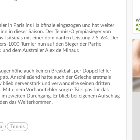
We
ier in Paris ins Halbfinale eingezogen und hat weiter
A
A
inn in dieser Saison. Der Tennis-Olympiasieger von
Tsitsipas mit einer dominanten Leistung 7:5, 6:4. Der
ters-1000-Turnier nun auf den Sieger der Partie
und dem Australier Alex de Minaur.
f Augenhöhe auch keinen Breakball, per Doppelfehler
g ab. Anschließend hatte auch der Grieche erstmals
 blieb nervenstark und verwandelte seinen dritten
. Mit einem Vorhandfehler sorgte Tsitsipas für das
v im zweiten Durchgang. Er blieb bei eigenem Aufschlag
unden das Weiterkommen.
a
Tennis