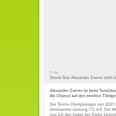
© dpa
Tennis-Star Alexander Zverev zieht be
Alexander Zverev ist beim Tennistur
die Chance auf den zweiten Titelgew
Der Tennis-Olympiasieger von 2021 
dominanten Leistung 7:5, 6:4. Der We
nun auf den Sieger der Partie zwis