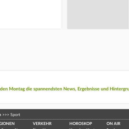
eden Montag die spannendsten News, Ergebnisse und Hintergr
n
>>>
Sport
GIONEN
VERKEHR
HOROSKOP
ON AIR