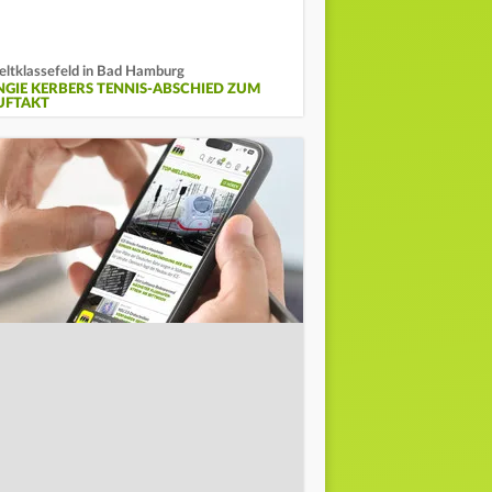
ltklassefeld in Bad Hamburg
NGIE KERBERS TENNIS-ABSCHIED ZUM
UFTAKT