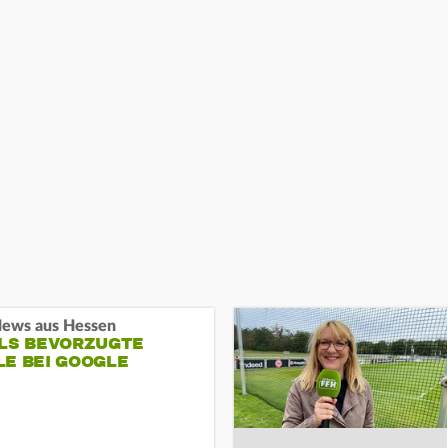
ews aus Hessen
ALS BEVORZUGTE
LE BEI GOOGLE