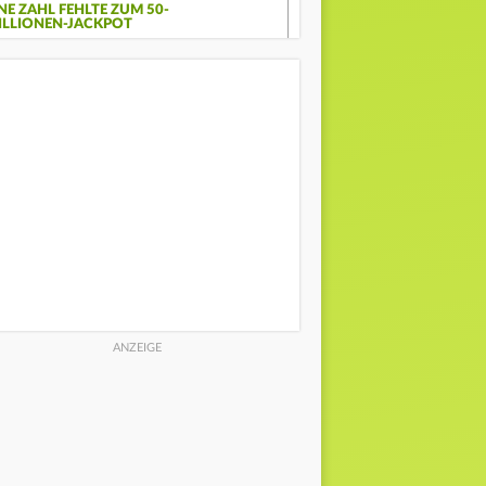
INE ZAHL FEHLTE ZUM 50-
ILLIONEN-JACKPOT