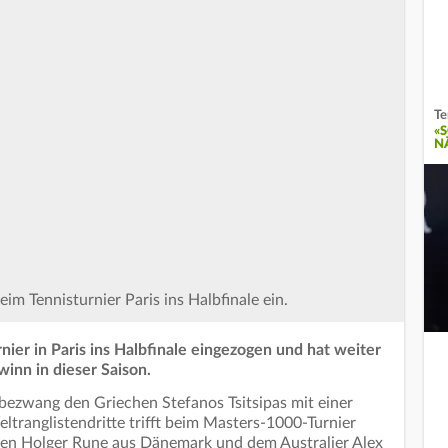
Te
«
N
im Tennisturnier Paris ins Halbfinale ein.
nier in Paris ins Halbfinale eingezogen und hat weiter
inn in dieser Saison.
bezwang den Griechen Stefanos Tsitsipas mit einer
ltranglistendritte trifft beim Masters-1000-Turnier
chen Holger Rune aus Dänemark und dem Australier Alex