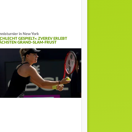
nnisturnier in New York
SCHLECHT GESPIELT»: ZVEREV ERLEBT
ÄCHSTEN GRAND-SLAM-FRUST