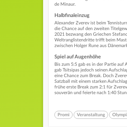
de Minaur.
Halbfinaleinzug
Alexander Zverev ist beim Tennisturn
die Chance auf den zweiten Titelgew
2021 bezwang den Griechen Stefanos 
Weltranglistendritte trifft beim Mas
zwischen Holger Rune aus Dänemark 
Spiel auf Augenhöhe
Bis zum 5:5 gab es in der Partie au
gab Tsitsipas jedoch seinen Aufschla
eine Chance zum Break. Doch Zverev
Satzball mit einem starken Aufschlag
frühe erste Break zum 2:1 für Zvere
souverän und feierte nach 1:40 St
Promi
Veranstaltung
Olympi