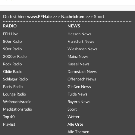
Du bist hier:
www.FFH.de
>>>
Nachrichten
>>>
Sport
RADIO
NEWS
FFH Live
Hessen News
80er Radio
Frankfurt News
90er Radio
Wiesbaden News
2000er Radio
Mainz News
Rock Radio
Kassel News
Oldie Radio
Darmstadt News
Schlager Radio
Offenbach News
Party Radio
Gießen News
Lounge Radio
Fulda News
Weihnachtsradio
Bayern News
Meditationsradio
Sport
Top 40
Wetter
Playlist
Alle Orte
Alle Themen