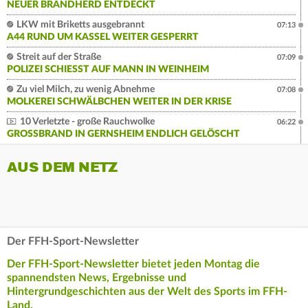
NEUER BRANDHERD ENTDECKT
LKW mit Briketts ausgebrannt
07:13
A44 RUND UM KASSEL WEITER GESPERRT
Streit auf der Straße
07:09
POLIZEI SCHIESST AUF MANN IN WEINHEIM
Zu viel Milch, zu wenig Abnehme
07:08
MOLKEREI SCHWÄLBCHEN WEITER IN DER KRISE
10 Verletzte - große Rauchwolke
06:22
GROSSBRAND IN GERNSHEIM ENDLICH GELÖSCHT
AUS DEM NETZ
Der FFH-Sport-Newsletter
Der FFH-Sport-Newsletter bietet jeden Montag die
spannendsten News, Ergebnisse und
Hintergrundgeschichten aus der Welt des Sports im FFH-
Land.