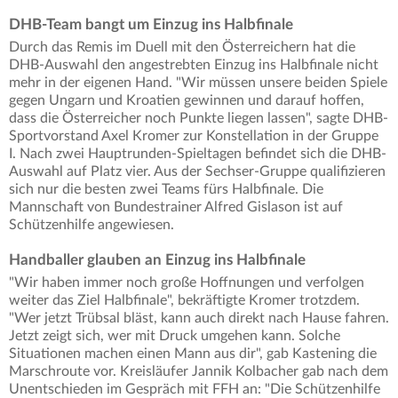
DHB-Team bangt um Einzug ins Halbfinale
Durch das Remis im Duell mit den Österreichern hat die
DHB-Auswahl den angestrebten Einzug ins Halbfinale nicht
mehr in der eigenen Hand. "Wir müssen unsere beiden Spiele
gegen Ungarn und Kroatien gewinnen und darauf hoffen,
dass die Österreicher noch Punkte liegen lassen", sagte DHB-
Sportvorstand Axel Kromer zur Konstellation in der Gruppe
I. Nach zwei Hauptrunden-Spieltagen befindet sich die DHB-
Auswahl auf Platz vier. Aus der Sechser-Gruppe qualifizieren
sich nur die besten zwei Teams fürs Halbfinale. Die
Mannschaft von Bundestrainer Alfred Gislason ist auf
Schützenhilfe angewiesen.
Handballer glauben an Einzug ins Halbfinale
"Wir haben immer noch große Hoffnungen und verfolgen
weiter das Ziel Halbfinale", bekräftigte Kromer trotzdem.
"Wer jetzt Trübsal bläst, kann auch direkt nach Hause fahren.
Jetzt zeigt sich, wer mit Druck umgehen kann. Solche
Situationen machen einen Mann aus dir", gab Kastening die
Marschroute vor. Kreisläufer Jannik Kolbacher gab nach dem
Unentschieden im Gespräch mit FFH an: "Die Schützenhilfe