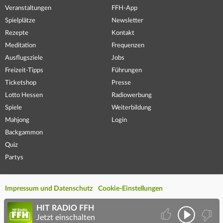
Veranstaltungen
FFH-App
Spielplätze
Newsletter
Rezepte
Kontakt
Meditation
Frequenzen
Ausflugsziele
Jobs
Freizeit-Tipps
Führungen
Ticketshop
Presse
Lotto Hessen
Radiowerbung
Spiele
Weiterbildung
Mahjong
Login
Backgammon
Quiz
Partys
Impressum und Datenschutz
Cookie-Einstellungen
HIT RADIO FFH
Jetzt einschalten