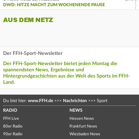
DWD: HITZE MACHT ZUM WOCHENENDE PAUSE
AUS DEM NETZ
Der FFH-Sport-Newsletter
Der FFH-Sport-Newsletter bietet jeden Montag die
spannendsten News, Ergebnisse und
Hintergrundgeschichten aus der Welt des Sports im FFH-
Land.
Du bist hier:
www.FFH.de
>>>
Nachrichten
>>>
Sport
RADIO
NEWS
FFH Live
Hessen News
80er Radio
Frankfurt News
90er Radio
Wiesbaden News