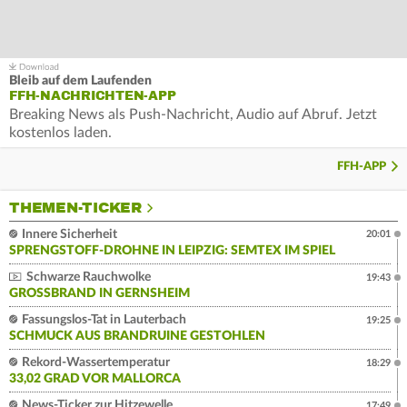
Bleib auf dem Laufenden
FFH-NACHRICHTEN-APP
Breaking News als Push-Nachricht, Audio auf Abruf. Jetzt
kostenlos laden.
FFH-APP
THEMEN-TICKER
Innere Sicherheit
20:01
SPRENGSTOFF-DROHNE IN LEIPZIG: SEMTEX IM SPIEL
Schwarze Rauchwolke
19:43
GROSSBRAND IN GERNSHEIM
Fassungslos-Tat in Lauterbach
19:25
SCHMUCK AUS BRANDRUINE GESTOHLEN
Rekord-Wassertemperatur
18:29
33,02 GRAD VOR MALLORCA
News-Ticker zur Hitzewelle
17:49