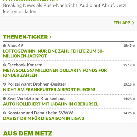
Breaking News als Push-Nachricht, Audio auf Abruf. Jetzt
kostenlos laden.
FFH-APP
THEMEN-TICKER
6 aus 49
15:49
LOTTOGEWINN: NUR EINE ZAHL FEHLTE ZUM 50-
MILLIONEN-JACKPOT
Facebook-Konzern
15:17
META SOLL 567 MILLIONEN DOLLAR IN FONDS FÜR
KINDER ZAHLEN
Polizei warnt Drohnen-Besitzer
15:16
NICHT AM FRANKFURTER AIRPORT FLIEGEN!
Zwei Verletzte im Krankenhaus
14:28
AUTO KOLLIDIERT MIT U-BAHN IN OBERURSEL
Konstanz und Demut beim SVWW
14:26
DAS IST DRIN FÜR DIE SAISON IN LIGA 3
AUS DEM NETZ