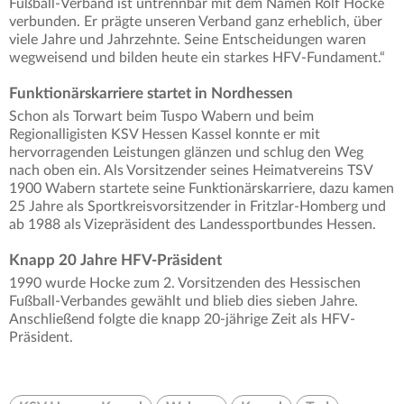
Fußball-Verband ist untrennbar mit dem Namen Rolf Hocke
verbunden. Er prägte unseren Verband ganz erheblich, über
viele Jahre und Jahrzehnte. Seine Entscheidungen waren
wegweisend und bilden heute ein starkes HFV-Fundament.“
Funktionärskarriere startet in Nordhessen
Schon als Torwart beim Tuspo Wabern und beim
Regionalligisten KSV Hessen Kassel konnte er mit
hervorragenden Leistungen glänzen und schlug den Weg
nach oben ein. Als Vorsitzender seines Heimatvereins TSV
1900 Wabern startete seine Funktionärskarriere, dazu kamen
25 Jahre als Sportkreisvorsitzender in Fritzlar-Homberg und
ab 1988 als Vizepräsident des Landessportbundes Hessen.
Knapp 20 Jahre HFV-Präsident
1990 wurde Hocke zum 2. Vorsitzenden des Hessischen
Fußball-Verbandes gewählt und blieb dies sieben Jahre.
Anschließend folgte die knapp 20-jährige Zeit als HFV-
Präsident.