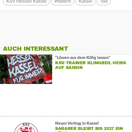
KSV Hessen Kassel
Wabern
Kassel
Tod
AUCH INTERESSANT
"Löwen aus dem Käfig lassen"
KSV-TRAINER KLINGBEIL HEISS A
UF SAISON
Neuer Vertrag in Kassel
SARARER BLEIBT BIS 2027 EIN