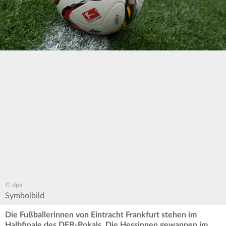
© dpa
Symbolbild
Die Fußballerinnen von Eintracht Frankfurt stehen im
Halbfinale des DFB-Pokals. Die Hessinnen gewannen im