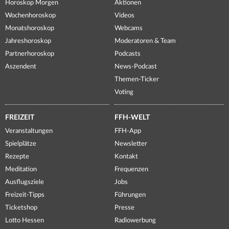
Horoskop Morgen
Aktionen
Wochenhoroskop
Videos
Monatshoroskop
Webcams
Jahreshoroskop
Moderatoren & Team
Partnerhoroskop
Podcasts
Aszendent
News-Podcast
Themen-Ticker
Voting
FREIZEIT
FFH-WELT
Veranstaltungen
FFH-App
Spielplätze
Newsletter
Rezepte
Kontakt
Meditation
Frequenzen
Ausflugsziele
Jobs
Freizeit-Tipps
Führungen
Ticketshop
Presse
Lotto Hessen
Radiowerbung