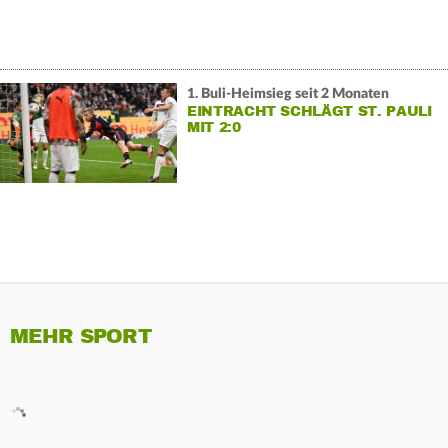
1. Buli-Heimsieg seit 2 Monaten
EINTRACHT SCHLÄGT ST. PAULI
MIT 2:0
MEHR SPORT