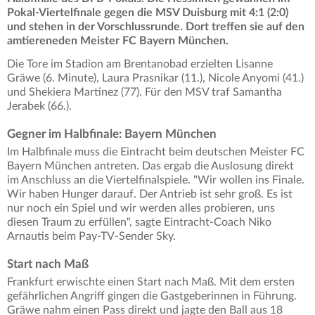
Pokal-Viertelfinale gegen die MSV Duisburg mit 4:1 (2:0)
und stehen in der Vorschlussrunde. Dort treffen sie auf den
amtiereneden Meister FC Bayern München.
Die Tore im Stadion am Brentanobad erzielten Lisanne
Gräwe (6. Minute), Laura Prasnikar (11.), Nicole Anyomi (41.)
und Shekiera Martinez (77). Für den MSV traf Samantha
Jerabek (66.).
Gegner im Halbfinale: Bayern München
Im Halbfinale muss die Eintracht beim deutschen Meister FC
Bayern München antreten. Das ergab die Auslosung direkt
im Anschluss an die Viertelfinalspiele. "Wir wollen ins Finale.
Wir haben Hunger darauf. Der Antrieb ist sehr groß. Es ist
nur noch ein Spiel und wir werden alles probieren, uns
diesen Traum zu erfüllen", sagte Eintracht-Coach Niko
Arnautis beim Pay-TV-Sender Sky.
Start nach Maß
Frankfurt erwischte einen Start nach Maß. Mit dem ersten
gefährlichen Angriff gingen die Gastgeberinnen in Führung.
Gräwe nahm einen Pass direkt und jagte den Ball aus 18