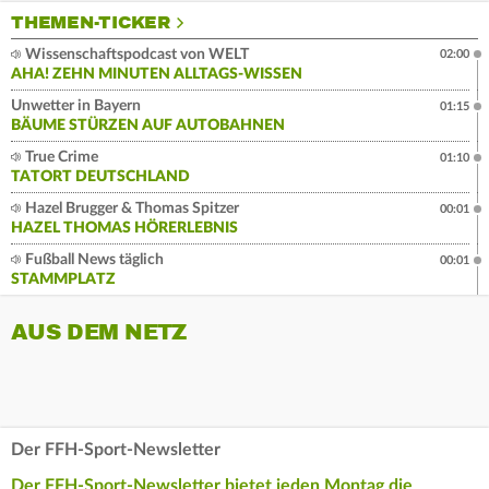
THEMEN-TICKER
Wissenschaftspodcast von WELT
02:00
AHA! ZEHN MINUTEN ALLTAGS-WISSEN
Unwetter in Bayern
01:15
BÄUME STÜRZEN AUF AUTOBAHNEN
True Crime
01:10
TATORT DEUTSCHLAND
Hazel Brugger & Thomas Spitzer
00:01
HAZEL THOMAS HÖRERLEBNIS
Fußball News täglich
00:01
STAMMPLATZ
AUS DEM NETZ
Der FFH-Sport-Newsletter
Der FFH-Sport-Newsletter bietet jeden Montag die