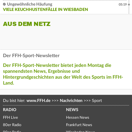
Ungewöhnliche Häufung
05:19
VIELE KEUCHHUSTENFÄLLE IN WIESBADEN
AUS DEM NETZ
Der FFH-Sport-Newsletter
Der FFH-Sport-Newsletter bietet jeden Montag die
spannendsten News, Ergebnisse und
Hintergrundgeschichten aus der Welt des Sports im FFH-
Land.
Du bist hier:
www.FFH.de
>>>
Nachrichten
>>>
Sport
RADIO
NEWS
FFH Live
Hessen News
80er Radio
Frankfurt News