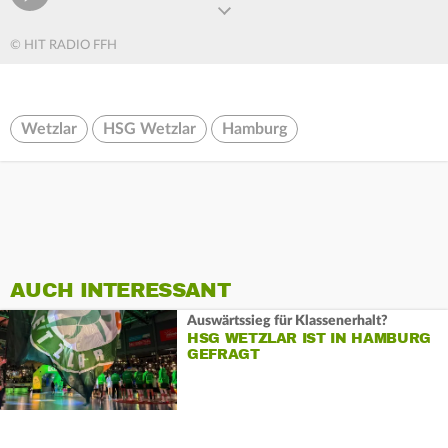
© HIT RADIO FFH
Wetzlar
HSG Wetzlar
Hamburg
AUCH INTERESSANT
Auswärtssieg für Klassenerhalt?
HSG WETZLAR IST IN HAMBURG
GEFRAGT