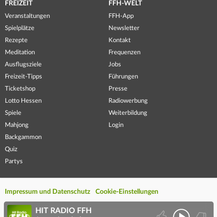
FREIZEIT
FFH-WELT
Veranstaltungen
FFH-App
Spielplätze
Newsletter
Rezepte
Kontakt
Meditation
Frequenzen
Ausflugsziele
Jobs
Freizeit-Tipps
Führungen
Ticketshop
Presse
Lotto Hessen
Radiowerbung
Spiele
Weiterbildung
Mahjong
Login
Backgammon
Quiz
Partys
Impressum und Datenschutz
Cookie-Einstellungen
HIT RADIO FFH