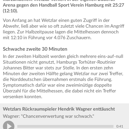
Arena gegen den Handball Sport Verein Hamburg mit 25:27
(12:10).
Von Anfang an hat Wetzlar einen guten Zugriff in der
Abwehr, ließ aber wie so oft zuletzt viele Chancen im Angriff
liegen. Zur Halbzeitpause lagen die Mittelhessen dennoch
mit 12:10 in Führung vor 4.076 Zuschauern.
Schwache zweite 30 Minuten
In der zweiten Halbzeit werden gleich mehrere eins-auf-null
Situationen nicht genutzt, Hamburgs Torhüter-Routinier
Johannes Bitter war stets zur Stelle. In den ersten zehn
Minuten der zweiten Hälfte gelang Wetzlar nur zwei Treffer,
die Norddeutschen übernahmen erstmals die Führung.
Symptomatisch dafür war eine zweiminütige doppelte
Überzahl für die Mittelhessen, die dabei nicht ein Treffer
versenken konnten.
Wetzlars Rückraumspieler Hendrik Wagner enttäuscht
Wagner: "Chancenverwertung war schwach."
0:41