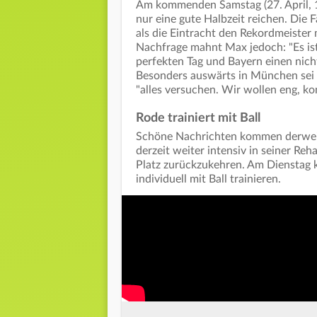
Am kommenden Samstag (27. April, 1
nur eine gute Halbzeit reichen. Die 
als die Eintracht den Rekordmeister
Nachfrage mahnt Max jedoch: "Es ist
perfekten Tag und Bayern einen nicht s
Besonders auswärts in München sei 
"alles versuchen. Wir wollen eng, 
Rode trainiert mit Ball
Schöne Nachrichten kommen derweil
derzeit weiter intensiv in seiner Re
Platz zurückzukehren. Am Dienstag 
individuell mit Ball trainieren.