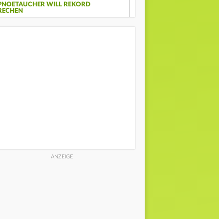
PNOETAUCHER WILL REKORD
RECHEN