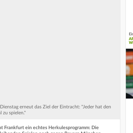
Ei
A
W
Dienstag erneut das Ziel der Eintracht: "Jeder hat den
 zu spielen."
ht Frankfurt ein echtes Herkulesprogramm: Die