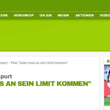
KEHR
HOROSKOP
ON AIR
MUSIK
AKTIONEN
VIDE
A
dspurt – Max: "Jeder muss an sein Limit kommen"
spurt
S AN SEIN LIMIT KOMMEN"