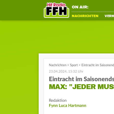
ON AIR:
NACHRICHTEN
VER
Nachrichten
>
Sport
>
Eintracht im Saisonen
23.04.2024, 15:32 Uhr
Eintracht im Saisonend
MAX: "JEDER MUS
Redaktion
Fynn Luca Hartmann