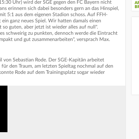
5:30 Uhr) wird der SGE gegen den FC Bayern nicht
A
B
Fans erinnern sich dabei besonders gern an das Hinspiel,
 mit 5:1 aus dem eigenen Stadion schoss. Auf FFH-
 ein ganz neues Spiel. Wir hatten damals einen
o guten, aber jetzt ist wieder alles auf null".
es schweirig zu punkten, dennoch werde die Eintracht
kompakt und gut zusammenarbeiten", versprach Max.
 von Sebastian Rode. Der SGE-Kapitän arbeitet
ha für den Traum, am letzten Spieltag nochmal auf den
konnte Rode auf dem Trainingsplatz sogar wieder