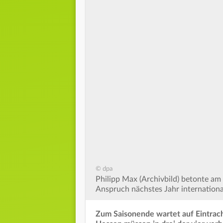
© dpa
Philipp Max (Archivbild) betonte am 
Anspruch nächstes Jahr international
Zum Saisonende wartet auf Eintrac