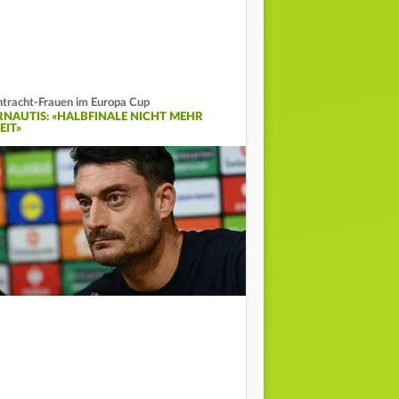
ntracht-Frauen im Europa Cup
RNAUTIS: «HALBFINALE NICHT MEHR
EIT»