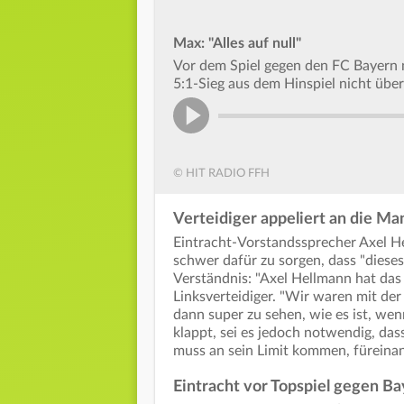
Max: "Alles auf null"
Vor dem Spiel gegen den FC Bayern 
5:1-Sieg aus dem Hinspiel nicht übe
© HIT RADIO FFH
Verteidiger appeliert an die Ma
Eintracht-Vorstandssprecher Axel He
schwer dafür zu sorgen, dass "diese
Verständnis: "Axel Hellmann hat das 
Linksverteidiger. "Wir waren mit der 
dann super zu sehen, wie es ist, we
klappt, sei es jedoch notwendig, dass
muss an sein Limit kommen, füreina
Eintracht vor Topspiel gegen B