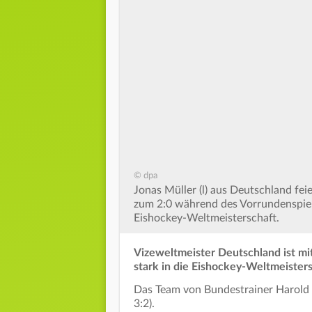
© dpa
Jonas Müller (l) aus Deutschland fe
zum 2:0 während des Vorrundenspiel
Eishockey-Weltmeisterschaft.
Vizeweltmeister Deutschland ist mi
stark in die Eishockey-Weltmeisters
Das Team von Bundestrainer Harold K
3:2).