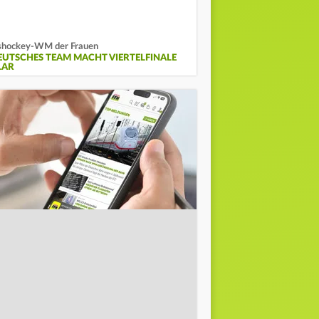
shockey-WM der Frauen
EUTSCHES TEAM MACHT VIERTELFINALE
LAR