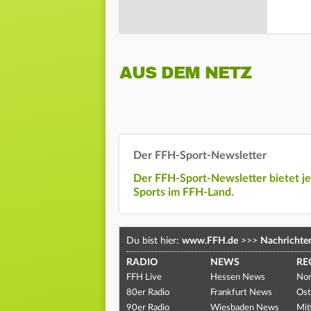
AUS DEM NETZ
Der FFH-Sport-Newsletter
Der FFH-Sport-Newsletter bietet j
Sports im FFH-Land.
Du bist hier:
www.FFH.de
>>>
Nachrichte
RADIO
NEWS
RE
FFH Live
Hessen News
Nor
80er Radio
Frankfurt News
Ost
90er Radio
Wiesbaden News
Mit