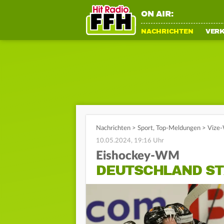
ON AIR:
NACHRICHTEN
VER
Nachrichten
>
Sport
,
Top-Meldungen
>
Vize-
10.05.2024, 19:16 Uhr
Eishockey-WM
DEUTSCHLAND ST