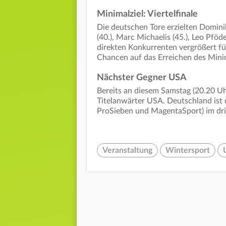
Minimalziel: Viertelfinale
Die deutschen Tore erzielten Dominik
(40.), Marc Michaelis (45.), Leo Pföde
direkten Konkurrenten vergrößert f
Chancen auf das Erreichen des Minima
Nächster Gegner USA
Bereits an diesem Samstag (20.20 U
Titelanwärter USA. Deutschland ist
ProSieben und MagentaSport) im dri
Veranstaltung
Wintersport