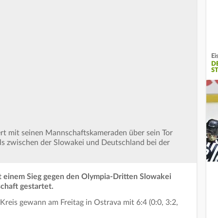
Ei
D
S
iert mit seinen Mannschaftskameraden über sein Tor
s zwischen der Slowakei und Deutschland bei der
t einem Sieg gegen den Olympia-Dritten Slowakei
chaft gestartet.
reis gewann am Freitag in Ostrava mit 6:4 (0:0, 3:2,