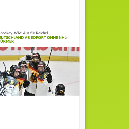
shockey-WM: Aus für Reichel
EUTSCHLAND AB SOFORT OHNE NHL-
TÜRMER