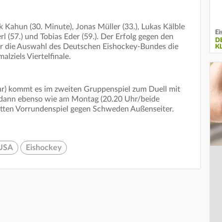
 Kahun (30. Minute), Jonas Müller (33.), Lukas Kälble
Ei
rl (57.) und Tobias Eder (59.). Der Erfolg gegen den
D
ür die Auswahl des Deutschen Eishockey-Bundes die
K
lziels Viertelfinale.
hr) kommt es im zweiten Gruppenspiel zum Duell mit
 dann ebenso wie am Montag (20.20 Uhr/beide
tten Vorrundenspiel gegen Schweden Außenseiter.
USA
Eishockey