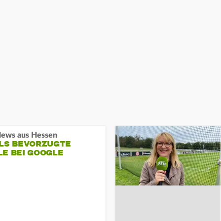
ews aus Hessen
ALS BEVORZUGTE
LE BEI GOOGLE