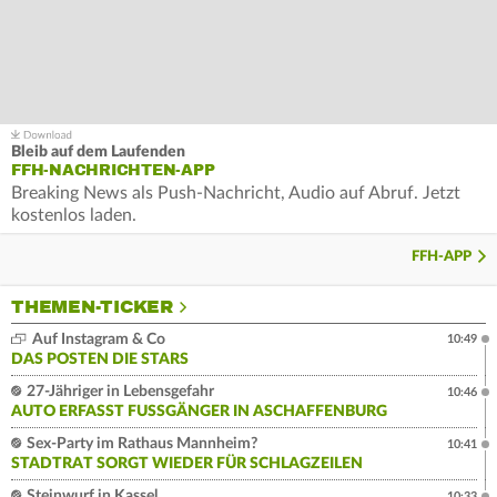
Bleib auf dem Laufenden
FFH-NACHRICHTEN-APP
Breaking News als Push-Nachricht, Audio auf Abruf. Jetzt
kostenlos laden.
FFH-APP
THEMEN-TICKER
Auf Instagram & Co
10:49
DAS POSTEN DIE STARS
27-Jähriger in Lebensgefahr
10:46
AUTO ERFASST FUSSGÄNGER IN ASCHAFFENBURG
Sex-Party im Rathaus Mannheim?
10:41
STADTRAT SORGT WIEDER FÜR SCHLAGZEILEN
Steinwurf in Kassel
10:33