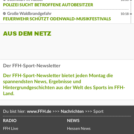
POLIZEI SUCHT BETROFFENE AUTOBESITZER
Große Waldbrandgefahr
10:18
FEUERWEHR SCHÜTZT ODENWALD-MUSIKFESTIVALS
AUS DEM NETZ
Der FFH-Sport-Newsletter
Der FFH-Sport-Newsletter bietet jeden Montag die
spannendsten News, Ergebnisse und
Hintergrundgeschichten aus der Welt des Sports im FFH-
Land.
Du bist hier:
www.FFH.de
>>>
Nachrichten
>>>
Sport
RADIO
NEWS
FFH Live
Hessen News