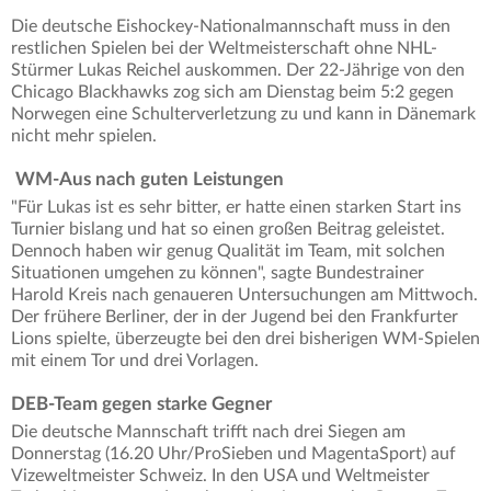
Die deutsche Eishockey-Nationalmannschaft muss in den
restlichen Spielen bei der Weltmeisterschaft ohne NHL-
Stürmer Lukas Reichel auskommen. Der 22-Jährige von den
Chicago Blackhawks zog sich am Dienstag beim 5:2 gegen
Norwegen eine Schulterverletzung zu und kann in Dänemark
nicht mehr spielen.
WM-Aus nach guten Leistungen
"Für Lukas ist es sehr bitter, er hatte einen starken Start ins
Turnier bislang und hat so einen großen Beitrag geleistet.
Dennoch haben wir genug Qualität im Team, mit solchen
Situationen umgehen zu können", sagte Bundestrainer
Harold Kreis nach genaueren Untersuchungen am Mittwoch.
Der frühere Berliner, der in der Jugend bei den Frankfurter
Lions spielte, überzeugte bei den drei bisherigen WM-Spielen
mit einem Tor und drei Vorlagen.
DEB-Team gegen starke Gegner
Die deutsche Mannschaft trifft nach drei Siegen am
Donnerstag (16.20 Uhr/ProSieben und MagentaSport) auf
Vizeweltmeister Schweiz. In den USA und Weltmeister