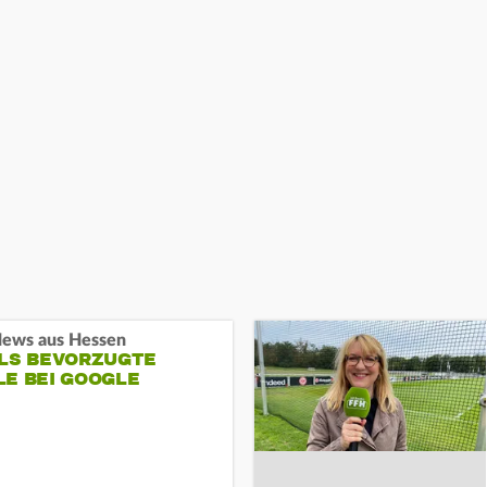
ews aus Hessen
ALS BEVORZUGTE
LE BEI GOOGLE