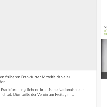
Mi
F
SI
en früheren Frankfurter Mittelfeldspieler
ion.
Frankfurt ausgeliehene kroatische Nationalspieler
chtet. Dies teilte der Verein am Freitag mit.