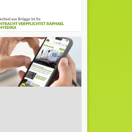
chsel aus Brügge ist fix
INTRACHT VERPFLICHTET RAPHAEL
NYEDIKA