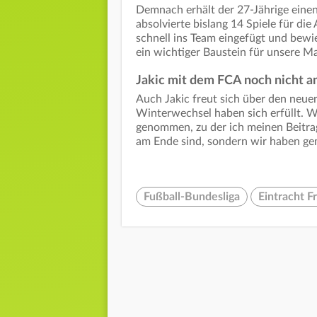
Demnach erhält der 27-Jährige einen 
absolvierte bislang 14 Spiele für di
schnell ins Team eingefügt und bewie
ein wichtiger Baustein für unsere Ma
Jakic mit dem FCA noch nicht 
Auch Jakic freut sich über den neu
Winterwechsel haben sich erfüllt. W
genommen, zu der ich meinen Beitrag 
am Ende sind, sondern wir haben gem
Fußball-Bundesliga
Eintracht F