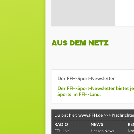
AUS DEM NETZ
Der FFH-Sport-Newsletter
Der FFH-Sport-Newsletter bietet j
Sports im FFH-Land.
Du bist hier:
www.FFH.de
>>>
Nachrichte
RADIO
NEWS
RE
FFH Live
Hessen News
Nor