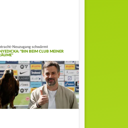
ntracht-Neuzugang schwärmt
NYEDICKA: "BIN BEIM CLUB MEINER
RÄUME"