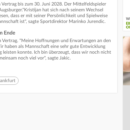
Vertrag bis zum 30. Juni 2028. Der Mittelfeldspieler
e Augsburger."Kristijan hat sich nach seinem Wechsel
sen, dass er mit seiner Persönlichkeit und Spielweise
We
nnschaft ist", sagte Sportdirektor Marinko Jurendic.
E
O
am Ende
en Vertrag. "Meine Hoffnungen und Erwartungen an den
ir haben als Mannschaft eine sehr gute Entwicklung
leisten konnte. Ich bin überzeugt, dass wir noch nicht
einsam noch viel vor", sagte Jakic.
rankfurt