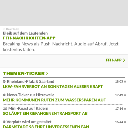
Bleib auf dem Laufenden
FFH-NACHRICHTEN-APP
Breaking News als Push-Nachricht, Audio auf Abruf. Jetzt
kostenlos laden.
FFH-APP
THEMEN-TICKER
Rheinland-Pfalz & Saarland
18:03
LKW-FAHRVERBOT AN SONNTAGEN AUSSER KRAFT
News-Ticker zur Hitzewelle
17:49
MEHR KOMMUNEN RUFEN ZUM WASSERSPAREN AUF
Mini-Knast auf Rädern
17:14
SO LÄUFT EIN GEFANGENENTRANSPORT AB
Vorplatz wird umgestaltet
16:44
DARMSTADT 98 EHRT UNVERGESSENEN FAN