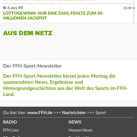
6 aus 49
15:49
LOTTOGEWINN: NUR EINE ZAHL FEHLTE ZUM 50-
MILLIONEN-JACKPOT
AUS DEM NETZ
Der FFH-Sport-Newsletter
Der FFH-Sport-Newsletter bietet jeden Montag die
spannendsten News, Ergebnisse und
Hintergrundgeschichten aus der Welt des Sports im FFH-
Land.
Du bist hier:
www.FFH.de
>>>
Nachrichten
>>>
Sport
RADIO
NEWS
FFH Live
Hessen News