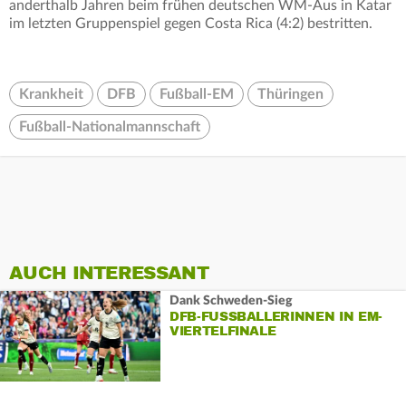
anderthalb Jahren beim frühen deutschen WM-Aus in Katar
im letzten Gruppenspiel gegen Costa Rica (4:2) bestritten.
Krankheit
DFB
Fußball-EM
Thüringen
Fußball-Nationalmannschaft
AUCH INTERESSANT
Dank Schweden-Sieg
DFB-FUSSBALLERINNEN IN EM-V
IERTELFINALE