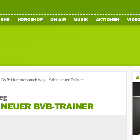
KEHR
HOROSKOP
ON AIR
MUSIK
AKTIONEN
VIDE
A
BVB: Hummels auch weg - Sahin neuer Trainer
eg
 NEUER BVB-TRAINER