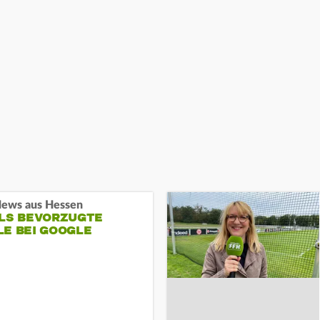
ews aus Hessen
ALS BEVORZUGTE
LE BEI GOOGLE