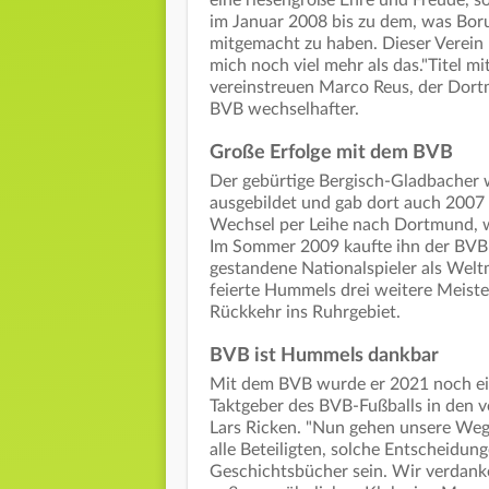
im Januar 2008 bis zu dem, was Bor
mitgemacht zu haben. Dieser Verein 
mich noch viel mehr als das."Titel 
vereinstreuen Marco Reus, der Dortm
BVB wechselhafter.
Große Erfolge mit dem BVB
Der gebürtige Bergisch-Gladbacher
ausgebildet und gab dort auch 2007 s
Wechsel per Leihe nach Dortmund, w
Im Sommer 2009 kaufte ihn der BVB 
gestandene Nationalspieler als Welt
feierte Hummels drei weitere Meiste
Rückkehr ins Ruhrgebiet.
BVB ist Hummels dankbar
Mit dem BVB wurde er 2021 noch ei
Taktgeber des BVB-Fußballs in den 
Lars Ricken. "Nun gehen unsere Wege 
alle Beteiligten, solche Entscheidun
Geschichtsbücher sein. Wir verdanke