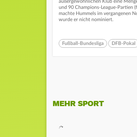
außergewöhnlichen Klub eine Menge.
und 90 Champions-League-Partien (fü
machte Hummels im vergangenen Nov
wurde er nicht nominiert.
Fußball-Bundesliga
DFB-Pokal
MEHR SPORT