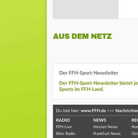
AUS DEM NETZ
Der FFH-Sport-Newsletter
Der FFH-Sport-Newsletter bietet j
Sports im FFH-Land.
Du bist hier:
www.FFH.de
>>>
Nachrichte
RADIO
NEWS
RE
FFH Live
Hessen News
Nor
80er Radio
Frankfurt News
Ost