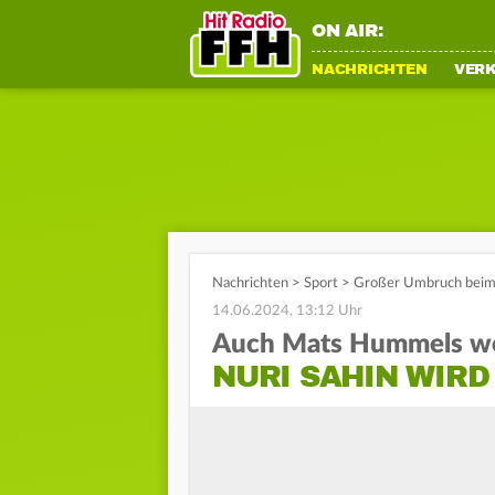
ON AIR:
NACHRICHTEN
VER
Nachrichten
>
Sport
>
Großer Umbruch beim 
14.06.2024, 13:12 Uhr
Auch Mats Hummels w
NURI SAHIN WIRD