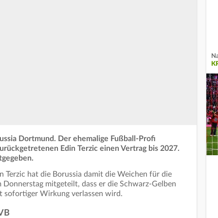
Na
K
russia Dortmund.
Der ehemalige Fußball-Profi
urückgetretenen Edin Terzic einen Vertrag bis 2027.
tgegeben.
 Terzic hat die Borussia damit die Weichen für die
am Donnerstag mitgeteilt, dass er die Schwarz-Gelben
t sofortiger Wirkung verlassen wird.
BVB