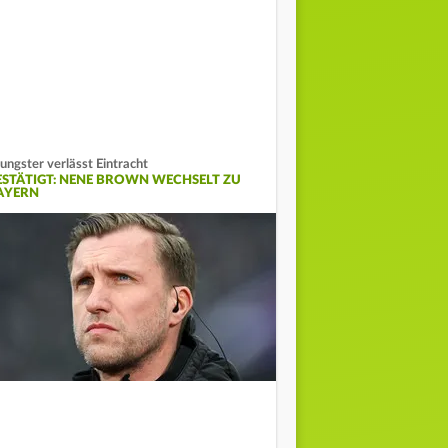
ungster verlässt Eintracht
ESTÄTIGT: NENE BROWN WECHSELT ZU
AYERN