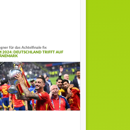
gner für das Achtelfinale fix
M 2024: DEUTSCHLAND TRIFFT AUF
ÄNEMARK