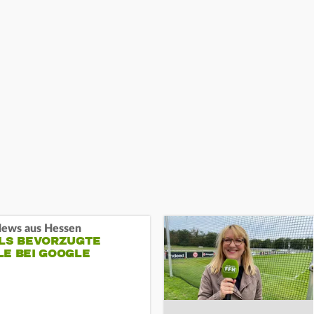
ews aus Hessen
ALS BEVORZUGTE
LE BEI GOOGLE