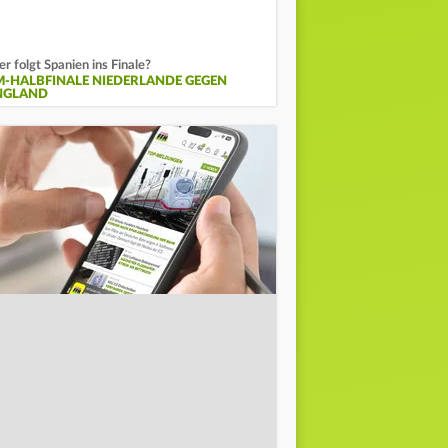
r folgt Spanien ins Finale?
M-HALBFINALE NIEDERLANDE GEGEN
NGLAND