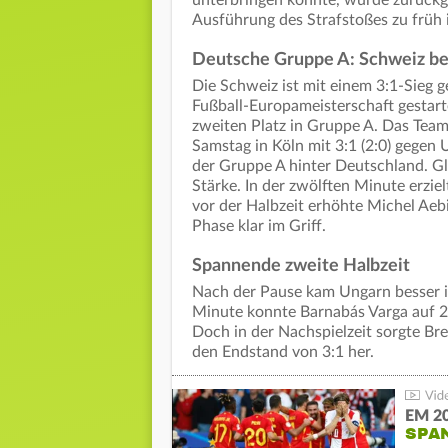
Ausführung des Strafstoßes zu früh 
Deutsche Gruppe A: Schweiz be
Die Schweiz ist mit einem 3:1-Sieg 
Fußball-Europameisterschaft gestart
zweiten Platz in Gruppe A. Das Team
Samstag in Köln mit 3:1 (2:0) gegen
der Gruppe A hinter Deutschland. Gl
Stärke. In der zwölften Minute erzi
vor der Halbzeit erhöhte Michel Aebi
Phase klar im Griff.
Spannende zweite Halbzeit
Nach der Pause kam Ungarn besser in
Minute konnte Barnabás Varga auf 2
Doch in der Nachspielzeit sorgte Bre
den Endstand von 3:1 her.
EM 20
SPAN