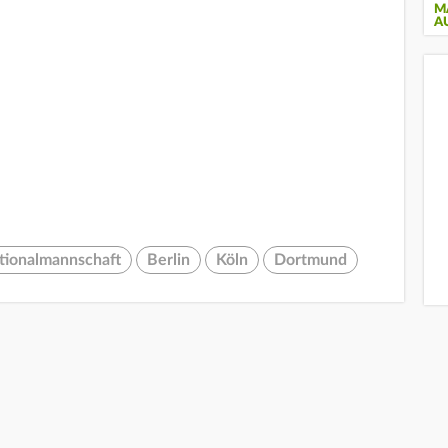
M
A
tionalmannschaft
Berlin
Köln
Dortmund