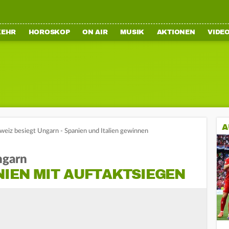
KEHR
HOROSKOP
ON AIR
MUSIK
AKTIONEN
VIDE
A
eiz besiegt Ungarn - Spanien und Italien gewinnen
ngarn
NIEN MIT AUFTAKTSIEGEN