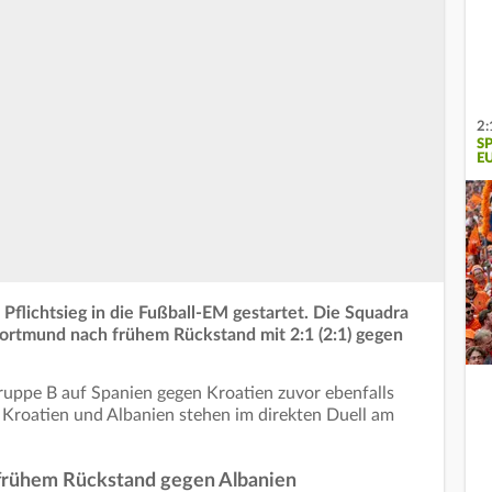
2:
SP
U
m Pflichtsieg in die Fußball-EM gestartet. Die Squadra
Dortmund nach frühem Rückstand mit 2:1 (2:1) gegen
Gruppe B auf Spanien gegen Kroatien zuvor ebenfalls
r. Kroatien und Albanien stehen im direkten Duell am
 frühem Rückstand gegen Albanien