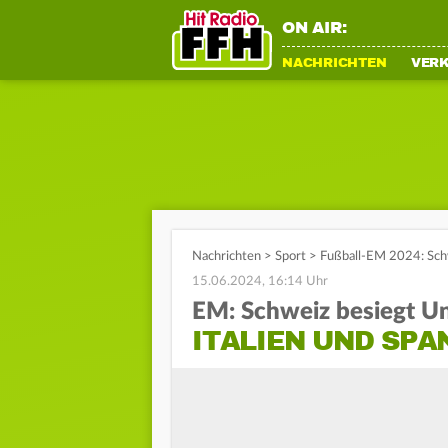
ON AIR:
NACHRICHTEN
VER
Nachrichten
>
Sport
>
Fußball-EM 2024: Schw
15.06.2024, 16:14 Uhr
EM: Schweiz besiegt U
ITALIEN UND SPA