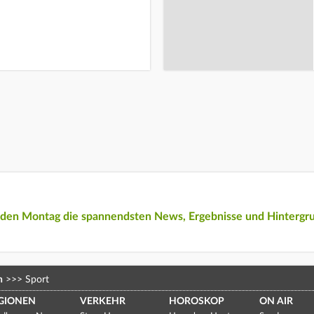
eden Montag die spannendsten News, Ergebnisse und Hintergr
n
>>>
Sport
GIONEN
VERKEHR
HOROSKOP
ON AIR