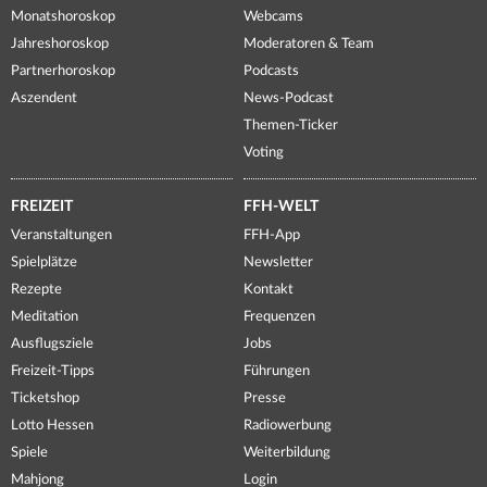
Monatshoroskop
Webcams
Jahreshoroskop
Moderatoren & Team
Partnerhoroskop
Podcasts
Aszendent
News-Podcast
Themen-Ticker
Voting
FREIZEIT
FFH-WELT
Veranstaltungen
FFH-App
Spielplätze
Newsletter
Rezepte
Kontakt
Meditation
Frequenzen
Ausflugsziele
Jobs
Freizeit-Tipps
Führungen
Ticketshop
Presse
Lotto Hessen
Radiowerbung
Spiele
Weiterbildung
Mahjong
Login