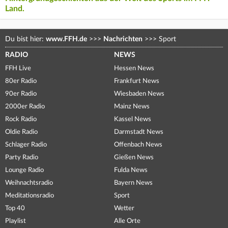
Land.
Du bist hier:
www.FFH.de
>>>
Nachrichten
>>>
Sport
RADIO
NEWS
FFH Live
Hessen News
80er Radio
Frankfurt News
90er Radio
Wiesbaden News
2000er Radio
Mainz News
Rock Radio
Kassel News
Oldie Radio
Darmstadt News
Schlager Radio
Offenbach News
Party Radio
Gießen News
Lounge Radio
Fulda News
Weihnachtsradio
Bayern News
Meditationsradio
Sport
Top 40
Wetter
Playlist
Alle Orte