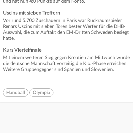
und hat nun 4:0 Punkte auf dem Konto.
Uscins mit sieben Treffern
Vor rund 5.700 Zuschauern in Paris war Rückraumspieler
Renars Uscins mit sieben Toren bester Werfer für die DHB-
Auswahl, die zum Auftakt den EM-Dritten Schweden besiegt
hatte.
Kurs Viertelfinale
Mit einem weiteren Sieg gegen Kroatien am Mittwoch würde
die deutsche Mannschaft vorzeitig die K.o.-Phase erreichen.
Weitere Gruppengegner sind Spanien und Slowenien.
Handball
Olympia