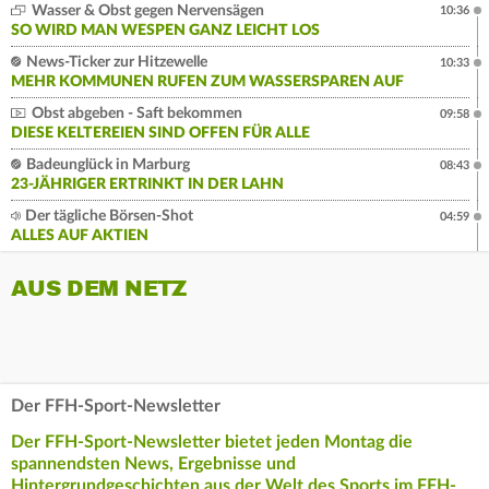
Wasser & Obst gegen Nervensägen
10:36
SO WIRD MAN WESPEN GANZ LEICHT LOS
News-Ticker zur Hitzewelle
10:33
MEHR KOMMUNEN RUFEN ZUM WASSERSPAREN AUF
Obst abgeben - Saft bekommen
09:58
DIESE KELTEREIEN SIND OFFEN FÜR ALLE
Badeunglück in Marburg
08:43
23-JÄHRIGER ERTRINKT IN DER LAHN
Der tägliche Börsen-Shot
04:59
ALLES AUF AKTIEN
AUS DEM NETZ
Der FFH-Sport-Newsletter
Der FFH-Sport-Newsletter bietet jeden Montag die
spannendsten News, Ergebnisse und
Hintergrundgeschichten aus der Welt des Sports im FFH-