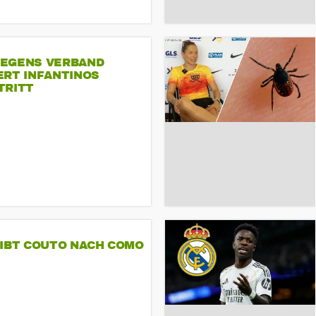
EGENS VERBAND
ERT INFANTINOS
TRITT
GIBT COUTO NACH COMO