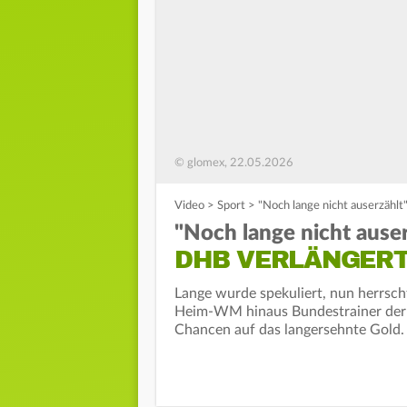
© glomex, 22.05.2026
Video
>
Sport
>
"Noch lange nicht auserzählt
"Noch lange nicht auser
DHB VERLÄNGERT
Lange wurde spekuliert, nun herrscht
Heim-WM hinaus Bundestrainer der d
Chancen auf das langersehnte Gold.