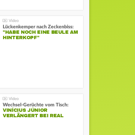
Lückenkemper nach Zeckenbiss:
"HABE NOCH EINE BEULE AM
HINTERKOPF"
Wechsel-Gerüchte vom Tisch:
VINÍCIUS JÚNIOR
VERLÄNGERT BEI REAL