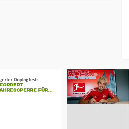
gerter Dopingtest:
 FORDERT
JAHRESSPERRE FÜR…