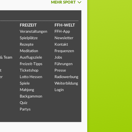
MEHR SPORT
FREIZEIT
FFH-WELT
Veranstaltungen
FFH-App
Spielplätze
Newsletter
Rezepte
Kontakt
Meditation
Frequenzen
 & Team
Ausflugsziele
Jobs
Freizeit-Tipps
Führungen
t
Ticketshop
Presse
er
Lotto Hessen
Radiowerbung
Spiele
Weiterbildung
Mahjong
Login
Backgammon
Quiz
Partys