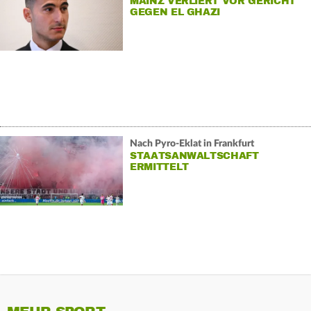
MAINZ VERLIERT VOR GERICHT
GEGEN EL GHAZI
Nach Pyro-Eklat in Frankfurt
STAATSANWALTSCHAFT
ERMITTELT