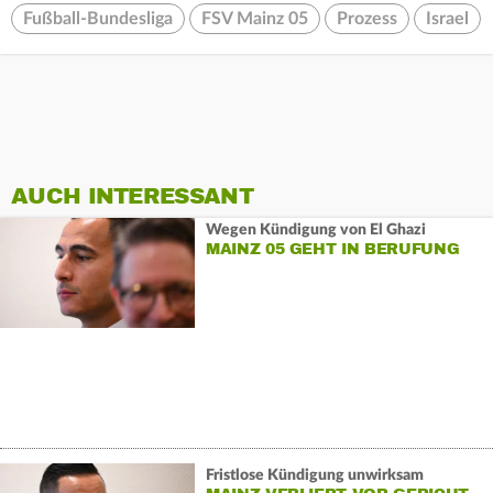
Fußball-Bundesliga
FSV Mainz 05
Prozess
Israel
AUCH INTERESSANT
Wegen Kündigung von El Ghazi
MAINZ 05 GEHT IN BERUFUNG
Fristlose Kündigung unwirksam