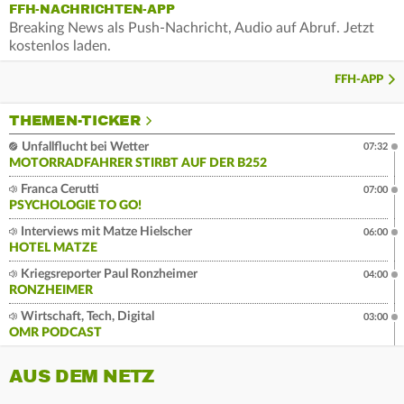
FFH-NACHRICHTEN-APP
Breaking News als Push-Nachricht, Audio auf Abruf. Jetzt
kostenlos laden.
FFH-APP
THEMEN-TICKER
Unfallflucht bei Wetter
07:32
MOTORRADFAHRER STIRBT AUF DER B252
Franca Cerutti
07:00
PSYCHOLOGIE TO GO!
Interviews mit Matze Hielscher
06:00
HOTEL MATZE
Kriegsreporter Paul Ronzheimer
04:00
RONZHEIMER
Wirtschaft, Tech, Digital
03:00
OMR PODCAST
AUS DEM NETZ