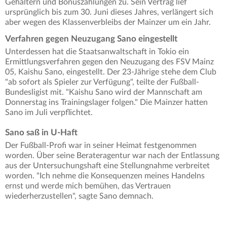
Gehältern und Bonuszahlungen zu. Sein Vertrag lief
ursprünglich bis zum 30. Juni dieses Jahres, verlängert sich
aber wegen des Klassenverbleibs der Mainzer um ein Jahr.
Verfahren gegen Neuzugang Sano eingestellt
Unterdessen hat die Staatsanwaltschaft in Tokio ein
Ermittlungsverfahren gegen den Neuzugang des FSV Mainz
05, Kaishu Sano, eingestellt. Der 23-Jährige stehe dem Club
"ab sofort als Spieler zur Verfügung", teilte der Fußball-
Bundesligist mit. "Kaishu Sano wird der Mannschaft am
Donnerstag ins Trainingslager folgen." Die Mainzer hatten
Sano im Juli verpflichtet.
Sano saß in U-Haft
Der Fußball-Profi war in seiner Heimat festgenommen
worden. Über seine Berateragentur war nach der Entlassung
aus der Untersuchungshaft eine Stellungnahme verbreitet
worden. "Ich nehme die Konsequenzen meines Handelns
ernst und werde mich bemühen, das Vertrauen
wiederherzustellen", sagte Sano demnach.