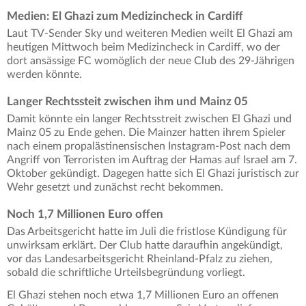
Medien: El Ghazi zum Medizincheck in Cardiff
Laut TV-Sender Sky und weiteren Medien weilt El Ghazi am
heutigen Mittwoch beim Medizincheck in Cardiff, wo der
dort ansässige FC womöglich der neue Club des 29-Jährigen
werden könnte.
Langer Rechtssteit zwischen ihm und Mainz 05
Damit könnte ein langer Rechtsstreit zwischen El Ghazi und
Mainz 05 zu Ende gehen. Die Mainzer hatten ihrem Spieler
nach einem propalästinensischen Instagram-Post nach dem
Angriff von Terroristen im Auftrag der Hamas auf Israel am 7.
Oktober gekündigt. Dagegen hatte sich El Ghazi juristisch zur
Wehr gesetzt und zunächst recht bekommen.
Noch 1,7 Millionen Euro offen
Das Arbeitsgericht hatte im Juli die fristlose Kündigung für
unwirksam erklärt. Der Club hatte daraufhin angekündigt,
vor das Landesarbeitsgericht Rheinland-Pfalz zu ziehen,
sobald die schriftliche Urteilsbegründung vorliegt.
El Ghazi stehen noch etwa 1,7 Millionen Euro an offenen