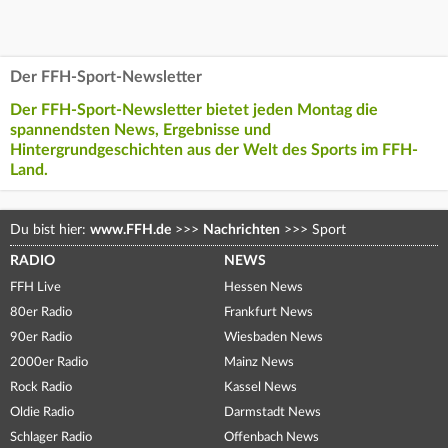
Der FFH-Sport-Newsletter
Der FFH-Sport-Newsletter bietet jeden Montag die
spannendsten News, Ergebnisse und
Hintergrundgeschichten aus der Welt des Sports im FFH-
Land.
Du bist hier:
www.FFH.de
>>>
Nachrichten
>>>
Sport
RADIO
NEWS
FFH Live
Hessen News
80er Radio
Frankfurt News
90er Radio
Wiesbaden News
2000er Radio
Mainz News
Rock Radio
Kassel News
Oldie Radio
Darmstadt News
Schlager Radio
Offenbach News