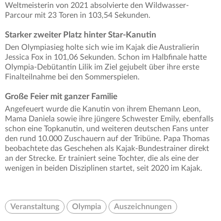
Weltmeisterin von 2021 absolvierte den Wildwasser-
Parcour mit 23 Toren in 103,54 Sekunden.
Starker zweiter Platz hinter Star-Kanutin
Den Olympiasieg holte sich wie im Kajak die Australierin
Jessica Fox in 101,06 Sekunden. Schon im Halbfinale hatte
Olympia-Debütantin Lilik im Ziel gejubelt über ihre erste
Finalteilnahme bei den Sommerspielen.
Große Feier mit ganzer Familie
Angefeuert wurde die Kanutin von ihrem Ehemann Leon,
Mama Daniela sowie ihre jüngere Schwester Emily, ebenfalls
schon eine Topkanutin, und weiteren deutschen Fans unter
den rund 10.000 Zuschauern auf der Tribüne. Papa Thomas
beobachtete das Geschehen als Kajak-Bundestrainer direkt
an der Strecke. Er trainiert seine Tochter, die als eine der
wenigen in beiden Disziplinen startet, seit 2020 im Kajak.
Veranstaltung
Olympia
Auszeichnungen