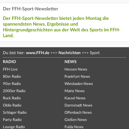
Der FFH-Sport-Newsletter
Der FFH-Sport-Newsletter bietet jeden Montag die
spannendsten News, Ergebnisse und
Hintergrundgeschichten aus der Welt des Sports im FFH-
Land.
Du bist hier:
www.FFH.de
>>>
Nachrichten
>>>
Sport
RADIO
NEWS
FFH Live
Hessen News
80er Radio
Frankfurt News
90er Radio
Wiesbaden News
2000er Radio
Mainz News
Rock Radio
Kassel News
Oldie Radio
Darmstadt News
Schlager Radio
Offenbach News
Party Radio
Gießen News
Lounge Radio
Fulda News