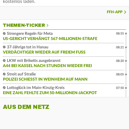
kostenlos laden.
FFH-APP
THEMEN-TICKER
Strengere Regeln für Meta
08:55
US-GERICHT VERHÄNGT 567-MILLIONEN-STRAFE
37-Jährige tot in Hanau
08:21
VERDÄCHTIGER WIEDER AUF FREIEM FUSS
LKW mit Briketts ausgebrannt
08:20
A44 BEI KASSEL NACH STUNDEN WIEDER FREI
Streit auf Straße
08:05
POLIZEI SCHIESST IN WEINHEIM AUF MANN
Lottoglück im Main-Kinzig-Kreis
07:50
EINE ZAHL FEHLTE ZUM 50-MILLIONEN-JACKPOT
AUS DEM NETZ