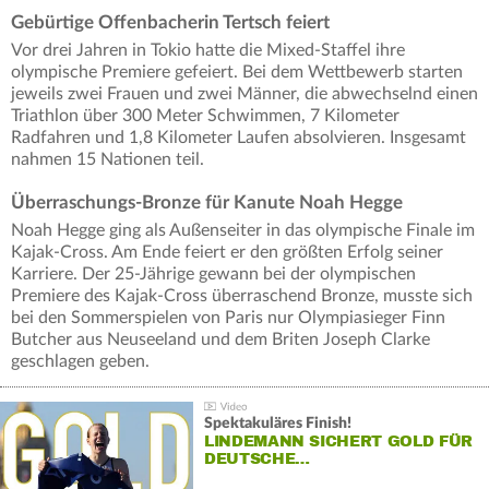
Gebürtige Offenbacherin Tertsch feiert
Vor drei Jahren in Tokio hatte die Mixed-Staffel ihre
olympische Premiere gefeiert. Bei dem Wettbewerb starten
jeweils zwei Frauen und zwei Männer, die abwechselnd einen
Triathlon über 300 Meter Schwimmen, 7 Kilometer
Radfahren und 1,8 Kilometer Laufen absolvieren. Insgesamt
nahmen 15 Nationen teil.
Überraschungs-Bronze für Kanute Noah Hegge
Noah Hegge ging als Außenseiter in das olympische Finale im
Kajak-Cross. Am Ende feiert er den größten Erfolg seiner
Karriere. Der 25-Jährige gewann bei der olympischen
Premiere des Kajak-Cross überraschend Bronze, musste sich
bei den Sommerspielen von Paris nur Olympiasieger Finn
Butcher aus Neuseeland und dem Briten Joseph Clarke
geschlagen geben.
Spektakuläres Finish!
LINDEMANN SICHERT GOLD FÜR
DEUTSCHE…