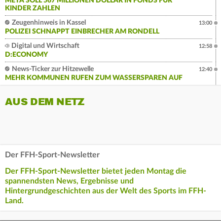
META SOLL 567 MILLIONEN DOLLAR IN FONDS FÜR
KINDER ZAHLEN
Zeugenhinweis in Kassel
13:00
POLIZEI SCHNAPPT EINBRECHER AM RONDELL
Digital und Wirtschaft
12:58
D:ECONOMY
News-Ticker zur Hitzewelle
12:40
MEHR KOMMUNEN RUFEN ZUM WASSERSPAREN AUF
AUS DEM NETZ
Der FFH-Sport-Newsletter
Der FFH-Sport-Newsletter bietet jeden Montag die
spannendsten News, Ergebnisse und
Hintergrundgeschichten aus der Welt des Sports im FFH-
Land.