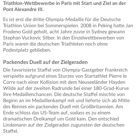
Triathlon-Wettbewerbe in Paris mit Start und Ziel an der
Pont Alexandre III.
Es ist erst die dritte Olympia-Medaille für die Deutsche
Triathlon Union bei Sommerspielen. 2008 in Peking hatte Jan
Frodeno Gold geholt, acht Jahre zuvor in Sydney gewann
Stephan Vuckovic Silber. In den Einzelwettbewerben von
Paris waren die deutschen Triathleten noch ohne
Podestplatz geblieben.
Packendes Duell auf der Zielgeraden
Die favorisierte Staffel von Olympia-Gastgeber Frankreich
verspielte aufgrund eines Sturzes von Startathlet Pierre le
Corre nach einer Kollision mit dem Neuseeländer Hayden
Wilde auf der zweiten Radrunde bei einer 180-Grad-Kurve
ihre Medaillenchancen. Die deutsche Staffel mischte von
Beginn an im Medaillenkampf mit und lieferte sich ab Mitte
des Rennes ein packendes Duell mit Großbritannien. Am
Ende schloss das US-Team auf, sodass es zu einem
dramatischen Dreikampf um Gold kam. Den entschied
Lindemann auf der Zielgeraden zugunsten der deutschen
Staffel.