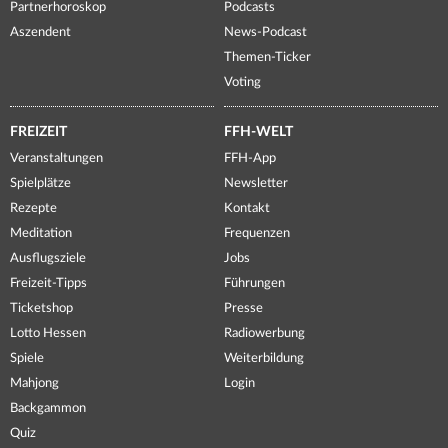
Partnerhoroskop
Podcasts
Aszendent
News-Podcast
Themen-Ticker
Voting
FREIZEIT
FFH-WELT
Veranstaltungen
FFH-App
Spielplätze
Newsletter
Rezepte
Kontakt
Meditation
Frequenzen
Ausflugsziele
Jobs
Freizeit-Tipps
Führungen
Ticketshop
Presse
Lotto Hessen
Radiowerbung
Spiele
Weiterbildung
Mahjong
Login
Backgammon
Quiz