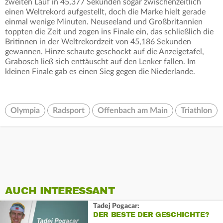
zweiten Lauf in 45,377 Sekunden sogar zwischenzeitlich
einen Weltrekord aufgestellt, doch die Marke hielt gerade
einmal wenige Minuten. Neuseeland und Großbritannien
toppten die Zeit und zogen ins Finale ein, das schließlich die
Britinnen in der Weltrekordzeit von 45,186 Sekunden
gewannen. Hinze schaute geschockt auf die Anzeigetafel,
Grabosch ließ sich enttäuscht auf den Lenker fallen. Im
kleinen Finale gab es einen Sieg gegen die Niederlande.
Olympia
Radsport
Offenbach am Main
Triathlon
AUCH INTERESSANT
Tadej Pogacar:
DER BESTE DER GESCHICHTE?