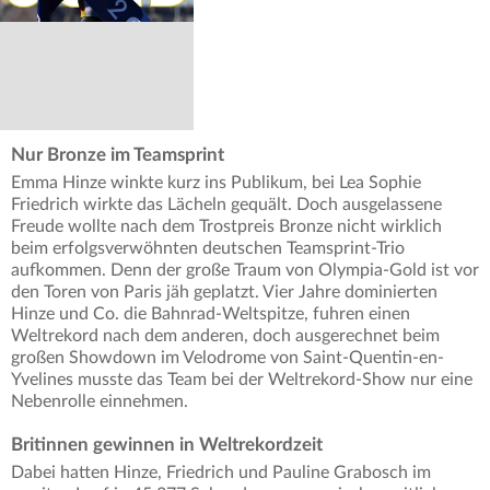
Nur Bronze im Teamsprint
Emma Hinze winkte kurz ins Publikum, bei Lea Sophie
Friedrich wirkte das Lächeln gequält. Doch ausgelassene
Freude wollte nach dem Trostpreis Bronze nicht wirklich
beim erfolgsverwöhnten deutschen Teamsprint-Trio
aufkommen. Denn der große Traum von Olympia-Gold ist vor
den Toren von Paris jäh geplatzt. Vier Jahre dominierten
Hinze und Co. die Bahnrad-Weltspitze, fuhren einen
Weltrekord nach dem anderen, doch ausgerechnet beim
großen Showdown im Velodrome von Saint-Quentin-en-
Yvelines musste das Team bei der Weltrekord-Show nur eine
Nebenrolle einnehmen.
Britinnen gewinnen in Weltrekordzeit
Dabei hatten Hinze, Friedrich und Pauline Grabosch im