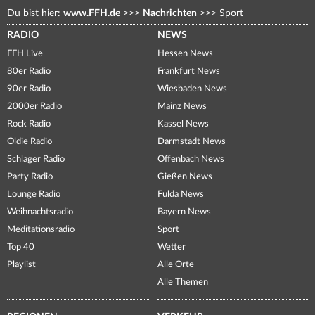
Du bist hier:
www.FFH.de
>>>
Nachrichten
>>>
Sport
RADIO
NEWS
FFH Live
Hessen News
80er Radio
Frankfurt News
90er Radio
Wiesbaden News
2000er Radio
Mainz News
Rock Radio
Kassel News
Oldie Radio
Darmstadt News
Schlager Radio
Offenbach News
Party Radio
Gießen News
Lounge Radio
Fulda News
Weihnachtsradio
Bayern News
Meditationsradio
Sport
Top 40
Wetter
Playlist
Alle Orte
Alle Themen