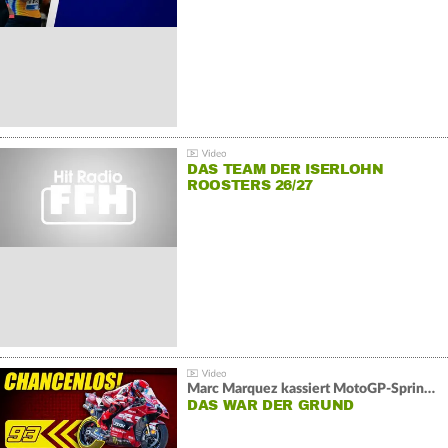
DAS TEAM DER ISERLOHN
ROOSTERS 26/27
Marc Marquez kassiert MotoGP-Sprint-Schlappe:
DAS WAR DER GRUND