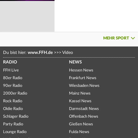
MEHR SPORT
Du bist hier:
www.FFH.de
>>>
Video
RADIO
NEWS
FFH Live
Hessen News
80er Radio
Frankfurt News
90er Radio
Wiesbaden News
2000er Radio
Mainz News
Rock Radio
Kassel News
Oldie Radio
Darmstadt News
Schlager Radio
Offenbach News
Party Radio
Gießen News
Lounge Radio
Fulda News