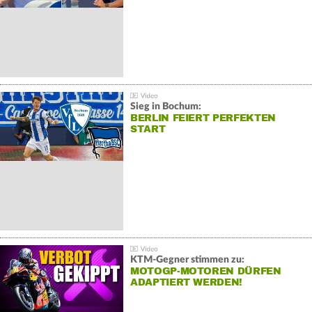
Sieg in Bochum:
BERLIN FEIERT PERFEKTEN
START
KTM-Gegner stimmen zu:
MOTOGP-MOTOREN DÜRFEN
ADAPTIERT WERDEN!