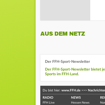
AUS DEM NETZ
Der FFH-Sport-Newsletter
Der FFH-Sport-Newsletter bietet j
Sports im FFH-Land.
Du bist hier:
www.FFH.de
>>>
Nachrichte
RADIO
NEWS
RE
FFH Live
Hessen News
Nor