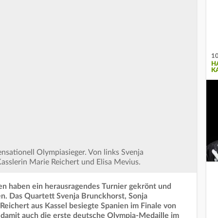
10
H
K
nsationell Olympiasieger. Von links Svenja
asslerin Marie Reichert und Elisa Mevius.
en haben ein herausragendes Turnier gekrönt und
n. Das Quartett Svenja Brunckhorst, Sonja
Reichert aus Kassel besiegte Spanien im Finale von
 damit auch die erste deutsche Olympia-Medaille im