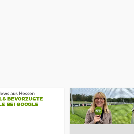
ews aus Hessen
ALS BEVORZUGTE
LE BEI GOOGLE