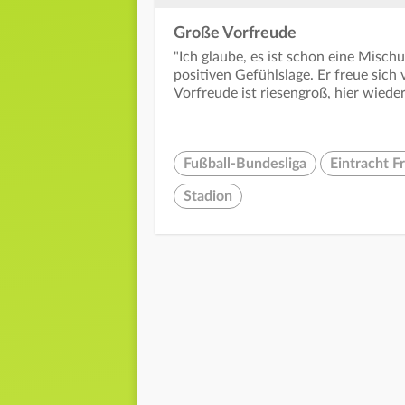
Große Vorfreude
"Ich glaube, es ist schon eine Misch
positiven Gefühlslage. Er freue sich
Vorfreude ist riesengroß, hier wiede
Fußball-Bundesliga
Eintracht F
Stadion