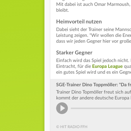
Mit dabei ist auch Omar Marmoush, d
bleibt.
Heimvorteil nutzen
Dabei sieht der Trainer seine Mannsch
Leistung zeigen. "Wir wollen die En
dass wir jeden Gegner hier vor groß
Starker Gegner
Einfach wird das Spiel jedoch nicht
Eintracht, für die
Europa League
qual
ein gutes Spiel wird und es ein Gegner
SGE-Trainer Dino Toppmöller: "Da fr
Trainer Dino Topmöller freut sich au
kommt der andere deutsche Europa 
© HIT RADIO FFH