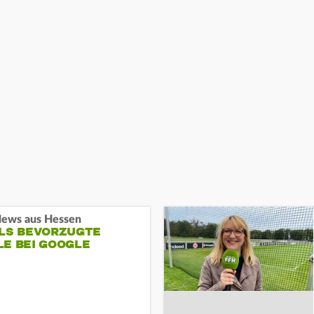
ews aus Hessen
ALS BEVORZUGTE
LE BEI GOOGLE