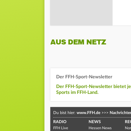
AUS DEM NETZ
Der FFH-Sport-Newsletter
Der FFH-Sport-Newsletter bietet j
Sports im FFH-Land.
Du bist hier:
www.FFH.de
>>>
Nachrichte
RADIO
NEWS
RE
FFH Live
Hessen News
Nor