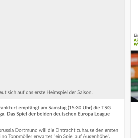
Ei
A
W
eut sich auf das erste Heimspiel der Saison.
Frankfurt empfängt am Samstag (15:30 Uhr) die TSG
ga. Das Spiel der beiden deutschen Europa League-
russia Dortmund will die Eintracht zuhause den ersten
 Dino Toppmöller erwartet "ein Spiel auf Augenhöhe".