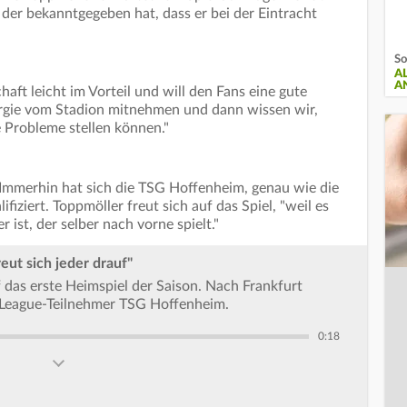
er bekanntgegeben hat, dass er bei der Eintracht
So
A
A
aft leicht im Vorteil und will den Fans eine gute
ergie vom Stadion mitnehmen und dann wissen wir,
e Probleme stellen können."
. Immerhin hat sich die TSG Hoffenheim, genau wie die
ifiziert. Toppmöller freut sich auf das Spiel, "weil es
 ist, der selber nach vorne spielt."
eut sich jeder drauf"
f das erste Heimspiel der Saison. Nach Frankfurt
League-Teilnehmer TSG Hoffenheim.
0:18