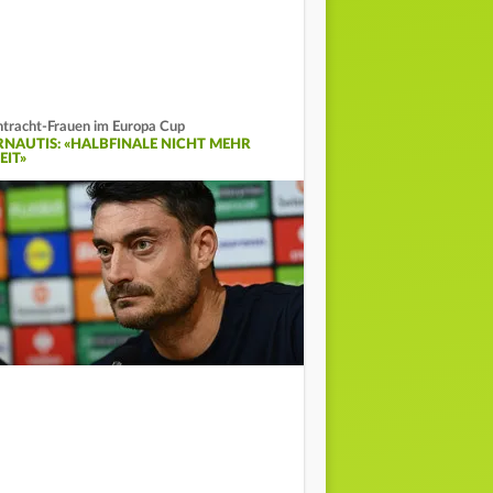
ntracht-Frauen im Europa Cup
RNAUTIS: «HALBFINALE NICHT MEHR
EIT»