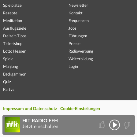
Spielplätze
Newsletter
Rezepte
Kontakt
Meditation
Frequenzen
Ausflugsziele
Jobs
Freizeit-Tipps
Führungen
Ticketshop
Presse
Lotto Hessen
Radiowerbung
Spiele
Weiterbildung
Mahjong
Login
Backgammon
Quiz
Partys
Impressum und Datenschutz
Cookie-Einstellungen
HIT RADIO FFH
Jetzt einschalten