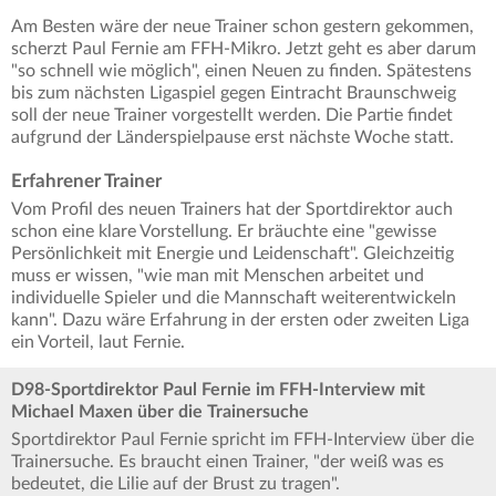
Am Besten wäre der neue Trainer schon gestern gekommen,
scherzt Paul Fernie am FFH-Mikro. Jetzt geht es aber darum
"so schnell wie möglich", einen Neuen zu finden. Spätestens
bis zum nächsten Ligaspiel gegen Eintracht Braunschweig
soll der neue Trainer vorgestellt werden. Die Partie findet
aufgrund der Länderspielpause erst nächste Woche statt.
Erfahrener Trainer
Vom Profil des neuen Trainers hat der Sportdirektor auch
schon eine klare Vorstellung. Er bräuchte eine "gewisse
Persönlichkeit mit Energie und Leidenschaft". Gleichzeitig
muss er wissen, "wie man mit Menschen arbeitet und
individuelle Spieler und die Mannschaft weiterentwickeln
kann". Dazu wäre Erfahrung in der ersten oder zweiten Liga
ein Vorteil, laut Fernie.
D98-Sportdirektor Paul Fernie im FFH-Interview mit
Michael Maxen über die Trainersuche
Sportdirektor Paul Fernie spricht im FFH-Interview über die
Trainersuche. Es braucht einen Trainer, "der weiß was es
bedeutet, die Lilie auf der Brust zu tragen".