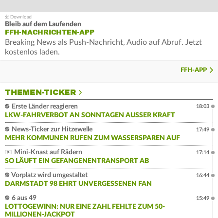
Bleib auf dem Laufenden
FFH-NACHRICHTEN-APP
Breaking News als Push-Nachricht, Audio auf Abruf. Jetzt
kostenlos laden.
FFH-APP
THEMEN-TICKER
Erste Länder reagieren
18:03
LKW-FAHRVERBOT AN SONNTAGEN AUSSER KRAFT
News-Ticker zur Hitzewelle
17:49
MEHR KOMMUNEN RUFEN ZUM WASSERSPAREN AUF
Mini-Knast auf Rädern
17:14
SO LÄUFT EIN GEFANGENENTRANSPORT AB
Vorplatz wird umgestaltet
16:44
DARMSTADT 98 EHRT UNVERGESSENEN FAN
6 aus 49
15:49
LOTTOGEWINN: NUR EINE ZAHL FEHLTE ZUM 50-
MILLIONEN-JACKPOT