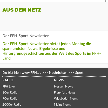
AUS DEM NETZ
Der FFH-Sport-Newsletter
Der FFH-Sport-Newsletter bietet jeden Montag die
spannendsten News, Ergebnisse und
Hintergrundgeschichten aus der Welt des Sports im FFH-
Land.
Du bist hier:
www.FFH.de
>>>
Nachrichten
>>>
Sport
RADIO
NEWS
FFH Live
Hessen News
80er Radio
Frankfurt News
90er Radio
Wiesbaden News
2000er Radio
Mainz News