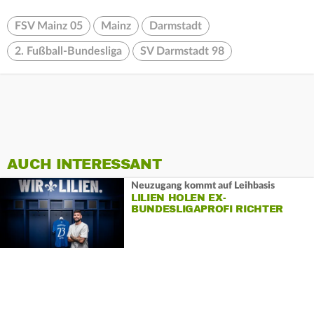
FSV Mainz 05
Mainz
Darmstadt
2. Fußball-Bundesliga
SV Darmstadt 98
AUCH INTERESSANT
Neuzugang kommt auf Leihbasis
LILIEN HOLEN EX-
BUNDESLIGAPROFI RICHTER