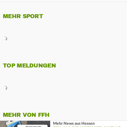
MEHR SPORT
TOP MELDUNGEN
MEHR VON FFH
Mehr News aus Hessen