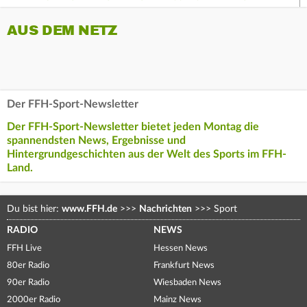
AUS DEM NETZ
Der FFH-Sport-Newsletter
Der FFH-Sport-Newsletter bietet jeden Montag die
spannendsten News, Ergebnisse und
Hintergrundgeschichten aus der Welt des Sports im FFH-
Land.
Du bist hier:
www.FFH.de
>>>
Nachrichten
>>>
Sport
RADIO
NEWS
FFH Live
Hessen News
80er Radio
Frankfurt News
90er Radio
Wiesbaden News
2000er Radio
Mainz News