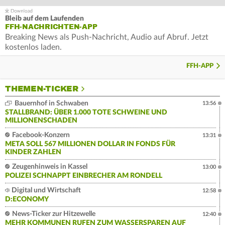
Bleib auf dem Laufenden
FFH-NACHRICHTEN-APP
Breaking News als Push-Nachricht, Audio auf Abruf. Jetzt
kostenlos laden.
FFH-APP
THEMEN-TICKER
Bauernhof in Schwaben
13:56
STALLBRAND: ÜBER 1.000 TOTE SCHWEINE UND
MILLIONENSCHADEN
Facebook-Konzern
13:31
META SOLL 567 MILLIONEN DOLLAR IN FONDS FÜR
KINDER ZAHLEN
Zeugenhinweis in Kassel
13:00
POLIZEI SCHNAPPT EINBRECHER AM RONDELL
Digital und Wirtschaft
12:58
D:ECONOMY
News-Ticker zur Hitzewelle
12:40
MEHR KOMMUNEN RUFEN ZUM WASSERSPAREN AUF