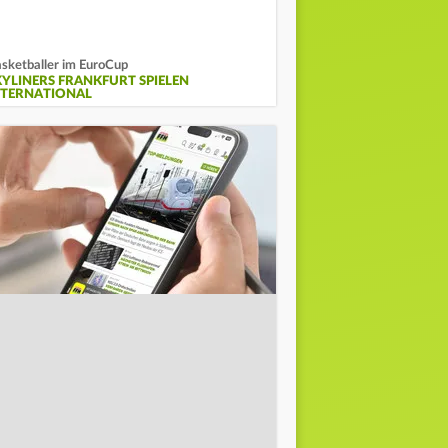
sketballer im EuroCup
KYLINERS FRANKFURT SPIELEN
NTERNATIONAL