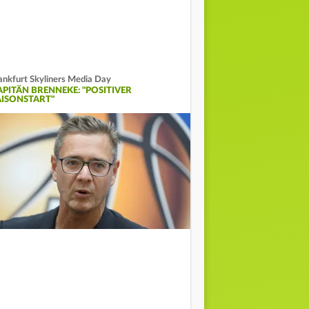
ankfurt Skyliners Media Day
APITÄN BRENNEKE: "POSITIVER
AISONSTART"