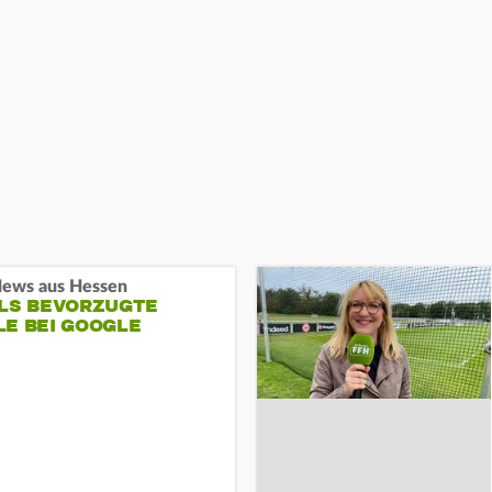
ews aus Hessen
ALS BEVORZUGTE
LE BEI GOOGLE