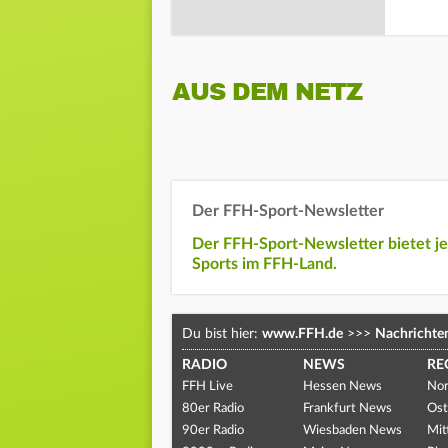
AUS DEM NETZ
Der FFH-Sport-Newsletter
Der FFH-Sport-Newsletter bietet j
Sports im FFH-Land.
Du bist hier:
www.FFH.de
>>>
Nachrichte
RADIO
NEWS
RE
FFH Live
Hessen News
Nor
80er Radio
Frankfurt News
Ost
90er Radio
Wiesbaden News
Mit