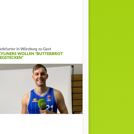
ankfurter in Würzburg zu Gast
KYLINERS WOLLEN "BUTTERBROT
EGSTECKEN"