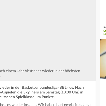
Fr
K
S
nach einem Jahr Abstinenz wieder in der höchsten
.
wieder in der Basketballbundesliga (BBL) los. Nach
oA spielen die Skyliners am Samstag (18:30 Uhr) in
deutschen Spielklasse um Punkte.
dass es wieder losgeht. Wir haben hart gearbeitet. Jetzt