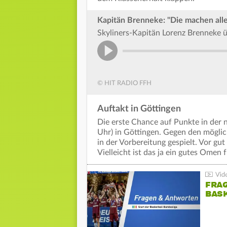
Kapitän Brenneke: "Die machen alle
Skyliners-Kapitän Lorenz Brenneke 
© HIT RADIO FFH
Auftakt in Göttingen
Die erste Chance auf Punkte in der 
Uhr) in Göttingen. Gegen den möglic
in der Vorbereitung gespielt. Vor g
Vielleicht ist das ja ein gutes Omen
FRA
BASK