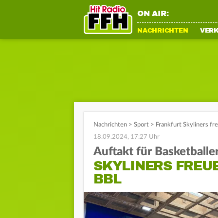
ON AIR:
NACHRICHTEN
VER
Nachrichten
>
Sport
>
Frankfurt Skyliners fr
18.09.2024, 17:27 Uhr
Auftakt für Basketballe
SKYLINERS FREUE
BBL